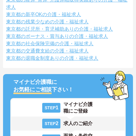
求人
東京都の新卒OKの介護・福祉求人
東京都の残業少なめの介護・福祉求人
東京都の託児所・育児補助ありの介護・福祉求人
東京都のボーナス・賞与ありの介護・福祉求人
東京都の社会保険完備の介護・福祉求人
東京都の交通費支給の介護・福祉求人
東京都の退職金制度ありの介護・福祉求人
マイナビ介護職に
お気軽にご相談
下さい！
マイナビ介護
1
STEP
職にご登録
2
求人のご紹介
STEP
面接・条件交