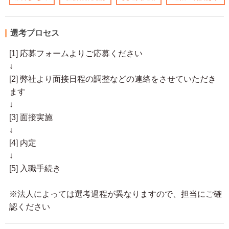
選考プロセス
[1] 応募フォームよりご応募ください
↓
[2] 弊社より面接日程の調整などの連絡をさせていただき
ます
↓
[3] 面接実施
↓
[4] 内定
↓
[5] 入職手続き
※法人によっては選考過程が異なりますので、担当にご確
認ください