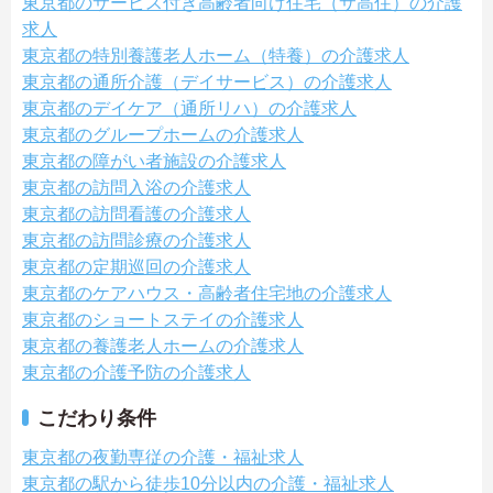
東京都のサービス付き高齢者向け住宅（サ高住）の介護
求人
東京都の特別養護老人ホーム（特養）の介護求人
東京都の通所介護（デイサービス）の介護求人
東京都のデイケア（通所リハ）の介護求人
東京都のグループホームの介護求人
東京都の障がい者施設の介護求人
東京都の訪問入浴の介護求人
東京都の訪問看護の介護求人
東京都の訪問診療の介護求人
東京都の定期巡回の介護求人
東京都のケアハウス・高齢者住宅地の介護求人
東京都のショートステイの介護求人
東京都の養護老人ホームの介護求人
東京都の介護予防の介護求人
こだわり条件
東京都の夜勤専従の介護・福祉求人
東京都の駅から徒歩10分以内の介護・福祉求人