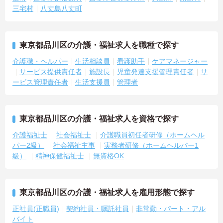
三宅村
八丈島八丈町
東京都品川区の介護・福祉求人を職種で探す
介護職・ヘルパー
生活相談員
看護助手
ケアマネージャー
サービス提供責任者
施設長
児童発達支援管理責任者
サ
ービス管理責任者
生活支援員
管理者
東京都品川区の介護・福祉求人を資格で探す
介護福祉士
社会福祉士
介護職員初任者研修（ホームヘル
パー2級）
社会福祉主事
実務者研修（ホームヘルパー1
級）
精神保健福祉士
無資格OK
東京都品川区の介護・福祉求人を雇用形態で探す
正社員(正職員)
契約社員・嘱託社員
非常勤・パート・アル
バイト