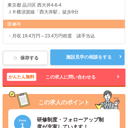
東京都
品川区 西大井4-6-4
ＪＲ横須賀線「西大井駅」徒歩9分
給与
・月収 19.4万円～23.4万円程度 諸手当込
施設見学の相談をする
保存する
かんたん無料
この求人に問い合わせる
この求人のポイント
研修制度・フォローアップ制
Point
1
度が充実しています！