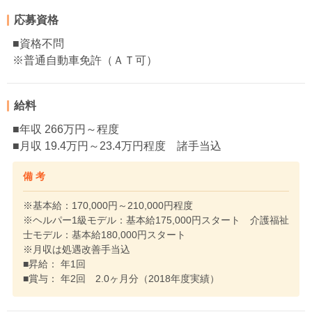
応募資格
■資格不問
※普通自動車免許（ＡＴ可）
給料
■年収 266万円～程度
■月収 19.4万円～23.4万円程度 諸手当込
備 考
※基本給：170,000円～210,000円程度
※ヘルパー1級モデル：基本給175,000円スタート 介護福祉
士モデル：基本給180,000円スタート
※月収は処遇改善手当込
■昇給： 年1回
■賞与： 年2回 2.0ヶ月分（2018年度実績）