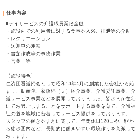
仕事内容
■デイサービスの介護職員業務全般
・施設内での利用者に対する食事や入浴、排泄等の介助
・レクリエーション
・送迎車の運転
・書類作成等の事務作業
・営業 等
【施設特色】
仁済団看護婦会として昭和14年4月に創業した会社から始
まり、助産院、家政婦（夫）紹介事業、介護委託事業、介
護サービス事業などを展開しておりました。皆さまが在宅
にてお過ごしすることをサポートする事業を育て、介護福
祉の道を地域に密着してサービス提供をしております。
スタッフの働きやすさに関して、年間休日120日や、駅か
ら徒歩圏内など、長期的に働きやすい環境作りを意識して
おります。