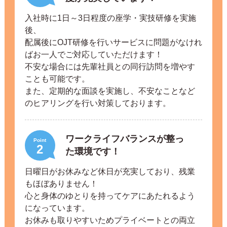
入社時に1日～3日程度の座学・実技研修を実施
後、
配属後にOJT研修を行いサービスに問題がなけれ
ばお一人でご対応していただけます！
不安な場合には先輩社員との同行訪問を増やす
ことも可能です。
また、定期的な面談を実施し、不安なことなど
のヒアリングを行い対策しております。
ワークライフバランスが整っ
Point
2
た環境です！
日曜日がお休みなど休日が充実しており、残業
もほぼありません！
心と身体のゆとりを持ってケアにあたれるよう
になっています。
お休みも取りやすいためプライベートとの両立