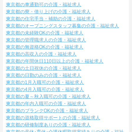
東京都の車通勤可の介護・福祉求人
東京都の寮・借り上げの介護・福祉求人
東京都の住宅手当・補助の介護・福祉求人
東京都のオープニングスタッフ募集の介護・福祉求人
東京都の未経験OKの介護・福祉求人
東京都の管理職求人の介護・福祉求人
東京都の無資格OKの介護・福祉求人
東京都の高収入の介護・福祉求人
東京都の年間休日110日以上の介護・福祉求人
東京都の土日祝休の介護・福祉求人
東京都の日勤のみの介護・福祉求人
東京都の1月入職可の介護・福祉求人
東京都の4月入職可の介護・福祉求人
東京都の夏～秋入職可の介護・福祉求人
東京都の年内入職可の介護・福祉求人
東京都のブランクOKの介護・福祉求人
東京都の資格取得サポートの介護・福祉求人
東京都の研修制度ありの介護・福祉求人
東京都の産休･育休･介護休暇取得実績ありの介護・福祉