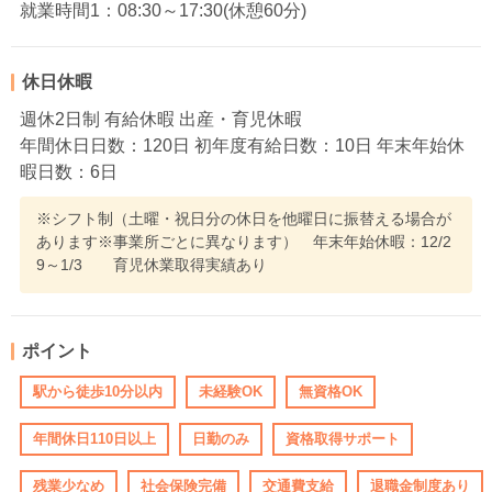
就業時間1：08:30～17:30(休憩60分)
休日休暇
週休2日制 有給休暇 出産・育児休暇
年間休日日数：120日 初年度有給日数：10日 年末年始休
暇日数：6日
※シフト制（土曜・祝日分の休日を他曜日に振替える場合が
あります※事業所ごとに異なります） 年末年始休暇：12/2
9～1/3 育児休業取得実績あり
ポイント
駅から徒歩10分以内
未経験OK
無資格OK
年間休日110日以上
日勤のみ
資格取得サポート
残業少なめ
社会保険完備
交通費支給
退職金制度あり