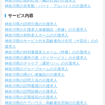
神奈川県の契約社員・嘱託社員の介護求人
神奈川県の非常勤・パート・アルバイトの介護求人
サービス内容
神奈川県の訪問介護の介護求人
神奈川県の介護老人保健施設（老健）の介護求人
神奈川県の有料老人ホームの介護求人
神奈川県のサービス付き高齢者向け住宅（サ高住）の介
護求人
神奈川県の特別養護老人ホーム（特養）の介護求人
神奈川県の通所介護（デイサービス）の介護求人
神奈川県のデイケア（通所リハ）の介護求人
神奈川県のグループホームの介護求人
神奈川県の障がい者施設の介護求人
神奈川県の訪問入浴の介護求人
神奈川県の訪問看護の介護求人
神奈川県の訪問診療の介護求人
神奈川県の定期巡回の介護求人
神奈川県のケアハウス・高齢者住宅地の介護求人