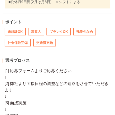
■公休月9日間(2月は月8日) ※シフトによる
ポイント
未経験OK
高収入
ブランクOK
残業少なめ
社会保険完備
交通費支給
選考プロセス
[1] 応募フォームよりご応募ください
↓
[2] 弊社より面接日程の調整などの連絡をさせていただき
ます
↓
[3] 面接実施
↓