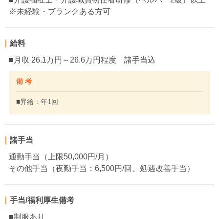
※未経験・ブランクある方可
給料
■月収 26.1万円～26.6万円程度 諸手当込
備 考
■昇給：年1回
諸手当
通勤手当（上限50,000円/月）
その他手当（夜勤手当：6,500円/回、処遇改善手当）
手当/福利厚生備考
■制服あり