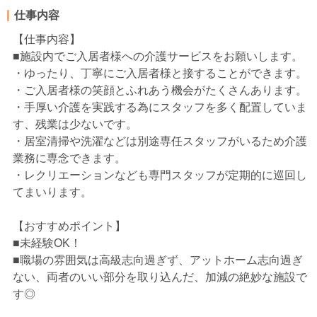
仕事内容
【仕事内容】
■施設内でご入居者様への介護サービスをお願いします。
・ゆったり、丁寧にご入居者様と接することができます。
・ご入居者様の笑顔とふれあう機会がたくさんあります。
・手厚い介護を実践する為にスタッフを多く配置していま
す、残業は少ないです。
・居室清掃や洗濯などは別途専任スタッフがいるため介護
業務に専念できます。
・レクリエーションなども専門スタッフが定期的に巡回し
てまいります。
【おすすめポイント】
■未経験OK！
■職場の雰囲気は高級志向過ぎず、アットホーム志向過ぎ
ない、両者のいい部分を取り込んだ、加減の絶妙な施設で
す◎