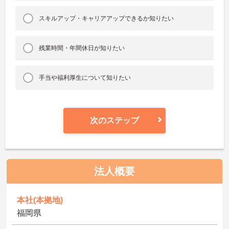
スキルアップ・キャリアアップできるか知りたい
残業時間・年間休日が知りたい
手当や福利厚生について知りたい
次のステップ
法人概要
本社(本拠地)
福岡県