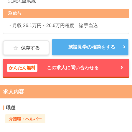
京急久里浜線
給与
・月収 26.1万円～26.6万円程度 諸手当込
施設見学の相談をする
保存する
かんたん無料
この求人に問い合わせる
求人内容
職種
介護職・ヘルパー