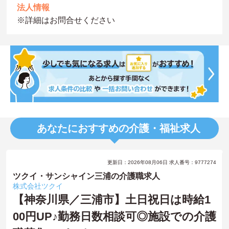
法人情報
※詳細はお問合せください
あなたにおすすめの介護・福祉求人
更新日：2026年08月06日 求人番号：9777274
ツクイ・サンシャイン三浦の介護職求人
株式会社ツクイ
【神奈川県／三浦市】土日祝日は時給1
00円UP♪勤務日数相談可◎施設での介護