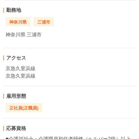
勤務地
神奈川県
三浦市
神奈川県
三浦市
アクセス
京急久里浜線
京急久里浜線
雇用形態
正社員(正職員)
応募資格
■介護福祉士・介護職員初任者研修（ヘルパー2級）以上