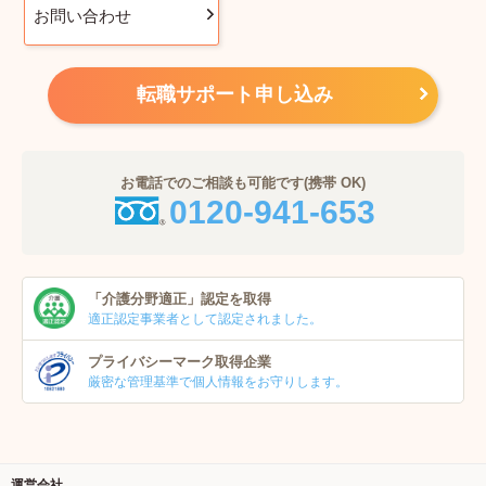
お問い合わせ
転職サポート申し込み
お電話でのご相談も可能です(携帯 OK)
0120-941-653
「介護分野適正」
認定を取得
適正認定事業者
として認定されました。
プライバシーマーク
取得企業
厳密な管理基準で個人
情報をお守りします。
運営会社