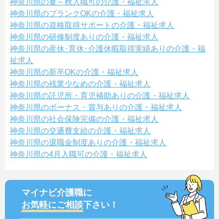
神奈川県の夏～秋入職可の介護・福祉求人
神奈川県のブランクOKの介護・福祉求人
神奈川県の資格取得サポートの介護・福祉求人
神奈川県の研修制度ありの介護・福祉求人
神奈川県の産休･育休･介護休暇取得実績ありの介護・福
祉求人
神奈川県の新卒OKの介護・福祉求人
神奈川県の残業少なめの介護・福祉求人
神奈川県の託児所・育児補助ありの介護・福祉求人
神奈川県のボーナス・賞与ありの介護・福祉求人
神奈川県の社会保険完備の介護・福祉求人
神奈川県の交通費支給の介護・福祉求人
神奈川県の退職金制度ありの介護・福祉求人
神奈川県の4月入職可の介護・福祉求人
マイナビ介護職に
お気軽にご相談
下さい！