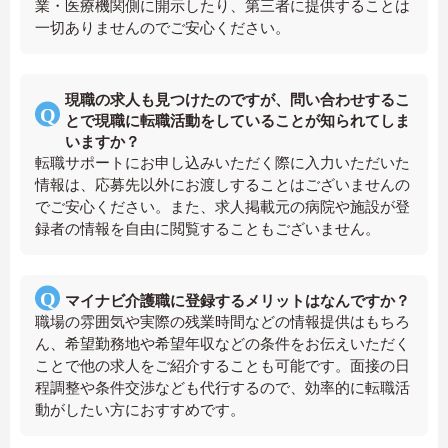
業・医療機関側に開示したり、第三者に提供することは
一切ありませんのでご安心ください。
現職の求人も見つけたのですが、問い合わせするこ
とで現職に転職活動をしていることが知られてしま
いますか？
転職サポートにお申し込みいただく際に入力いただいた
情報は、応募先以外にお渡しすることはございませんの
でご安心ください。また、求人掲載元の病院や施設が登
録者の情報を自由に閲覧することもございません。
マイナビ介護職に登録するメリットはなんですか？
職場の雰囲気や実際の残業時間などの情報提供はもちろ
ん、希望勤務地や希望年収などの条件をお伝えいただく
ことで他の求人をご紹介することも可能です。面接の日
程調整や条件交渉なども代行するので、効率的に転職活
動がしたい方におすすめです。