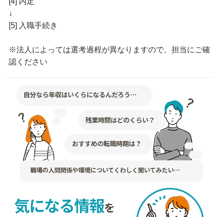
[4] 内定
↓
[5] 入職手続き
※法人によっては選考過程が異なりますので、担当にご確
認ください