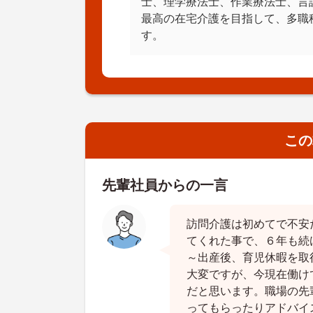
士、理学療法士、作業療法士、言
最高の在宅介護を目指して、多職
す。
この
先輩社員からの一言
訪問介護は初めてで不安
てくれた事で、６年も続
～出産後、育児休暇を取
大変ですが、今現在働け
だと思います。職場の先
ってもらったりアドバイ