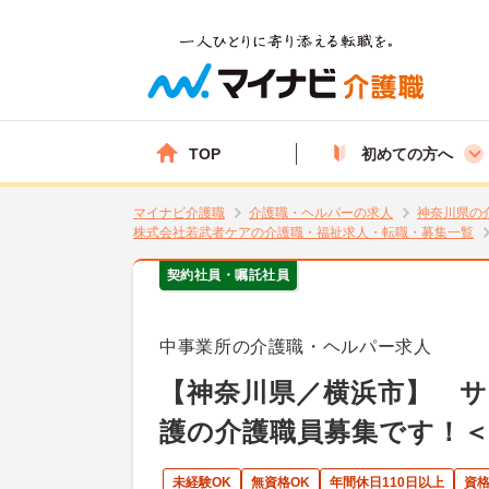
TOP
初めての方へ
マイナビ介護職
介護職・ヘルパーの求人
神奈川県の
株式会社若武者ケアの介護職・福祉求人・転職・募集一覧
契約社員・嘱託社員
中事業所の介護職・ヘルパー求人
【神奈川県／横浜市】 
護の介護職員募集です！＜
未経験OK
無資格OK
年間休日110日以上
資