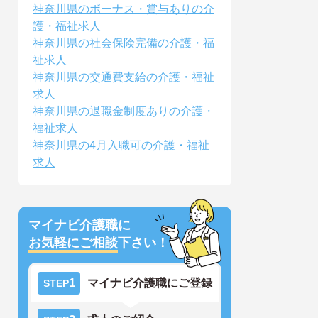
神奈川県のボーナス・賞与ありの介
護・福祉求人
神奈川県の社会保険完備の介護・福
祉求人
神奈川県の交通費支給の介護・福祉
求人
神奈川県の退職金制度ありの介護・
福祉求人
神奈川県の4月入職可の介護・福祉
求人
マイナビ介護職に
お気軽にご相談
下さい！
1
マイナビ介護職にご登録
STEP