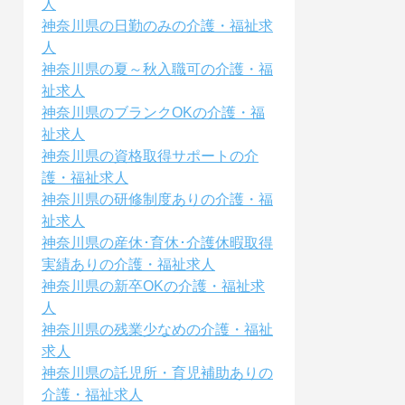
人
神奈川県の日勤のみの介護・福祉求
人
神奈川県の夏～秋入職可の介護・福
祉求人
神奈川県のブランクOKの介護・福
祉求人
神奈川県の資格取得サポートの介
護・福祉求人
神奈川県の研修制度ありの介護・福
祉求人
神奈川県の産休･育休･介護休暇取得
実績ありの介護・福祉求人
神奈川県の新卒OKの介護・福祉求
人
神奈川県の残業少なめの介護・福祉
求人
神奈川県の託児所・育児補助ありの
介護・福祉求人