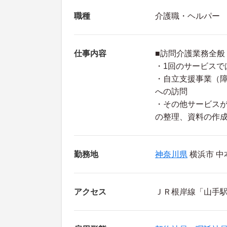
職種
介護職・ヘルパー
仕事内容
■訪問介護業務全般
・1回のサービスで
・自立支援事業（
への訪問
・その他サービス
の整理、資料の作
勤務地
神奈川県
横浜市 中
アクセス
ＪＲ根岸線「山手駅