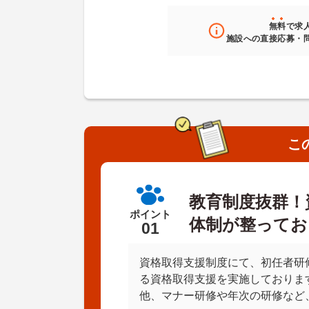
無料
で求
施設への直接応募・
こ
教育制度抜群！
ポイント
体制が整ってお
01
資格取得支援制度にて、初任者研
る資格取得支援を実施しておりま
他、マナー研修や年次の研修など