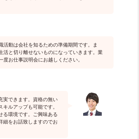
職活動は会社を知るための準備期間です。ま
生活と切り離せないものになっていきます。業
一度お仕事説明会にお越しください。
充実できます。資格の無い
スキルアップも可能です。
せる環境です。ご興味ある
詳細をお話致しますのでお