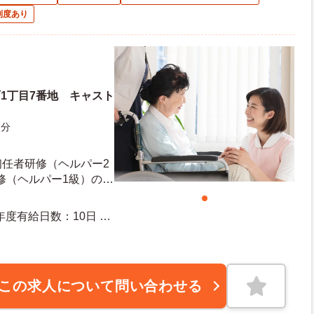
制度あり
1丁目7番地 キャスト
7分
初任者研修（ヘルパー2
修（ヘルパー1級）のい
免許 ※無資格の方も相
20日 年末年始休暇日数：6日
この求人について問い合わせる