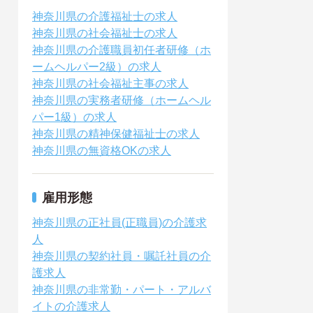
神奈川県の介護福祉士の求人
神奈川県の社会福祉士の求人
神奈川県の介護職員初任者研修（ホ
ームヘルパー2級）の求人
神奈川県の社会福祉主事の求人
神奈川県の実務者研修（ホームヘル
パー1級）の求人
神奈川県の精神保健福祉士の求人
神奈川県の無資格OKの求人
雇用形態
神奈川県の正社員(正職員)の介護求
人
神奈川県の契約社員・嘱託社員の介
護求人
神奈川県の非常勤・パート・アルバ
イトの介護求人