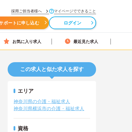
採用ご担当者様へ
マイページでできること
サポートに申し込む
ログイン
お気に入り求人
最近見た求人
この求人と似た求人を探す
エリア
神奈川県の介護・福祉求人
神奈川県横浜市の介護・福祉求人
資格