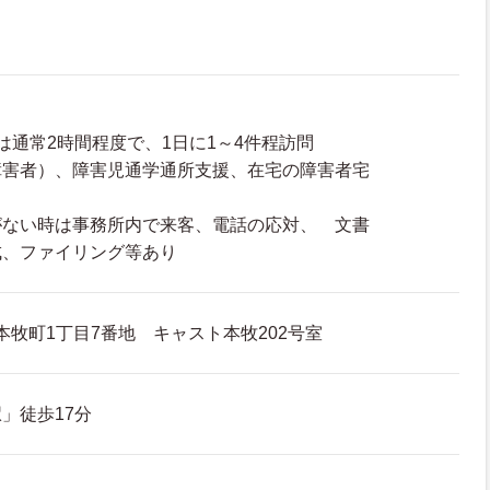
は通常2時間程度で、1日に1～4件程訪問
障害者）、障害児通学通所支援、在宅の障害者宅
がない時は事務所内で来客、電話の応対、 文書
成、ファイリング等あり
本牧町1丁目7番地 キャスト本牧202号室
」徒歩17分