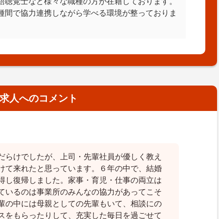
語聴覚士など様々な職種の方が在籍しております。
種間で協力連携しながら学べる環境が整っておりま
求人へのコメント
だらけでしたが、上司・先輩社員が優しく教え
けて来れたと思っています。６年の中で、結婚
得し復帰しました。家事・育児・仕事の両立は
ているのは事業所のみんなの協力があってこそ
輩の中には母親としての先輩もいて、相談にの
スをもらったりして、充実した毎日を過ごせて