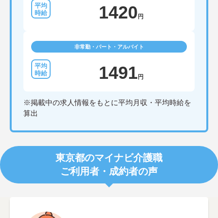
1420
円
非常勤・パート・アルバイト
1491
円
※掲載中の求人情報をもとに平均月収・平均時給を
算出
東京都のマイナビ介護職
ご利用者・成約者の声