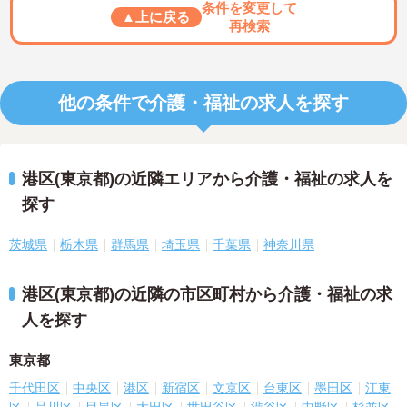
条件を変更して
▲上に戻る
再検索
他の条件で介護・福祉の求人を探す
港区(東京都)の近隣エリアから介護・福祉の求人を
探す
茨城県
栃木県
群馬県
埼玉県
千葉県
神奈川県
港区(東京都)の近隣の市区町村から介護・福祉の求
人を探す
東京都
千代田区
中央区
港区
新宿区
文京区
台東区
墨田区
江東