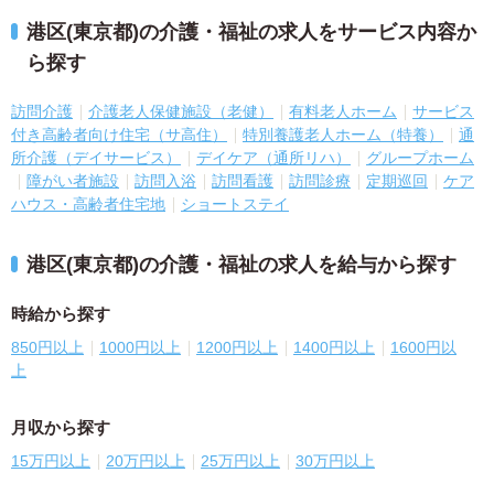
港区(東京都)の介護・福祉の求人をサービス内容か
ら探す
訪問介護
介護老人保健施設（老健）
有料老人ホーム
サービス
付き高齢者向け住宅（サ高住）
特別養護老人ホーム（特養）
通
所介護（デイサービス）
デイケア（通所リハ）
グループホーム
障がい者施設
訪問入浴
訪問看護
訪問診療
定期巡回
ケア
ハウス・高齢者住宅地
ショートステイ
港区(東京都)の介護・福祉の求人を給与から探す
時給から探す
850円以上
1000円以上
1200円以上
1400円以上
1600円以
上
月収から探す
15万円以上
20万円以上
25万円以上
30万円以上