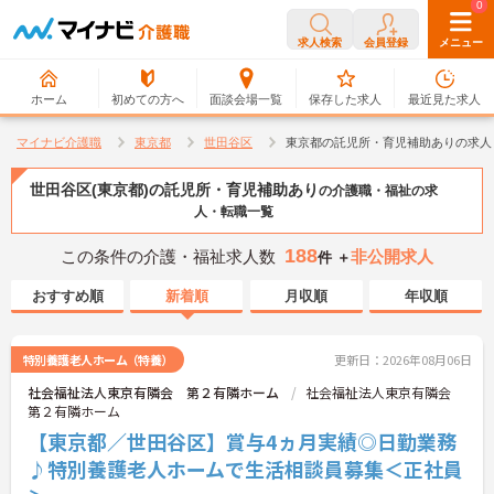
0
0
求人検索
会員登録
メニュー
ホーム
初めての方へ
面談会場一覧
保存した求人
最近見た求人
マイナビ介護職
東京都
世田谷区
東京都の託児所・育児補助ありの求人
世田谷区(東京都)の託児所・育児補助あり
の介護職・福祉の求
人・転職一覧
188
この条件の介護・福祉求人数
非公開求人
件 ＋
おすすめ順
新着順
月収順
年収順
特別養護老人ホーム（特養）
更新日：2026年08月06日
社会福祉法人東京有隣会 第２有隣ホーム
社会福祉法人東京有隣会
第２有隣ホーム
【東京都／世田谷区】賞与4ヵ月実績◎日勤業務
♪特別養護老人ホームで生活相談員募集＜正社員