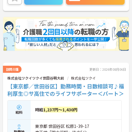
訪問介護
更新日：2026年08月06日
株式会社ツクイツクイ世田谷明大前
株式会社ツクイ
【東京都／世田谷区】勤務時間・日数相談可♪福
利厚生◎サ高住でのライフサポーター＜パート＞
時給
1,237円～1,430円
給料
東京都 世田谷区 松原1-39-17
勤務地