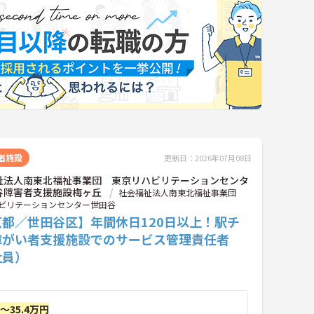
者施設
更新日：2026年07月08日
祉法人南東北福祉事業団 東京リハビリテーションセンタ
谷障害者支援施設梅ヶ丘
社会福祉法人南東北福祉事業団
ビリテーションセンター世田谷
京都／世田谷区】年間休日120日以上！駅チ
障がい者支援施設でのサービス管理責任者
社員）
円～35.4万円