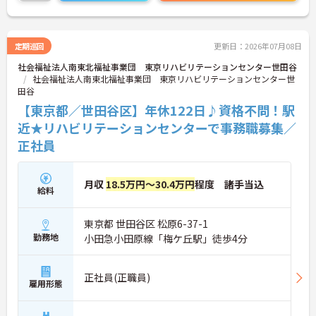
定期巡回
更新日：2026年07月08日
社会福祉法人南東北福祉事業団 東京リハビリテーションセンター世田谷
社会福祉法人南東北福祉事業団 東京リハビリテーションセンター世
田谷
【東京都／世田谷区】年休122日♪資格不問！駅
近★リハビリテーションセンターで事務職募集／
正社員
月収
18.5万円～30.4万円
程度 諸手当込
給料
東京都 世田谷区 松原6-37-1
勤務地
小田急小田原線「梅ケ丘駅」徒歩4分
正社員(正職員)
雇用形態