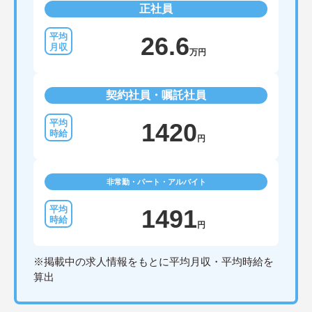
正社員
26.6
万円
契約社員・嘱託社員
1420
円
非常勤・パート・アルバイト
1491
円
※掲載中の求人情報をもとに平均月収・平均時給を
算出