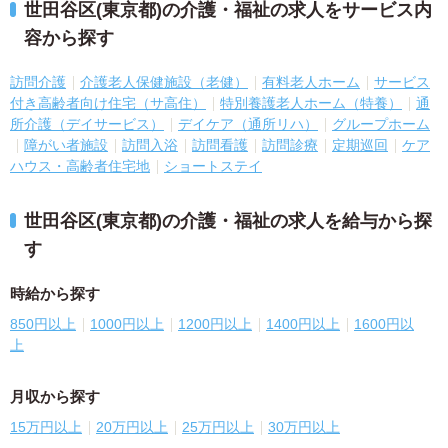
世田谷区(東京都)の介護・福祉の求人をサービス内
容から探す
訪問介護
介護老人保健施設（老健）
有料老人ホーム
サービス
付き高齢者向け住宅（サ高住）
特別養護老人ホーム（特養）
通
所介護（デイサービス）
デイケア（通所リハ）
グループホーム
障がい者施設
訪問入浴
訪問看護
訪問診療
定期巡回
ケア
ハウス・高齢者住宅地
ショートステイ
世田谷区(東京都)の介護・福祉の求人を給与から探
す
時給から探す
850円以上
1000円以上
1200円以上
1400円以上
1600円以
上
月収から探す
15万円以上
20万円以上
25万円以上
30万円以上