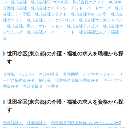
ルー株式会社
株式会社SOYOKAZE
株式会社ケア２１
ALSOK
介護株式会社
株式会社ケアリッツ・アンド・パートナーズ
株式
会社ニチイ学館
株式会社ソラスト
株式会社やさしい手
株式会
社ケア２１
株式会社ニチイケアパレス
株式会社サンガジャパン
株式会社川島コーポレーション
株式会社アンビス
株式会社サ
ンウェルズ
株式会社スーパー・コート
社会福祉法人ノテ福祉
会
世田谷区(東京都)の介護・福祉の求人を職種から探
す
介護職・ヘルパー
生活相談員
看護助手
ケアマネージャー
サ
ービス提供責任者
施設長
児童発達支援管理責任者
サービス管
理責任者
生活支援員
管理者
世田谷区(東京都)の介護・福祉の求人を資格から探
す
介護福祉士
社会福祉士
介護職員初任者研修（ホームヘルパー2