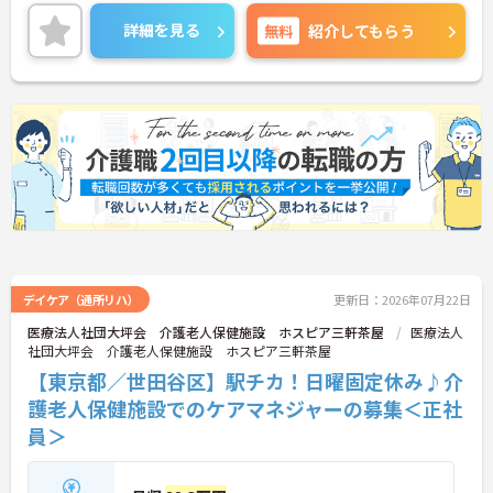
詳細を見る
無料
紹介してもらう
デイケア（通所リハ）
更新日：2026年07月22日
医療法人社団大坪会 介護老人保健施設 ホスピア三軒茶屋
医療法人
社団大坪会 介護老人保健施設 ホスピア三軒茶屋
【東京都／世田谷区】駅チカ！日曜固定休み♪介
護老人保健施設でのケアマネジャーの募集＜正社
員＞