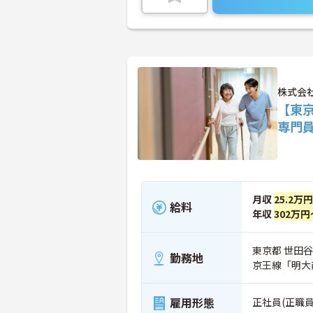
株式会
【東
専門
月収
25.2万
給料
年収
302万円
東京都 世田谷区
勤務地
京王線「明大
雇用形態
正社員(正職員