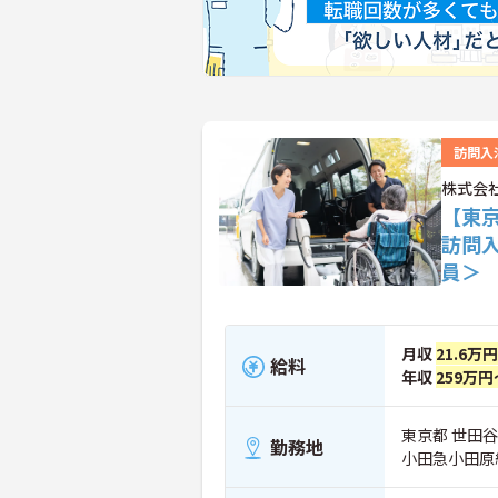
訪問入
株式会
【東
訪問
員＞
月収
21.6万
給料
年収
259万円
東京都 世田谷区
勤務地
小田急小田原