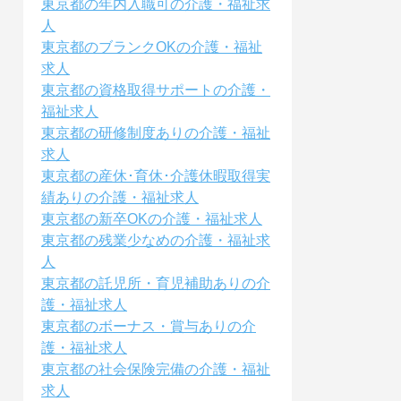
東京都の年内入職可の介護・福祉求
人
東京都のブランクOKの介護・福祉
求人
東京都の資格取得サポートの介護・
福祉求人
東京都の研修制度ありの介護・福祉
求人
東京都の産休･育休･介護休暇取得実
績ありの介護・福祉求人
東京都の新卒OKの介護・福祉求人
東京都の残業少なめの介護・福祉求
人
東京都の託児所・育児補助ありの介
護・福祉求人
東京都のボーナス・賞与ありの介
護・福祉求人
東京都の社会保険完備の介護・福祉
求人