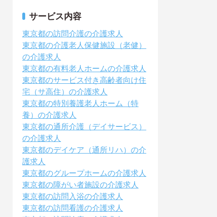
サービス内容
東京都の訪問介護の介護求人
東京都の介護老人保健施設（老健）
の介護求人
東京都の有料老人ホームの介護求人
東京都のサービス付き高齢者向け住
宅（サ高住）の介護求人
東京都の特別養護老人ホーム（特
養）の介護求人
東京都の通所介護（デイサービス）
の介護求人
東京都のデイケア（通所リハ）の介
護求人
東京都のグループホームの介護求人
東京都の障がい者施設の介護求人
東京都の訪問入浴の介護求人
東京都の訪問看護の介護求人