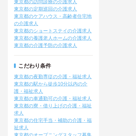
東京都の訪問診療の介護求人
東京都の定期巡回の介護求人
東京都のケアハウス・高齢者住宅地
の介護求人
東京都のショートステイの介護求人
東京都の養護老人ホームの介護求人
東京都の介護予防の介護求人
こだわり条件
東京都の夜勤専従の介護・福祉求人
東京都の駅から徒歩10分以内の介
護・福祉求人
東京都の車通勤可の介護・福祉求人
東京都の寮・借り上げの介護・福祉
求人
東京都の住宅手当・補助の介護・福
祉求人
東京都のオープニングスタッフ募集