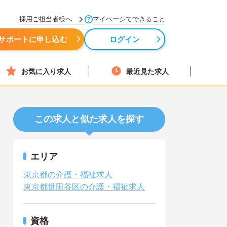
採用ご担当者様へ
マイページでできること
サポートに申し込む
ログイン
お気に入り求人
最近見た求人
この求人と似た求人を探す
エリア
東京都の介護・福祉求人
東京都世田谷区の介護・福祉求人
資格