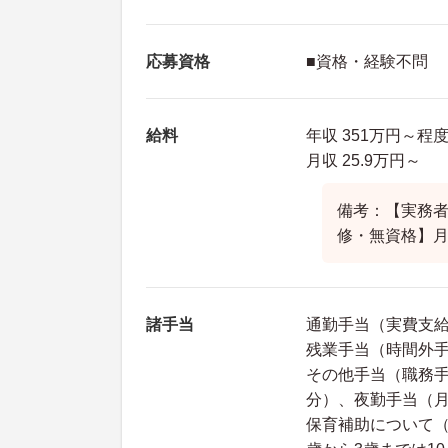
応募資格
■資格・経験不問
給料
年収 351万円～程
月収 25.9万円～
備考：【実務者研
修・無資格】月給
諸手当
通勤手当（実費支給
残業手当（時間外手
その他手当（職務手
分）、夜勤手当（月
保育補助について（