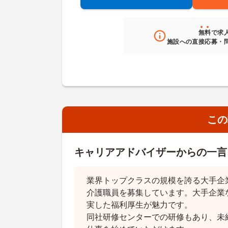
無料
で求
施設への直接応募・
この
キャリアアドバイザーからの一言
業界トップクラスの規模を誇る大手企
介護職員を募集しています。大手企業
実した福利厚生が魅力です。
同社研修センターでの研修もあり、未