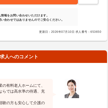
人情報をお問い合わせいただけます。
問い合わせではありませんのでご安心ください。
更新日：2026年07月10日 求人番号：653650
求人へのコメント
業の有料老人ホームにて、
ならでは高水準の待遇、充
経験の方も安心して介護の