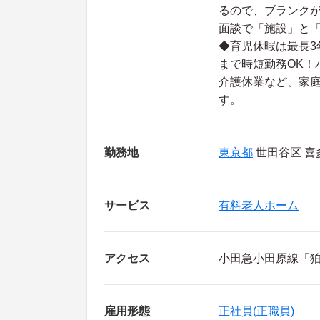
るので、ブランクが
面談で「施設」と
◆育児休暇は最長3
まで時短勤務OK！
介護休業など、家
す。
勤務地
東京都
世田谷区 喜多見
サービス
有料老人ホーム
アクセス
小田急小田原線「狛
雇用形態
正社員(正職員)