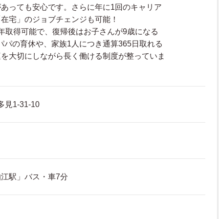
あっても安心です。さらに年に1回のキャリア
「在宅」のジョブチェンジも可能！
年取得可能で、復帰後はお子さんが9歳になる
パパの育休や、家族1人につき通算365日取れる
庭を大切にしながら長く働ける制度が整っていま
1-31-10
江駅」バス・車7分