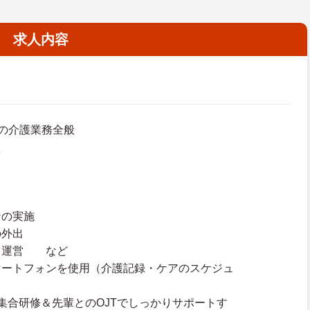
求人内容
の介護業務全般
え
ンの実施
の外出
・運営 など
マートフォンを使用（介護記録・ケアのスケジュ
集合研修＆先輩とのOJTでしっかりサポートす