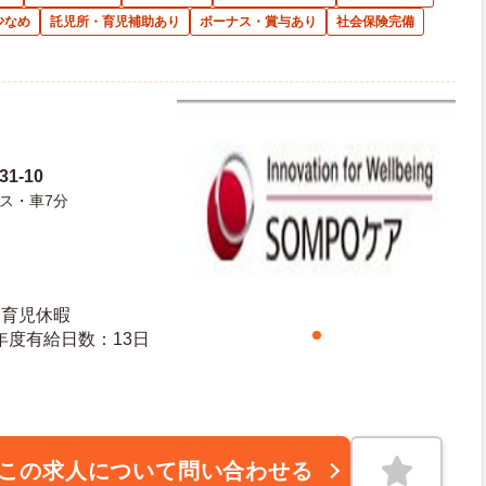
少なめ
託児所・育児補助あり
ボーナス・賞与あり
社会保険完備
1-10
ス・車7分
・育児休暇
日日数：110日 初年度有給日数：13日
この求人について問い合わせる