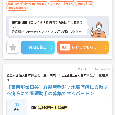
産休･育休･介護休暇取得実績あり
ボーナス・賞与あり
社会保険完備
退職金制度あり
東京都世田谷区に位置する病院で看護助手の募集で
す。
最寄駅から徒歩6分とアクセス良好で通勤も楽々で
す♪
また、資格不問なので、無資格の方も丁寧なサポー
トがあるのでスタートしやすい環境です◎
詳細を見る
無料
紹介してもらう
ご興味のある方はご面接のポイントお伝えしますの
でご気軽にお問い合わせください。
更新日：2025年10月23日
公益財団法人日産厚生会 玉川病院
公益財団法人日産厚生会 玉川病
院
【東京都世田谷】経験者歓迎♪地域医療に貢献す
る病院にて看護助手の募集です＜パート＞
時給
1,240円～1,320円
給料