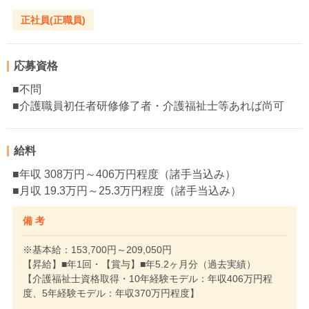
正社員(正職員)
応募資格
■不問
■介護職員初任者研修修了者・介護福祉士等あれば尚可
給料
■年収 308万円～406万円程度（諸手当込み）
■月収 19.3万円～25.3万円程度（諸手当込み）
備 考
※基本給：153,700円～209,050円
【昇給】■年1回・【賞与】■年5.2ヶ月分（過去実績）
【介護福祉士資格取得・10年経験モデル：年収406万円程
度、5年経験モデル：年収370万円程度】