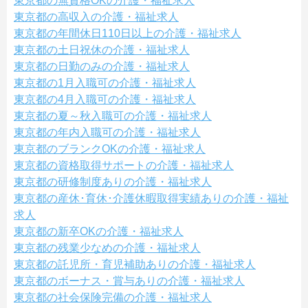
東京都の無資格OKの介護・福祉求人
東京都の高収入の介護・福祉求人
東京都の年間休日110日以上の介護・福祉求人
東京都の土日祝休の介護・福祉求人
東京都の日勤のみの介護・福祉求人
東京都の1月入職可の介護・福祉求人
東京都の4月入職可の介護・福祉求人
東京都の夏～秋入職可の介護・福祉求人
東京都の年内入職可の介護・福祉求人
東京都のブランクOKの介護・福祉求人
東京都の資格取得サポートの介護・福祉求人
東京都の研修制度ありの介護・福祉求人
東京都の産休･育休･介護休暇取得実績ありの介護・福祉
求人
東京都の新卒OKの介護・福祉求人
東京都の残業少なめの介護・福祉求人
東京都の託児所・育児補助ありの介護・福祉求人
東京都のボーナス・賞与ありの介護・福祉求人
東京都の社会保険完備の介護・福祉求人