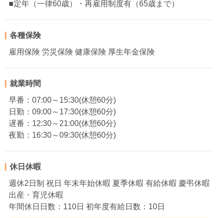
■定年（一律60歳）・再雇用制度有（65歳まで）
各種保険
雇用保険 労災保険 健康保険 厚生年金保険
就業時間
早番：07:00～15:30(休憩60分)
日勤：09:00～17:30(休憩60分)
遅番：12:30～21:00(休憩60分)
夜勤：16:30～09:30(休憩60分)
休日休暇
週休2日制 祝日 年末年始休暇 夏季休暇 有給休暇 慶弔休暇
出産・育児休暇
年間休日日数：110日 初年度有給日数：10日