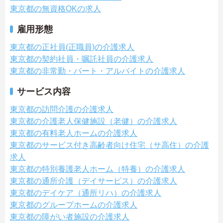
東京都の無資格OKの求人
雇用形態
東京都の正社員(正職員)の介護求人
東京都の契約社員・嘱託社員の介護求人
東京都の非常勤・パート・アルバイトの介護求人
サービス内容
東京都の訪問介護の介護求人
東京都の介護老人保健施設（老健）の介護求人
東京都の有料老人ホームの介護求人
東京都のサービス付き高齢者向け住宅（サ高住）の介護
求人
東京都の特別養護老人ホーム（特養）の介護求人
東京都の通所介護（デイサービス）の介護求人
東京都のデイケア（通所リハ）の介護求人
東京都のグループホームの介護求人
東京都の障がい者施設の介護求人