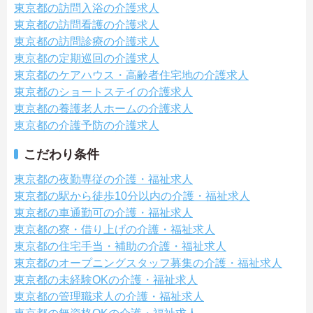
東京都の訪問入浴の介護求人
東京都の訪問看護の介護求人
東京都の訪問診療の介護求人
東京都の定期巡回の介護求人
東京都のケアハウス・高齢者住宅地の介護求人
東京都のショートステイの介護求人
東京都の養護老人ホームの介護求人
東京都の介護予防の介護求人
こだわり条件
東京都の夜勤専従の介護・福祉求人
東京都の駅から徒歩10分以内の介護・福祉求人
東京都の車通勤可の介護・福祉求人
東京都の寮・借り上げの介護・福祉求人
東京都の住宅手当・補助の介護・福祉求人
東京都のオープニングスタッフ募集の介護・福祉求人
東京都の未経験OKの介護・福祉求人
東京都の管理職求人の介護・福祉求人