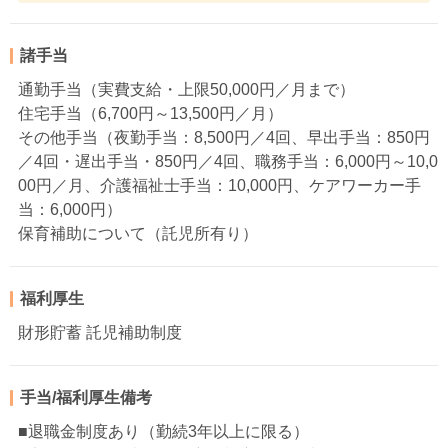
諸手当
通勤手当（実費支給・上限50,000円／月まで）
住宅手当（6,700円～13,500円／月）
その他手当（夜勤手当：8,500円／4回、早出手当：850円
／4回・遅出手当・850円／4回、職務手当：6,000円～10,0
00円／月、介護福祉士手当：10,000円、ケアワーカー手
当：6,000円）
保育補助について（託児所有り）
福利厚生
財形貯蓄 託児補助制度
手当/福利厚生備考
■退職金制度あり（勤続3年以上に限る）