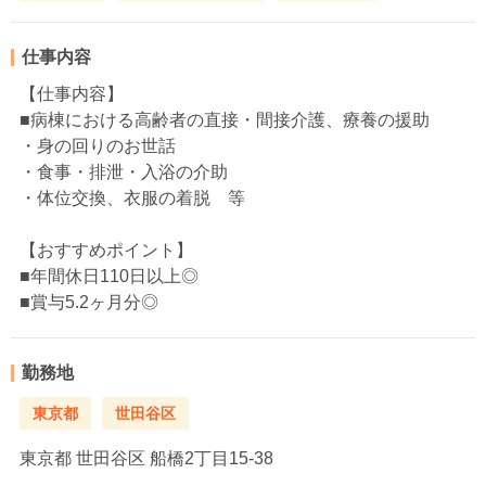
仕事内容
【仕事内容】
■病棟における高齢者の直接・間接介護、療養の援助
・身の回りのお世話
・食事・排泄・入浴の介助
・体位交換、衣服の着脱 等
【おすすめポイント】
■年間休日110日以上◎
■賞与5.2ヶ月分◎
勤務地
東京都
世田谷区
東京都
世田谷区 船橋2丁目15-38