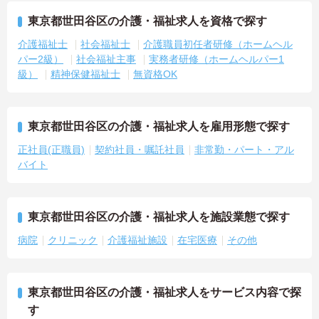
東京都世田谷区の介護・福祉求人を資格で探す
介護福祉士
社会福祉士
介護職員初任者研修（ホームヘル
パー2級）
社会福祉主事
実務者研修（ホームヘルパー1
級）
精神保健福祉士
無資格OK
東京都世田谷区の介護・福祉求人を雇用形態で探す
正社員(正職員)
契約社員・嘱託社員
非常勤・パート・アル
バイト
東京都世田谷区の介護・福祉求人を施設業態で探す
病院
クリニック
介護福祉施設
在宅医療
その他
東京都世田谷区の介護・福祉求人をサービス内容で探
す