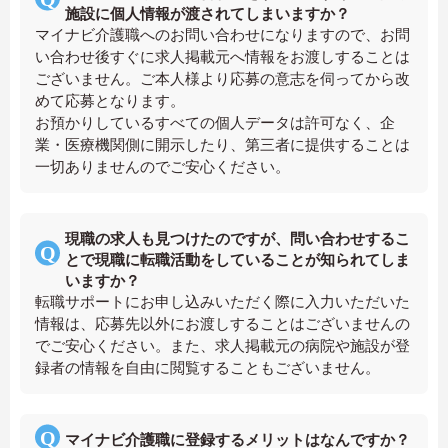
施設に個人情報が渡されてしまいますか？
マイナビ介護職へのお問い合わせになりますので、お問
い合わせ後すぐに求人掲載元へ情報をお渡しすることは
ございません。ご本人様より応募の意志を伺ってから改
めて応募となります。
お預かりしているすべての個人データは許可なく、企
業・医療機関側に開示したり、第三者に提供することは
一切ありませんのでご安心ください。
現職の求人も見つけたのですが、問い合わせするこ
とで現職に転職活動をしていることが知られてしま
いますか？
転職サポートにお申し込みいただく際に入力いただいた
情報は、応募先以外にお渡しすることはございませんの
でご安心ください。また、求人掲載元の病院や施設が登
録者の情報を自由に閲覧することもございません。
マイナビ介護職に登録するメリットはなんですか？