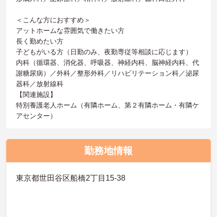
＜こんな方におすすめ＞
アットホームな雰囲気で働きたい方
長く勤めたい方
子どもがいる方（日勤のみ、夜勤専従等相談に応じます）
内科（循環器、消化器、呼吸器、神経内科、脳神経内科、代
謝糖尿病）／外科／整形外科／リハビリテーション科／泌尿
器科／放射線科
【関連施設】
特別養護老人ホーム（有隣ホーム、第２有隣ホーム・有隣ケ
アセンター）
勤務地情報
東京都世田谷区船橋2丁目15-38