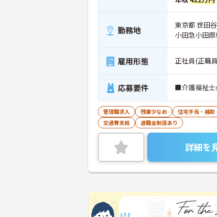
東京都 世田谷区
勤務地
小田急小田原
雇用形態
正社員(正職員
応募要件
■介護福祉士
管理職求人
残業少なめ
住宅手当・補助
交通費支給
退職金制度あり
詳細を