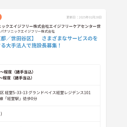
更新日：2025年01月28日
ニックエイジフリー株式会社エイジフリーケアセンター世
パナソニックエイジフリー株式会社
京都／世田谷区】 さまざまなサービスのを
する大手法人で施設長募集！
～程度（諸手当込）
～程度（諸手当込）
区 経堂5-33-13 グランドベイス経堂レジデンス101
線「経堂駅」徒歩0分
)