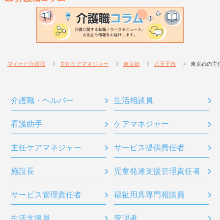
マイナビ介護職
主任ケアマネジャー
東京都
八王子市
東京都の主
介護職・ヘルパー
生活相談員
看護助手
ケアマネジャー
主任ケアマネジャー
サービス提供責任者
施設長
児童発達支援管理責任者
サービス管理責任者
福祉用具専門相談員
生活支援員
管理者