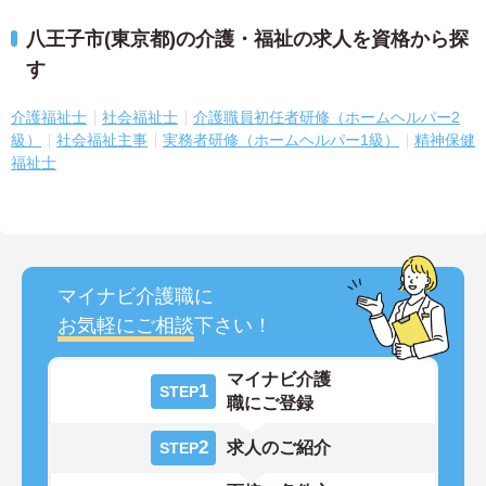
八王子市(東京都)の介護・福祉の求人を資格から探
す
介護福祉士
社会福祉士
介護職員初任者研修（ホームヘルパー2
級）
社会福祉主事
実務者研修（ホームヘルパー1級）
精神保健
福祉士
マイナビ介護職に
お気軽にご相談
下さい！
マイナビ介護
1
STEP
職にご登録
2
求人のご紹介
STEP