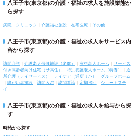
八王子市(東京都)の介護・福祉の求人を施設業態か
ら探す
病院
クリニック
介護福祉施設
在宅医療
その他
八王子市(東京都)の介護・福祉の求人をサービス内
容から探す
訪問介護
介護老人保健施設（老健）
有料老人ホーム
サービス
付き高齢者向け住宅（サ高住）
特別養護老人ホーム（特養）
通
所介護（デイサービス）
デイケア（通所リハ）
グループホーム
障がい者施設
訪問入浴
訪問看護
定期巡回
ショートステ
イ
八王子市(東京都)の介護・福祉の求人を給与から探
す
時給から探す