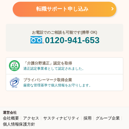
転職サポート申し込み
お電話でのご相談も可能です(携帯 OK)
0120-941-653
「介護分野適正」
認定を取得
適正認定事業者
として認定されました。
プライバシーマーク
取得企業
厳密な管理基準で個人
情報をお守りします。
運営会社
会社概要
アクセス
サスティナビリティ
採用
グループ企業
個人情報保護方針