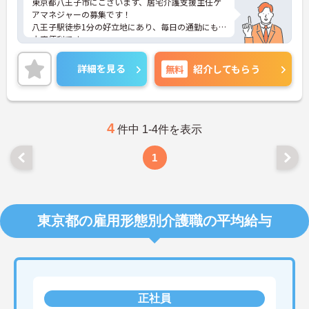
東京都八王子市にございます、居宅介護支援主任ケ
アマネジャーの募集です！
八王子駅徒歩1分の好立地にあり、毎日の通勤にも
大変便利です。
多職種とのチームワークもよく、フォロー体制も整
っております。
詳細を見る
無料
紹介してもらう
ご興味ある方には、面接対策ポイントなど、さらに
詳細をお話しいたしますのでお気軽にご相談くださ
い！
4
件中 1-4件を表示
1
東京都の雇用形態別介護職の平均給与
正社員