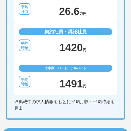
26.6
万円
契約社員・嘱託社員
1420
円
非常勤・パート・アルバイト
1491
円
※掲載中の求人情報をもとに平均月収・平均時給を
算出