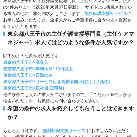
東京都八王子市の主任介護支援専門員（主任ケアマネジャー）求人
は4件あります（2026年08月07日更新）。サイト上に掲載されてい
る求人の他に、非公開求人もございます。
無料転職支援サービス
に
お申し込みいただくと、全求人からご希望条件に合う求人を提案さ
せていただきます。
東京都八王子市の主任介護支援専門員（主任ケアマ
ネジャー）求人ではどのような条件が人気ですか？
以下のような条件が人気です。
東京都八王子市×高収入
東京都八王子市×年間休日110日以上
東京都八王子市×日勤のみ
東京都八王子市×サービス付き高齢者向け住宅（サ高住）
東京都八王子市×正社員(正職員)
他の条件でも人気の求人がございますので、「こだわり条件」から
検索いただくか、お気軽にお問い合わせください。
希望の条件の求人を紹介してもらうことはできます
か？
もちろん可能です。
無料転職支援サービス
にお申し込みいただく