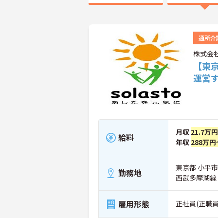
通所介
株式会
【東
運営
月収
21.7万
給料
年収
288万円
東京都 小平市 
勤務地
西武多摩湖線
雇用形態
正社員(正職員