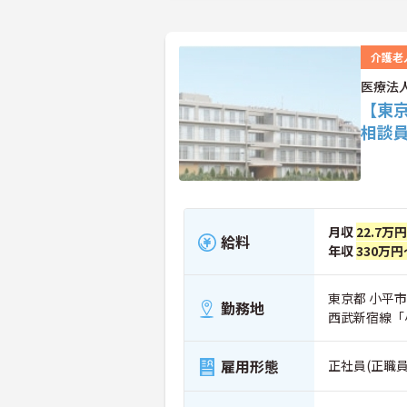
介護老
医療法
【東
相談
月収
22.7万
給料
年収
330万円
東京都 小平市 
勤務地
西武新宿線「
雇用形態
正社員(正職員