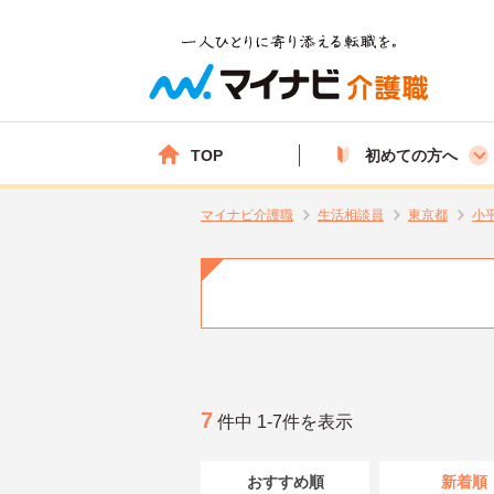
TOP
初めての方へ
マイナビ介護職
生活相談員
東京都
小
7
件中 1-7件を表示
おすすめ順
新着順