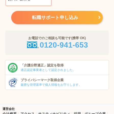
転職サポート申し込み
お電話でのご相談も可能です(携帯 OK)
0120-941-653
「介護分野適正」
認定を取得
適正認定事業者
として認定されました。
プライバシーマーク
取得企業
厳密な管理基準で個人
情報をお守りします。
運営会社
会社概要
アクセス
サスティナビリティ
採用
グループ企業