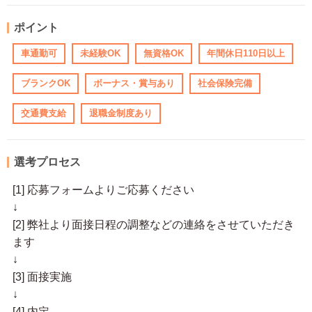
ポイント
車通勤可
未経験OK
無資格OK
年間休日110日以上
ブランクOK
ボーナス・賞与あり
社会保険完備
交通費支給
退職金制度あり
選考プロセス
[1] 応募フォームよりご応募ください
↓
[2] 弊社より面接日程の調整などの連絡をさせていただき
ます
↓
[3] 面接実施
↓
[4] 内定