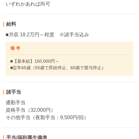
いずれかあれば尚可
給料
■月収 18.2万円～程度 ※諸手当込み
備 考
■【基本給】150,000円～
■定年65歳（55歳で昇給停止、60歳で賞与停止）
諸手当
通勤手当
資格手当（32,000円）
その他手当（夜勤手当：9,500円/回）
手当/福利厚生備考