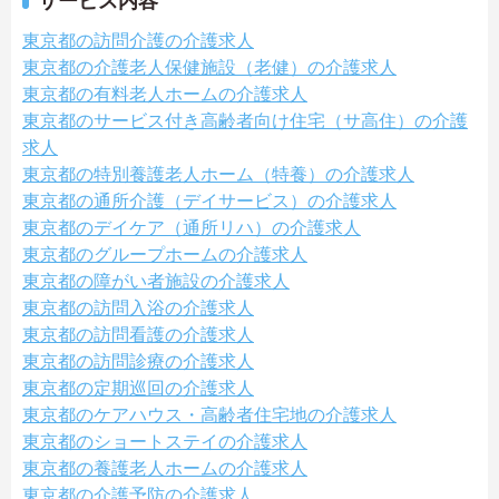
サービス内容
東京都の訪問介護の介護求人
東京都の介護老人保健施設（老健）の介護求人
東京都の有料老人ホームの介護求人
東京都のサービス付き高齢者向け住宅（サ高住）の介護
求人
東京都の特別養護老人ホーム（特養）の介護求人
東京都の通所介護（デイサービス）の介護求人
東京都のデイケア（通所リハ）の介護求人
東京都のグループホームの介護求人
東京都の障がい者施設の介護求人
東京都の訪問入浴の介護求人
東京都の訪問看護の介護求人
東京都の訪問診療の介護求人
東京都の定期巡回の介護求人
東京都のケアハウス・高齢者住宅地の介護求人
東京都のショートステイの介護求人
東京都の養護老人ホームの介護求人
東京都の介護予防の介護求人