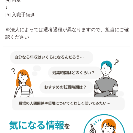
↓
[5] 入職手続き
※法人によっては選考過程が異なりますので、担当にご確
認ください