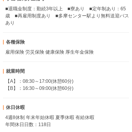
■退職金制度：勤続3年以上 ■寮あり ■定年制あり：65
歳 ■再雇用制度あり ■多摩センター駅より無料送迎バス
あり
各種保険
雇用保険 労災保険 健康保険 厚生年金保険
就業時間
【A】：08:30～17:00(休憩60分)
【B】：16:30～09:00(休憩60分)
休日休暇
4週8休制 年末年始休暇 夏季休暇 有給休暇
年間休日日数：118日