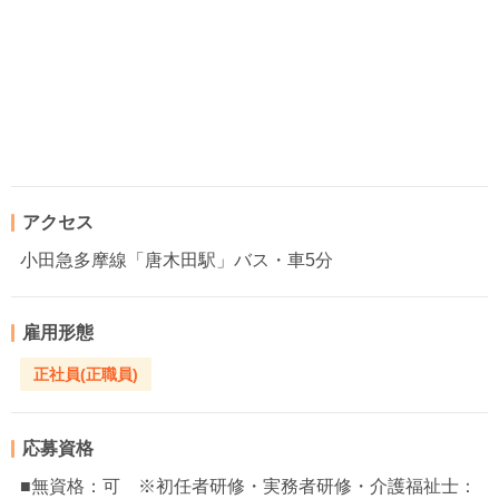
アクセス
小田急多摩線「唐木田駅」バス・車5分
雇用形態
正社員(正職員)
応募資格
■無資格：可 ※初任者研修・実務者研修・介護福祉士：