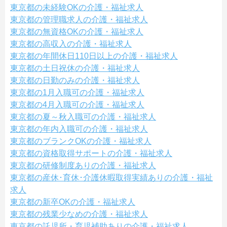
東京都の未経験OKの介護・福祉求人
東京都の管理職求人の介護・福祉求人
東京都の無資格OKの介護・福祉求人
東京都の高収入の介護・福祉求人
東京都の年間休日110日以上の介護・福祉求人
東京都の土日祝休の介護・福祉求人
東京都の日勤のみの介護・福祉求人
東京都の1月入職可の介護・福祉求人
東京都の4月入職可の介護・福祉求人
東京都の夏～秋入職可の介護・福祉求人
東京都の年内入職可の介護・福祉求人
東京都のブランクOKの介護・福祉求人
東京都の資格取得サポートの介護・福祉求人
東京都の研修制度ありの介護・福祉求人
東京都の産休･育休･介護休暇取得実績ありの介護・福祉
求人
東京都の新卒OKの介護・福祉求人
東京都の残業少なめの介護・福祉求人
東京都の託児所・育児補助ありの介護・福祉求人