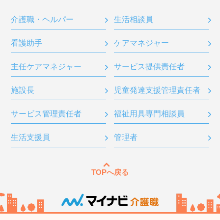
介護職・ヘルパー
生活相談員
看護助手
ケアマネジャー
主任ケアマネジャー
サービス提供責任者
施設長
児童発達支援管理責任者
サービス管理責任者
福祉用具専門相談員
生活支援員
管理者
TOPへ戻る