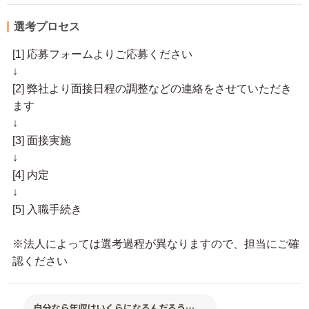
選考プロセス
[1] 応募フォームよりご応募ください
↓
[2] 弊社より面接日程の調整などの連絡をさせていただき
ます
↓
[3] 面接実施
↓
[4] 内定
↓
[5] 入職手続き
※法人によっては選考過程が異なりますので、担当にご確
認ください