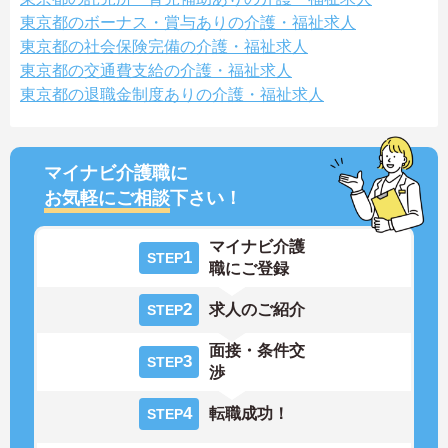
東京都のボーナス・賞与ありの介護・福祉求人
東京都の社会保険完備の介護・福祉求人
東京都の交通費支給の介護・福祉求人
東京都の退職金制度ありの介護・福祉求人
マイナビ介護職に
お気軽にご相談
下さい！
マイナビ介護
1
STEP
職にご登録
2
求人のご紹介
STEP
面接・条件交
3
STEP
渉
4
転職成功！
STEP