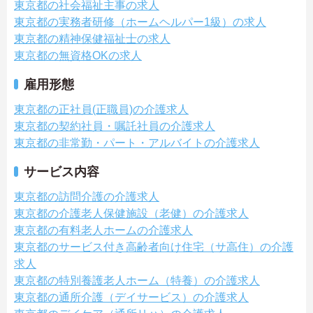
東京都の社会福祉主事の求人
東京都の実務者研修（ホームヘルパー1級）の求人
東京都の精神保健福祉士の求人
東京都の無資格OKの求人
雇用形態
東京都の正社員(正職員)の介護求人
東京都の契約社員・嘱託社員の介護求人
東京都の非常勤・パート・アルバイトの介護求人
サービス内容
東京都の訪問介護の介護求人
東京都の介護老人保健施設（老健）の介護求人
東京都の有料老人ホームの介護求人
東京都のサービス付き高齢者向け住宅（サ高住）の介護
求人
東京都の特別養護老人ホーム（特養）の介護求人
東京都の通所介護（デイサービス）の介護求人