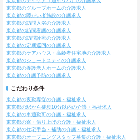
東京都のデイケア（通所リハ）の介護求人
東京都のグループホームの介護求人
東京都の障がい者施設の介護求人
東京都の訪問入浴の介護求人
東京都の訪問看護の介護求人
東京都の訪問診療の介護求人
東京都の定期巡回の介護求人
東京都のケアハウス・高齢者住宅地の介護求人
東京都のショートステイの介護求人
東京都の養護老人ホームの介護求人
東京都の介護予防の介護求人
こだわり条件
東京都の夜勤専従の介護・福祉求人
東京都の駅から徒歩10分以内の介護・福祉求人
東京都の車通勤可の介護・福祉求人
東京都の寮・借り上げの介護・福祉求人
東京都の住宅手当・補助の介護・福祉求人
東京都のオープニングスタッフ募集の介護・福祉求人