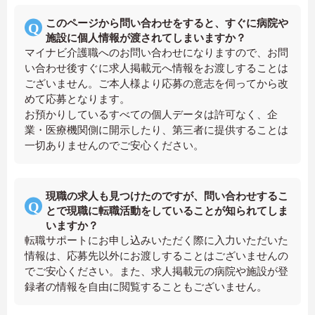
このページから問い合わせをすると、すぐに病院や
施設に個人情報が渡されてしまいますか？
マイナビ介護職へのお問い合わせになりますので、お問
い合わせ後すぐに求人掲載元へ情報をお渡しすることは
ございません。ご本人様より応募の意志を伺ってから改
めて応募となります。
お預かりしているすべての個人データは許可なく、企
業・医療機関側に開示したり、第三者に提供することは
一切ありませんのでご安心ください。
現職の求人も見つけたのですが、問い合わせするこ
とで現職に転職活動をしていることが知られてしま
いますか？
転職サポートにお申し込みいただく際に入力いただいた
情報は、応募先以外にお渡しすることはございませんの
でご安心ください。また、求人掲載元の病院や施設が登
録者の情報を自由に閲覧することもございません。