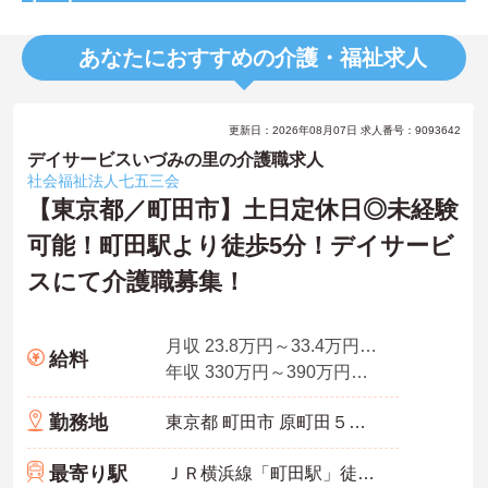
あなたにおすすめの介護・福祉求人
更新日：2026年08月07日 求人番号：9093642
デイサービスいづみの里の介護職求人
社会福祉法人七五三会
【東京都／町田市】土日定休日◎未経験
可能！町田駅より徒歩5分！デイサービ
スにて介護職募集！
月収 23.8万円～33.4万円程度（諸手当込）
給料
年収 330万円～390万円程度
勤務地
東京都 町田市 原町田５－１－１２
最寄り駅
ＪＲ横浜線「町田駅」徒歩5分