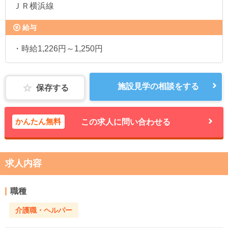
ＪＲ横浜線
給与
・時給1,226円～1,250円
施設見学の相談をする
保存する
かんたん無料
この求人に問い合わせる
求人内容
職種
介護職・ヘルパー