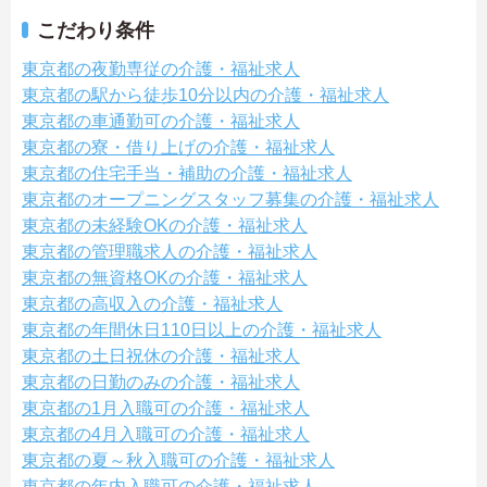
こだわり条件
東京都の夜勤専従の介護・福祉求人
東京都の駅から徒歩10分以内の介護・福祉求人
東京都の車通勤可の介護・福祉求人
東京都の寮・借り上げの介護・福祉求人
東京都の住宅手当・補助の介護・福祉求人
東京都のオープニングスタッフ募集の介護・福祉求人
東京都の未経験OKの介護・福祉求人
東京都の管理職求人の介護・福祉求人
東京都の無資格OKの介護・福祉求人
東京都の高収入の介護・福祉求人
東京都の年間休日110日以上の介護・福祉求人
東京都の土日祝休の介護・福祉求人
東京都の日勤のみの介護・福祉求人
東京都の1月入職可の介護・福祉求人
東京都の4月入職可の介護・福祉求人
東京都の夏～秋入職可の介護・福祉求人
東京都の年内入職可の介護・福祉求人