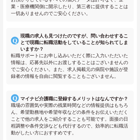
業・医療機関側に開示したり、第三者に提供することは
一切ありませんのでご安心ください。
現職の求人も見つけたのですが、問い合わせするこ
とで現職に転職活動をしていることが知られてしま
いますか？
転職サポートにお申し込みいただく際に入力いただいた
情報は、応募先以外にお渡しすることはございませんの
でご安心ください。また、求人掲載元の病院や施設が登
録者の情報を自由に閲覧することもございません。
マイナビ介護職に登録するメリットはなんですか？
職場の雰囲気や実際の残業時間などの情報提供はもちろ
ん、希望勤務地や希望年収などの条件をお伝えいただく
ことで他の求人をご紹介することも可能です。面接の日
程調整や条件交渉なども代行するので、効率的に転職活
動がしたい方におすすめです。