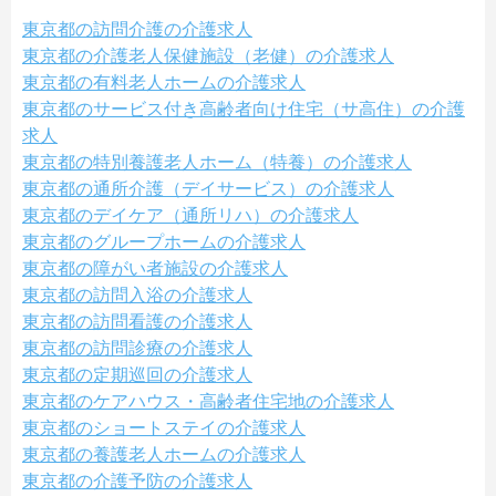
東京都の訪問介護の介護求人
東京都の介護老人保健施設（老健）の介護求人
東京都の有料老人ホームの介護求人
東京都のサービス付き高齢者向け住宅（サ高住）の介護
求人
東京都の特別養護老人ホーム（特養）の介護求人
東京都の通所介護（デイサービス）の介護求人
東京都のデイケア（通所リハ）の介護求人
東京都のグループホームの介護求人
東京都の障がい者施設の介護求人
東京都の訪問入浴の介護求人
東京都の訪問看護の介護求人
東京都の訪問診療の介護求人
東京都の定期巡回の介護求人
東京都のケアハウス・高齢者住宅地の介護求人
東京都のショートステイの介護求人
東京都の養護老人ホームの介護求人
東京都の介護予防の介護求人