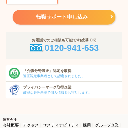
転職サポート申し込み
お電話でのご相談も可能です(携帯 OK)
0120-941-653
「介護分野適正」
認定を取得
適正認定事業者
として認定されました。
プライバシーマーク
取得企業
厳密な管理基準で個人
情報をお守りします。
運営会社
会社概要
アクセス
サスティナビリティ
採用
グループ企業