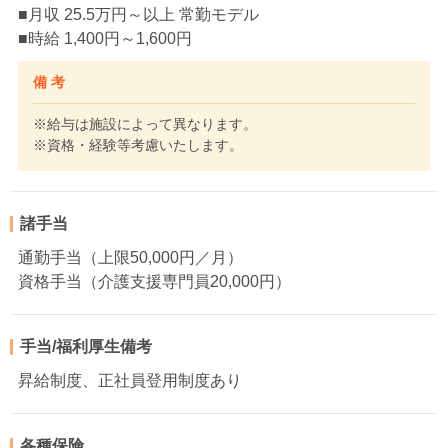
■月収 25.5万円～以上 常勤モデル
■時給 1,400円～1,600円
備 考
※給与は施設によって異なります。
※資格・経験等考慮いたします。
諸手当
通勤手当（上限50,000円／月）
資格手当（介護支援専門員20,000円）
手当/福利厚生備考
昇給制度、正社員登用制度あり
各種保険