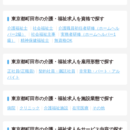
東京都町田市の介護・福祉求人を資格で探す
介護福祉士
社会福祉士
介護職員初任者研修（ホームヘル
パー2級）
社会福祉主事
実務者研修（ホームヘルパー1
級）
精神保健福祉士
無資格OK
東京都町田市の介護・福祉求人を雇用形態で探す
正社員(正職員)
契約社員・嘱託社員
非常勤・パート・アル
バイト
東京都町田市の介護・福祉求人を施設業態で探す
病院
クリニック
介護福祉施設
在宅医療
その他
東京都町田市の介護・福祉求人をサービス内容で探す