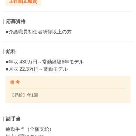
正社員(正職員)
応募資格
■介護職員初任者研修以上の方
給料
■年収 430万円～常勤経験6年モデル
■月収 22.3万円～常勤モデル
備 考
【昇給】年1回
諸手当
通勤手当（全額支給）