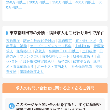
250万円以上
300万円以上
350万円以上
400万円以上
50
0万円以上
東京都町田市の介護・福祉求人をこだわり条件で探す
夜勤専従
駅から徒歩10分以内
車通勤可
寮・借り上げ
住
宅手当・補助
オープニングスタッフ募集
未経験OK
管理職
求人
無資格OK
高収入
年間休日110日以上
土日祝休
日
勤のみ
ブランクOK
資格取得サポート
研修制度あり
産
休･育休･介護休暇取得実績あり
新卒OK
残業少なめ
託児
所・育児補助あり
ボーナス・賞与あり
社会保険完備
交通
費支給
退職金制度あり
求人のお問い合わせに関するよくあるご質問
このページから問い合わせをすると、すぐに病院や
施設に個人情報が渡されてしまいますか？