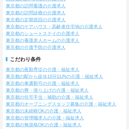
東京都の訪問看護の介護求人
東京都の訪問診療の介護求人
東京都の定期巡回の介護求人
東京都のケアハウス・高齢者住宅地の介護求人
東京都のショートステイの介護求人
東京都の養護老人ホームの介護求人
東京都の介護予防の介護求人
こだわり条件
東京都の夜勤専従の介護・福祉求人
東京都の駅から徒歩10分以内の介護・福祉求人
東京都の車通勤可の介護・福祉求人
東京都の寮・借り上げの介護・福祉求人
東京都の住宅手当・補助の介護・福祉求人
東京都のオープニングスタッフ募集の介護・福祉求人
東京都の未経験OKの介護・福祉求人
東京都の管理職求人の介護・福祉求人
東京都の無資格OKの介護・福祉求人