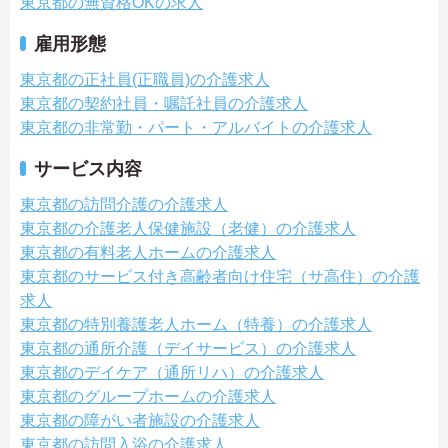
東京都の無資格OKの求人
雇用形態
東京都の正社員(正職員)の介護求人
東京都の契約社員・嘱託社員の介護求人
東京都の非常勤・パート・アルバイトの介護求人
サービス内容
東京都の訪問介護の介護求人
東京都の介護老人保健施設（老健）の介護求人
東京都の有料老人ホームの介護求人
東京都のサービス付き高齢者向け住宅（サ高住）の介護
求人
東京都の特別養護老人ホーム（特養）の介護求人
東京都の通所介護（デイサービス）の介護求人
東京都のデイケア（通所リハ）の介護求人
東京都のグループホームの介護求人
東京都の障がい者施設の介護求人
東京都の訪問入浴の介護求人