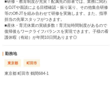
■研修・教育制度が充実！配属先の部署では、業務に関わ
るOJTや面談による目標確認・振り返り、その他集合研修
等のOff-JTを組み合わせて研修を実施します。また、指導
担当の先輩スタッフがつきます。
■産休・育児休業の実績多数！育児短時間制度があるので
復帰後もワークライフバランスを実現できます。子様の看
護休暇（有給）が年間10日間あります◎
勤務地
東京都
町田市
東京都
町田市 鶴間684-1