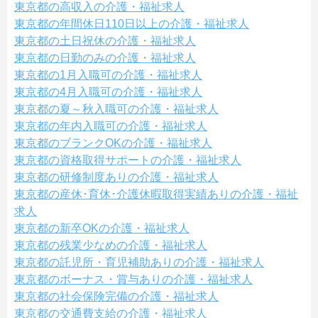
東京都の高収入の介護・福祉求人
東京都の年間休日110日以上の介護・福祉求人
東京都の土日祝休の介護・福祉求人
東京都の日勤のみの介護・福祉求人
東京都の1月入職可の介護・福祉求人
東京都の4月入職可の介護・福祉求人
東京都の夏～秋入職可の介護・福祉求人
東京都の年内入職可の介護・福祉求人
東京都のブランクOKの介護・福祉求人
東京都の資格取得サポートの介護・福祉求人
東京都の研修制度ありの介護・福祉求人
東京都の産休･育休･介護休暇取得実績ありの介護・福祉
求人
東京都の新卒OKの介護・福祉求人
東京都の残業少なめの介護・福祉求人
東京都の託児所・育児補助ありの介護・福祉求人
東京都のボーナス・賞与ありの介護・福祉求人
東京都の社会保険完備の介護・福祉求人
東京都の交通費支給の介護・福祉求人