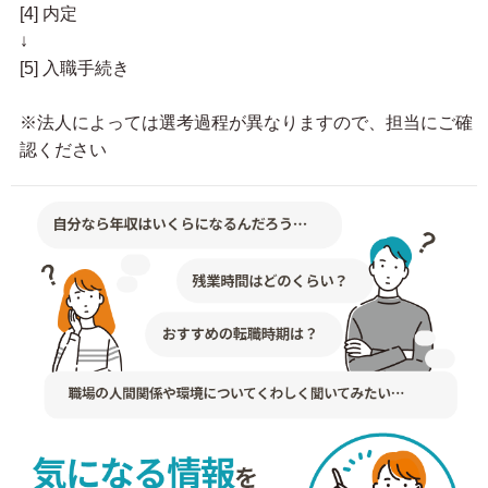
[4] 内定
↓
[5] 入職手続き
※法人によっては選考過程が異なりますので、担当にご確
認ください