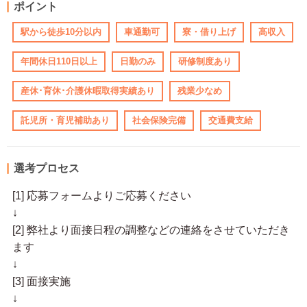
ポイント
駅から徒歩10分以内
車通勤可
寮・借り上げ
高収入
年間休日110日以上
日勤のみ
研修制度あり
産休･育休･介護休暇取得実績あり
残業少なめ
託児所・育児補助あり
社会保険完備
交通費支給
選考プロセス
[1] 応募フォームよりご応募ください
↓
[2] 弊社より面接日程の調整などの連絡をさせていただき
ます
↓
[3] 面接実施
↓