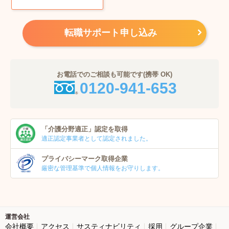
転職サポート申し込み
お電話でのご相談も可能です(携帯 OK)
0120-941-653
「介護分野適正」
認定を取得
適正認定事業者
として認定されました。
プライバシーマーク
取得企業
厳密な管理基準で個人
情報をお守りします。
運営会社
会社概要
アクセス
サスティナビリティ
採用
グループ企業