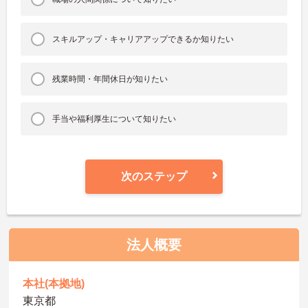
スキルアップ・キャリアアップできるか知りたい
残業時間・年間休日が知りたい
手当や福利厚生について知りたい
次のステップ
法人概要
本社(本拠地)
東京都