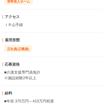
有料老人ホーム
アクセス
ＪＲ山手線
雇用形態
正社員(正職員)
応募資格
■介護支援専門員免許
※施設経験2年以上
給料
■年収 370万円～410万円程度