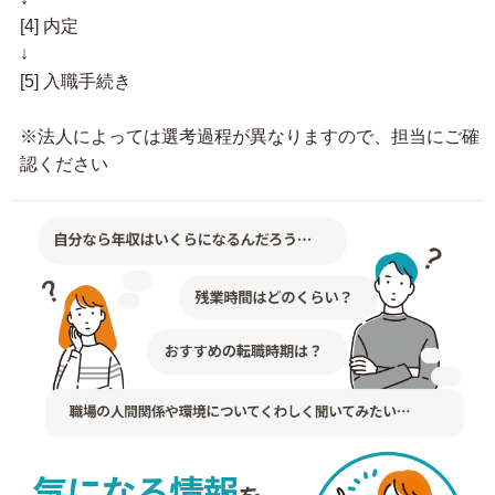
[4] 内定
↓
[5] 入職手続き
※法人によっては選考過程が異なりますので、担当にご確
認ください