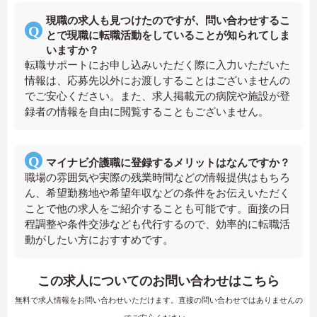
現職の求人も見つけたのですが、問い合わせするこ
とで現職に転職活動をしていることが知られてしま
いますか？
転職サポートにお申し込みいただく際に入力いただいた
情報は、応募先以外にお渡しすることはございませんの
でご安心ください。また、求人掲載元の病院や施設が登
録者の情報を自由に閲覧することもございません。
マイナビ介護職に登録するメリットはなんですか？
職場の雰囲気や実際の残業時間などの情報提供はもちろ
ん、希望勤務地や希望年収などの条件をお伝えいただく
ことで他の求人をご紹介することも可能です。面接の日
程調整や条件交渉なども代行するので、効率的に転職活
動がしたい方におすすめです。
この求人についてのお問い合わせはこちら
無料で求人情報をお問い合わせいただけます。直接の問い合わせではありませんの