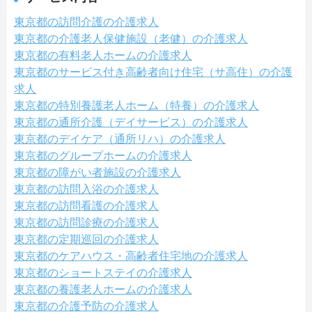
東京都の訪問介護の介護求人
東京都の介護老人保健施設（老健）の介護求人
東京都の有料老人ホームの介護求人
東京都のサービス付き高齢者向け住宅（サ高住）の介護
求人
東京都の特別養護老人ホーム（特養）の介護求人
東京都の通所介護（デイサービス）の介護求人
東京都のデイケア（通所リハ）の介護求人
東京都のグループホームの介護求人
東京都の障がい者施設の介護求人
東京都の訪問入浴の介護求人
東京都の訪問看護の介護求人
東京都の訪問診療の介護求人
東京都の定期巡回の介護求人
東京都のケアハウス・高齢者住宅地の介護求人
東京都のショートステイの介護求人
東京都の養護老人ホームの介護求人
東京都の介護予防の介護求人