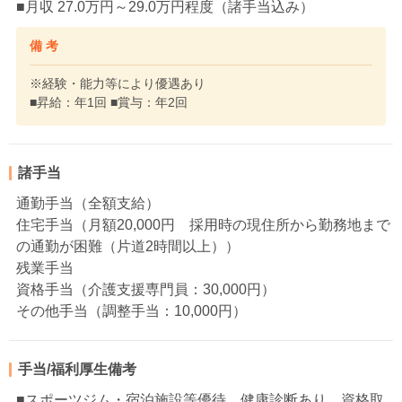
■月収 27.0万円～29.0万円程度（諸手当込み）
備 考
※経験・能力等により優遇あり
■昇給：年1回 ■賞与：年2回
諸手当
通勤手当（全額支給）
住宅手当（月額20,000円 採用時の現住所から勤務地まで
の通勤が困難（片道2時間以上））
残業手当
資格手当（介護支援専門員：30,000円）
その他手当（調整手当：10,000円）
手当/福利厚生備考
■スポーツジム・宿泊施設等優待、健康診断あり、資格取