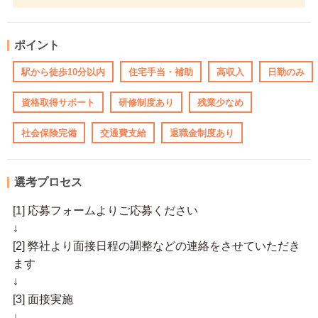
ポイント
駅から徒歩10分以内
住宅手当・補助
高収入
日勤のみ
資格取得サポート
研修制度あり
残業少なめ
社会保険完備
交通費支給
退職金制度あり
選考プロセス
[1] 応募フォームよりご応募ください
↓
[2] 弊社より面接日程の調整などの連絡をさせていただき
ます
↓
[3] 面接実施
↓