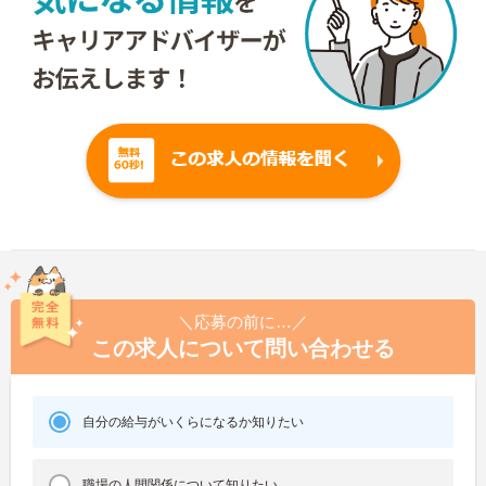
＼応募の前に…／
この求人について問い合わせる
自分の給与がいくらになるか知りたい
職場の人間関係について知りたい