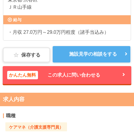
ＪＲ山手線
給与
・月収 27.0万円～29.0万円程度（諸手当込み）
施設見学の相談をする
保存する
かんたん無料
この求人に問い合わせる
求人内容
職種
ケアマネ（介護支援専門員）