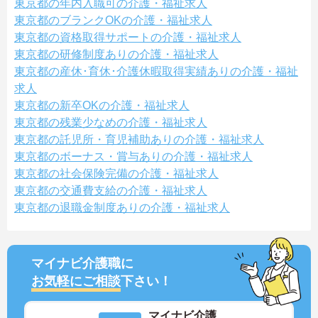
東京都の年内入職可の介護・福祉求人
東京都のブランクOKの介護・福祉求人
東京都の資格取得サポートの介護・福祉求人
東京都の研修制度ありの介護・福祉求人
東京都の産休･育休･介護休暇取得実績ありの介護・福祉
求人
東京都の新卒OKの介護・福祉求人
東京都の残業少なめの介護・福祉求人
東京都の託児所・育児補助ありの介護・福祉求人
東京都のボーナス・賞与ありの介護・福祉求人
東京都の社会保険完備の介護・福祉求人
東京都の交通費支給の介護・福祉求人
東京都の退職金制度ありの介護・福祉求人
マイナビ介護職に
お気軽にご相談
下さい！
マイナビ介護