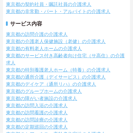
東京都の契約社員・嘱託社員の介護求人
東京都の非常勤・パート・アルバイトの介護求人
サービス内容
東京都の訪問介護の介護求人
東京都の介護老人保健施設（老健）の介護求人
東京都の有料老人ホームの介護求人
東京都のサービス付き高齢者向け住宅（サ高住）の介護
求人
東京都の特別養護老人ホーム（特養）の介護求人
東京都の通所介護（デイサービス）の介護求人
東京都のデイケア（通所リハ）の介護求人
東京都のグループホームの介護求人
東京都の障がい者施設の介護求人
東京都の訪問入浴の介護求人
東京都の訪問看護の介護求人
東京都の訪問診療の介護求人
東京都の定期巡回の介護求人