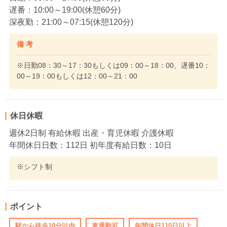
遅番：10:00～19:00(休憩60分)
深夜勤：21:00～07:15(休憩120分)
備 考
※日勤08：30～17：30もしくは09：00～18：00、遅番10：
00～19：00もしくは12：00～21：00
休日休暇
週休2日制 有給休暇 出産・育児休暇 介護休暇
年間休日日数：112日 初年度有給日数：10日
※シフト制
ポイント
駅から徒歩10分以内
車通勤可
年間休日110日以上