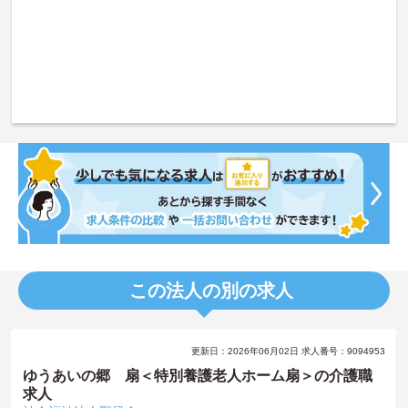
この法人の別の求人
更新日：2026年06月02日 求人番号：9094953
ゆうあいの郷 扇＜特別養護老人ホーム扇＞の介護職
求人