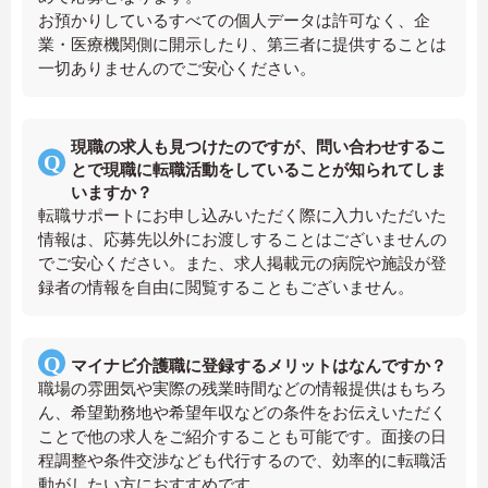
お預かりしているすべての個人データは許可なく、企
業・医療機関側に開示したり、第三者に提供することは
一切ありませんのでご安心ください。
現職の求人も見つけたのですが、問い合わせするこ
とで現職に転職活動をしていることが知られてしま
いますか？
転職サポートにお申し込みいただく際に入力いただいた
情報は、応募先以外にお渡しすることはございませんの
でご安心ください。また、求人掲載元の病院や施設が登
録者の情報を自由に閲覧することもございません。
マイナビ介護職に登録するメリットはなんですか？
職場の雰囲気や実際の残業時間などの情報提供はもちろ
ん、希望勤務地や希望年収などの条件をお伝えいただく
ことで他の求人をご紹介することも可能です。面接の日
程調整や条件交渉なども代行するので、効率的に転職活
動がしたい方におすすめです。