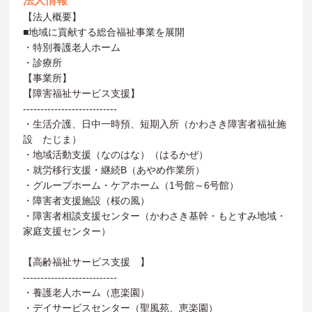
法人情報
【法人概要】
■地域に貢献する総合福祉事業を展開
・特別養護老人ホーム
・診療所
【事業所】
【障害福祉サービス支援】
---------------------------
・生活介護、日中一時預、短期入所（かわさき障害者福祉施
設 たじま）
・地域活動支援（なのはな）（はるかぜ）
・就労移行支援・継続B（あやめ作業所）
・グループホーム・ケアホーム（1号館～6号館）
・障害者支援施設（桜の風）
・障害者相談支援センター（かわさき基幹・もとすみ地域・
家庭支援センター）
【高齢福祉サービス支援 】
---------------------------
・養護老人ホーム（恵楽園）
・デイサービスセンター（聖風苑、恵楽園）