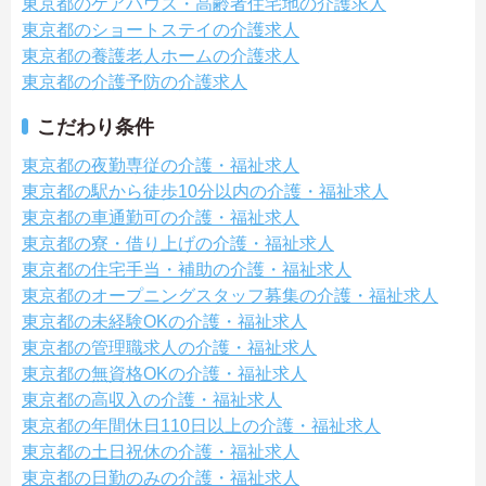
東京都のケアハウス・高齢者住宅地の介護求人
東京都のショートステイの介護求人
東京都の養護老人ホームの介護求人
東京都の介護予防の介護求人
こだわり条件
東京都の夜勤専従の介護・福祉求人
東京都の駅から徒歩10分以内の介護・福祉求人
東京都の車通勤可の介護・福祉求人
東京都の寮・借り上げの介護・福祉求人
東京都の住宅手当・補助の介護・福祉求人
東京都のオープニングスタッフ募集の介護・福祉求人
東京都の未経験OKの介護・福祉求人
東京都の管理職求人の介護・福祉求人
東京都の無資格OKの介護・福祉求人
東京都の高収入の介護・福祉求人
東京都の年間休日110日以上の介護・福祉求人
東京都の土日祝休の介護・福祉求人
東京都の日勤のみの介護・福祉求人