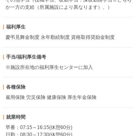
か一方の支給（所属施設により異なります）、）
福利厚生
慶弔見舞金制度 永年勤続制度 資格取得奨励金制度
手当/福利厚生備考
※施設所在地の福利厚生センターに加入
各種保険
雇用保険 労災保険 健康保険 厚生年金保険
就業時間
早番：07:15～16:15(休憩60分)
日勤：08:30～17:30(休憩60分)