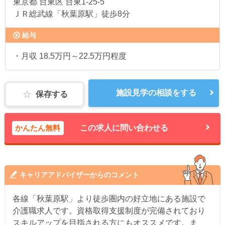
東京都
台東区 台東1-25-5
ＪＲ総武線「秋葉原駅」徒歩8分
給与
・月収 18.5万円～22.5万円程度
施設見学の相談をする
保存する
かんたん無料
この求人に問い合わせる
キャリアアドバイザーからのコメント
各線「秋葉原駅」より徒歩圏内の好立地にある施設で
介護職求人です。資格取得支援制度が完備されており
スキルアップを目指される方にもオススメです。ま