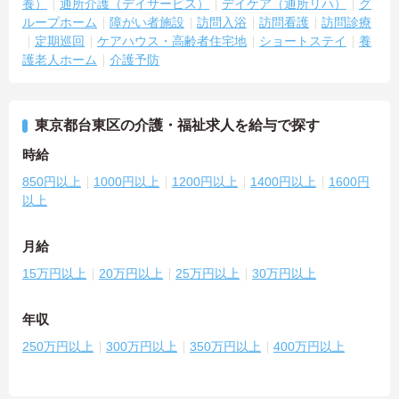
養）
通所介護（デイサービス）
デイケア（通所リハ）
グ
ループホーム
障がい者施設
訪問入浴
訪問看護
訪問診療
定期巡回
ケアハウス・高齢者住宅地
ショートステイ
養
護老人ホーム
介護予防
東京都台東区の介護・福祉求人を給与で探す
時給
850円以上
1000円以上
1200円以上
1400円以上
1600円
以上
月給
15万円以上
20万円以上
25万円以上
30万円以上
年収
250万円以上
300万円以上
350万円以上
400万円以上