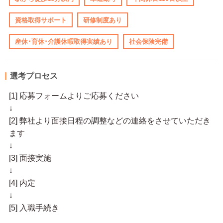
資格取得サポート
研修制度あり
産休･育休･介護休暇取得実績あり
社会保険完備
選考プロセス
[1] 応募フォームよりご応募ください
↓
[2] 弊社より面接日程の調整などの連絡をさせていただき
ます
↓
[3] 面接実施
↓
[4] 内定
↓
[5] 入職手続き