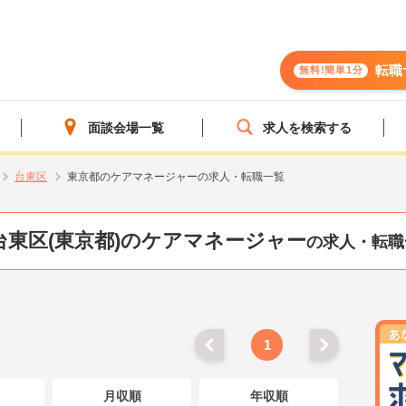
転職
無料!簡単1分
面談会場一覧
求人を検索する
台東区
東京都のケアマネージャーの求人・転職一覧
台東区(東京都)のケアマネージャー
の求人・転職
1
月収順
年収順