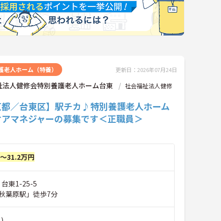
護老人ホーム（特養）
更新日：2026年07月24日
祉法人健修会特別養護老人ホーム台東
社会福祉法人健修
京都／台東区】駅チカ♪特別養護老人ホーム
ケアマネジャーの募集です＜正職員＞
円～31.2万円
台東1-25-5
秋葉原駅」徒歩7分
)