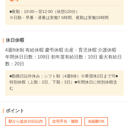
■夜勤：19:00～翌12:00（休憩120分）
※日勤・早番・遅番は実働7.5時間、夜勤は実働15時間
休日休暇
4週8休制 有給休暇 慶弔休暇 出産・育児休暇 介護休暇
年間休日日数：109日 初年度有給日数：10日 最大有給日
数：20日
■勤務日以外休み：シフト制（4週8休）※希望休2日まで可■
特別休暇（上期：2日、下期：3日）■年間休日に特別休暇含
む
ポイント
駅から徒歩10分以内
住宅手当・補助
未経験OK