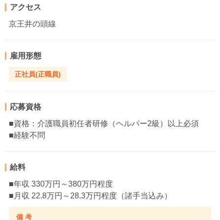
アクセス
京王井の頭線
雇用形態
正社員(正職員)
応募資格
■資格：介護職員初任者研修（ヘルパー2級）以上必須
■経験不問
給料
■年収 330万円～380万円程度
■月収 22.8万円～28.3万円程度（諸手当込み）
備 考