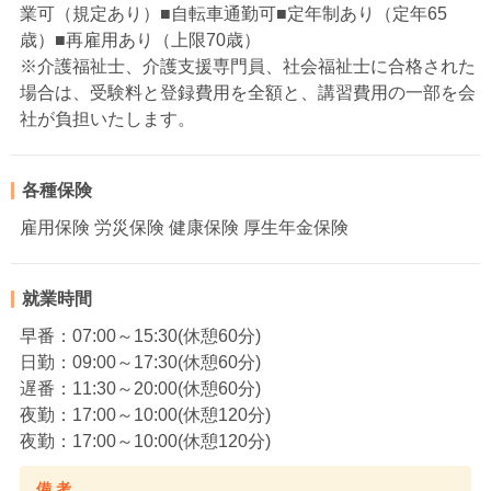
業可（規定あり）■自転車通勤可■定年制あり（定年65
歳）■再雇用あり（上限70歳）
※介護福祉士、介護支援専門員、社会福祉士に合格された
場合は、受験料と登録費用を全額と、講習費用の一部を会
社が負担いたします。
各種保険
雇用保険 労災保険 健康保険 厚生年金保険
就業時間
早番：07:00～15:30(休憩60分)
日勤：09:00～17:30(休憩60分)
遅番：11:30～20:00(休憩60分)
夜勤：17:00～10:00(休憩120分)
夜勤：17:00～10:00(休憩120分)
備 考