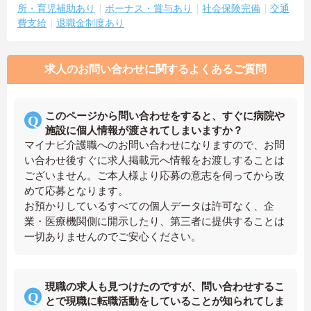
所・育児補助あり
ボーナス・賞与あり
社会保険完備
交通
費支給
退職金制度あり
求人のお問い合わせに関するよくあるご質問
このページから問い合わせをすると、すぐに病院や
施設に個人情報が渡されてしまいますか？
マイナビ介護職へのお問い合わせになりますので、お問
い合わせ後すぐに求人掲載元へ情報をお渡しすることは
ございません。ご本人様より応募の意志を伺ってから改
めて応募となります。
お預かりしているすべての個人データは許可なく、企
業・医療機関側に開示したり、第三者に提供することは
一切ありませんのでご安心ください。
現職の求人も見つけたのですが、問い合わせするこ
とで現職に転職活動をしていることが知られてしま