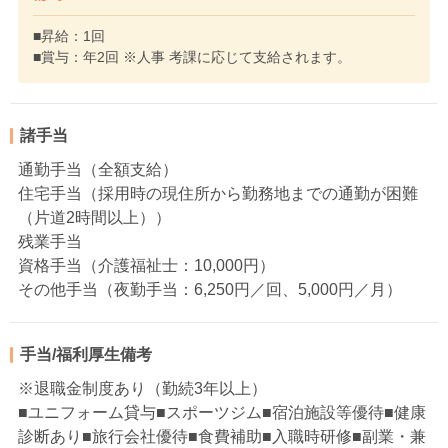
■昇給：1回
■賞与：年2回 ※人事 考課に応じて支給されます。
諸手当
通勤手当（全額支給）
住宅手当（採用時の現住所から勤務地までの通勤が困難
（片道2時間以上））
残業手当
資格手当（介護福祉士：10,000円）
その他手当（夜勤手当：6,250円／回、5,000円／月）
手当/福利厚生備考
※退職金制度あり（勤続3年以上）
■ユニフォーム貸与■スポーツジム■宿泊施設等優待■健康
診断あり■旅行会社優待■食費補助■入職時研修■副業・兼