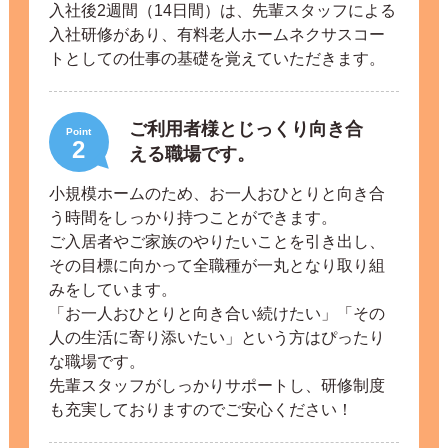
入社後2週間（14日間）は、先輩スタッフによる
入社研修があり、有料老人ホームネクサスコー
トとしての仕事の基礎を覚えていただきます。
ご利用者様とじっくり向き合
Point
2
える職場です。
小規模ホームのため、お一人おひとりと向き合
う時間をしっかり持つことができます。
ご入居者やご家族のやりたいことを引き出し、
その目標に向かって全職種が一丸となり取り組
みをしています。
「お一人おひとりと向き合い続けたい」「その
人の生活に寄り添いたい」という方はぴったり
な職場です。
先輩スタッフがしっかりサポートし、研修制度
も充実しておりますのでご安心ください！