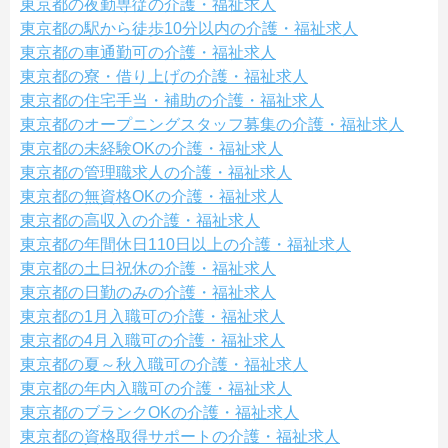
東京都の夜勤専従の介護・福祉求人
東京都の駅から徒歩10分以内の介護・福祉求人
東京都の車通勤可の介護・福祉求人
東京都の寮・借り上げの介護・福祉求人
東京都の住宅手当・補助の介護・福祉求人
東京都のオープニングスタッフ募集の介護・福祉求人
東京都の未経験OKの介護・福祉求人
東京都の管理職求人の介護・福祉求人
東京都の無資格OKの介護・福祉求人
東京都の高収入の介護・福祉求人
東京都の年間休日110日以上の介護・福祉求人
東京都の土日祝休の介護・福祉求人
東京都の日勤のみの介護・福祉求人
東京都の1月入職可の介護・福祉求人
東京都の4月入職可の介護・福祉求人
東京都の夏～秋入職可の介護・福祉求人
東京都の年内入職可の介護・福祉求人
東京都のブランクOKの介護・福祉求人
東京都の資格取得サポートの介護・福祉求人