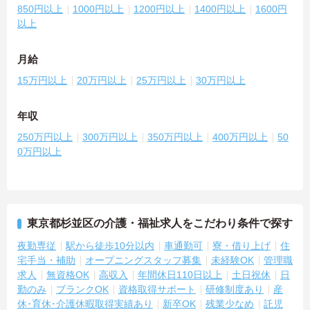
850円以上
1000円以上
1200円以上
1400円以上
1600円
以上
月給
15万円以上
20万円以上
25万円以上
30万円以上
年収
250万円以上
300万円以上
350万円以上
400万円以上
50
0万円以上
東京都杉並区の介護・福祉求人をこだわり条件で探す
夜勤専従
駅から徒歩10分以内
車通勤可
寮・借り上げ
住
宅手当・補助
オープニングスタッフ募集
未経験OK
管理職
求人
無資格OK
高収入
年間休日110日以上
土日祝休
日
勤のみ
ブランクOK
資格取得サポート
研修制度あり
産
休･育休･介護休暇取得実績あり
新卒OK
残業少なめ
託児