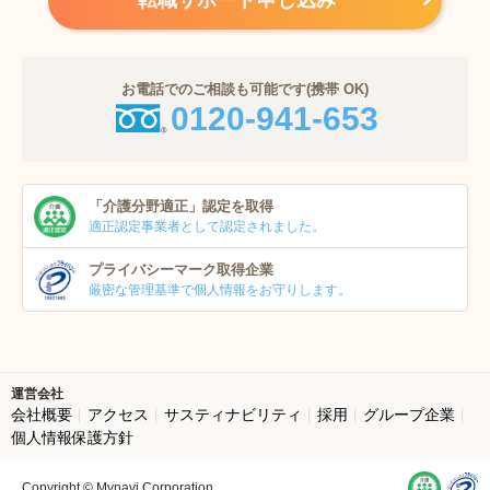
転職サポート申し込み
お電話でのご相談も可能です(携帯 OK)
0120-941-653
「介護分野適正」
認定を取得
適正認定事業者
として認定されました。
プライバシーマーク
取得企業
厳密な管理基準で個人
情報をお守りします。
運営会社
会社概要
アクセス
サスティナビリティ
採用
グループ企業
個人情報保護方針
Copyright © Mynavi Corporation