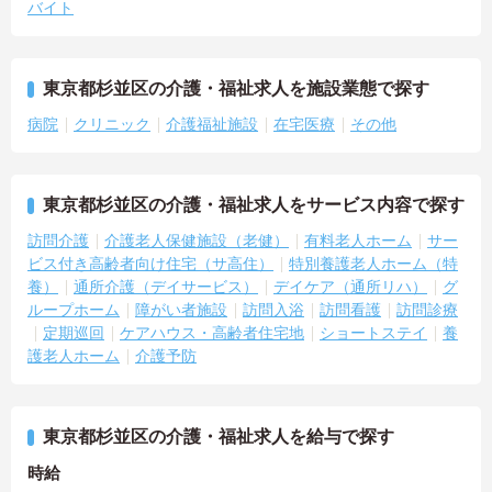
バイト
東京都杉並区の介護・福祉求人を施設業態で探す
病院
クリニック
介護福祉施設
在宅医療
その他
東京都杉並区の介護・福祉求人をサービス内容で探す
訪問介護
介護老人保健施設（老健）
有料老人ホーム
サー
ビス付き高齢者向け住宅（サ高住）
特別養護老人ホーム（特
養）
通所介護（デイサービス）
デイケア（通所リハ）
グ
ループホーム
障がい者施設
訪問入浴
訪問看護
訪問診療
定期巡回
ケアハウス・高齢者住宅地
ショートステイ
養
護老人ホーム
介護予防
東京都杉並区の介護・福祉求人を給与で探す
時給