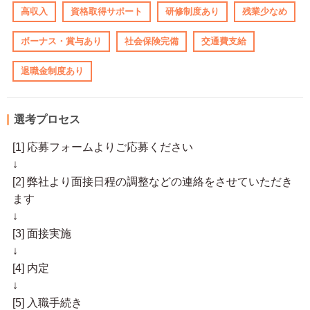
高収入
資格取得サポート
研修制度あり
残業少なめ
ボーナス・賞与あり
社会保険完備
交通費支給
退職金制度あり
選考プロセス
[1] 応募フォームよりご応募ください
↓
[2] 弊社より面接日程の調整などの連絡をさせていただき
ます
↓
[3] 面接実施
↓
[4] 内定
↓
[5] 入職手続き