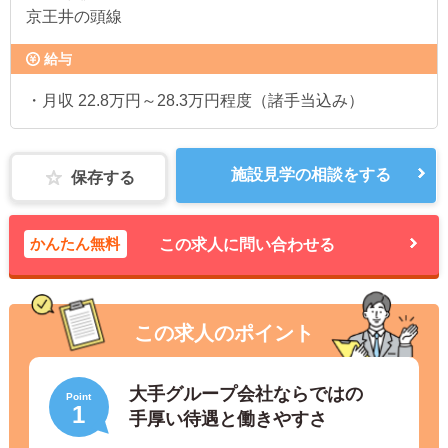
京王井の頭線
給与
・月収 22.8万円～28.3万円程度（諸手当込み）
施設見学の相談をする
保存する
かんたん無料
この求人に問い合わせる
この求人のポイント
大手グループ会社ならではの
Point
1
手厚い待遇と働きやすさ