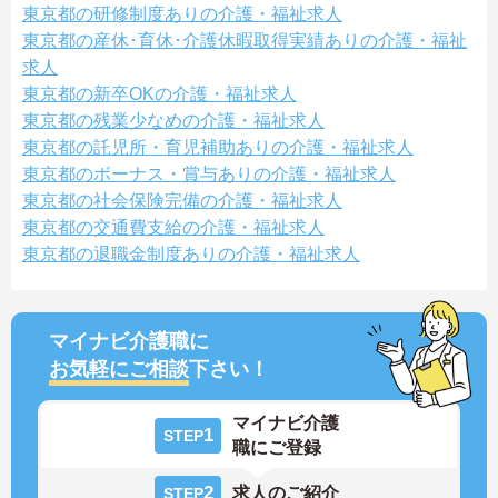
東京都の研修制度ありの介護・福祉求人
東京都の産休･育休･介護休暇取得実績ありの介護・福祉
求人
東京都の新卒OKの介護・福祉求人
東京都の残業少なめの介護・福祉求人
東京都の託児所・育児補助ありの介護・福祉求人
東京都のボーナス・賞与ありの介護・福祉求人
東京都の社会保険完備の介護・福祉求人
東京都の交通費支給の介護・福祉求人
東京都の退職金制度ありの介護・福祉求人
マイナビ介護職に
お気軽にご相談
下さい！
マイナビ介護
1
STEP
職にご登録
2
求人のご紹介
STEP