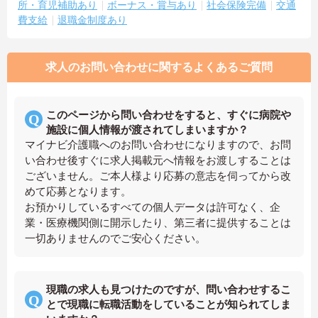
所・育児補助あり
ボーナス・賞与あり
社会保険完備
交通
費支給
退職金制度あり
求人のお問い合わせに関するよくあるご質問
このページから問い合わせをすると、すぐに病院や
施設に個人情報が渡されてしまいますか？
マイナビ介護職へのお問い合わせになりますので、お問
い合わせ後すぐに求人掲載元へ情報をお渡しすることは
ございません。ご本人様より応募の意志を伺ってから改
めて応募となります。
お預かりしているすべての個人データは許可なく、企
業・医療機関側に開示したり、第三者に提供することは
一切ありませんのでご安心ください。
現職の求人も見つけたのですが、問い合わせするこ
とで現職に転職活動をしていることが知られてしま