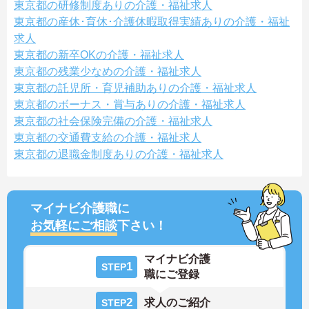
東京都の研修制度ありの介護・福祉求人
東京都の産休･育休･介護休暇取得実績ありの介護・福祉
求人
東京都の新卒OKの介護・福祉求人
東京都の残業少なめの介護・福祉求人
東京都の託児所・育児補助ありの介護・福祉求人
東京都のボーナス・賞与ありの介護・福祉求人
東京都の社会保険完備の介護・福祉求人
東京都の交通費支給の介護・福祉求人
東京都の退職金制度ありの介護・福祉求人
マイナビ介護職に
お気軽にご相談
下さい！
マイナビ介護
1
STEP
職にご登録
2
求人のご紹介
STEP