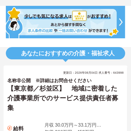
あなたにおすすめの介護・福祉求人
更新日：2026年08月04日 求人番号：643998
名称非公開 ※詳細はお問合せください
【東京都／杉並区】 地域に密着した
介護事業所でのサービス提供責任者募
集
月収 30.0万円～33.1万円（職務手当、資格手当、その他手当含む）
給料