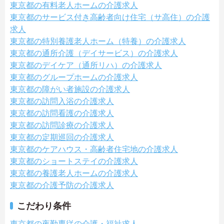
東京都の有料老人ホームの介護求人
東京都のサービス付き高齢者向け住宅（サ高住）の介護
求人
東京都の特別養護老人ホーム（特養）の介護求人
東京都の通所介護（デイサービス）の介護求人
東京都のデイケア（通所リハ）の介護求人
東京都のグループホームの介護求人
東京都の障がい者施設の介護求人
東京都の訪問入浴の介護求人
東京都の訪問看護の介護求人
東京都の訪問診療の介護求人
東京都の定期巡回の介護求人
東京都のケアハウス・高齢者住宅地の介護求人
東京都のショートステイの介護求人
東京都の養護老人ホームの介護求人
東京都の介護予防の介護求人
こだわり条件
東京都の夜勤専従の介護・福祉求人