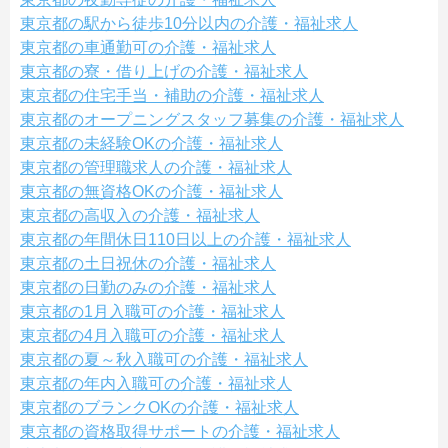
東京都の駅から徒歩10分以内の介護・福祉求人
東京都の車通勤可の介護・福祉求人
東京都の寮・借り上げの介護・福祉求人
東京都の住宅手当・補助の介護・福祉求人
東京都のオープニングスタッフ募集の介護・福祉求人
東京都の未経験OKの介護・福祉求人
東京都の管理職求人の介護・福祉求人
東京都の無資格OKの介護・福祉求人
東京都の高収入の介護・福祉求人
東京都の年間休日110日以上の介護・福祉求人
東京都の土日祝休の介護・福祉求人
東京都の日勤のみの介護・福祉求人
東京都の1月入職可の介護・福祉求人
東京都の4月入職可の介護・福祉求人
東京都の夏～秋入職可の介護・福祉求人
東京都の年内入職可の介護・福祉求人
東京都のブランクOKの介護・福祉求人
東京都の資格取得サポートの介護・福祉求人