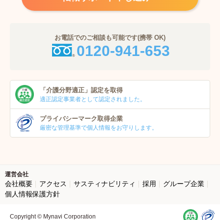
お電話でのご相談も可能です(携帯 OK)
0120-941-653
「介護分野適正」
認定を取得
適正認定事業者
として認定されました。
プライバシーマーク
取得企業
厳密な管理基準で個人
情報をお守りします。
運営会社
会社概要
アクセス
サスティナビリティ
採用
グループ企業
個人情報保護方針
Copyright © Mynavi Corporation