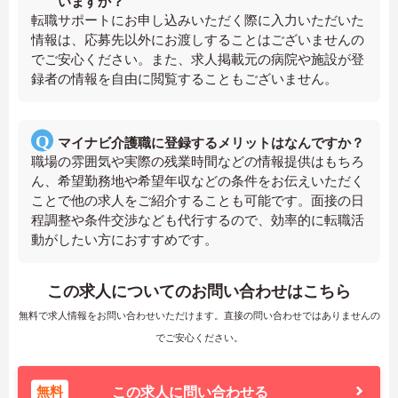
いますか？
転職サポートにお申し込みいただく際に入力いただいた
情報は、応募先以外にお渡しすることはございませんの
でご安心ください。また、求人掲載元の病院や施設が登
録者の情報を自由に閲覧することもございません。
マイナビ介護職に登録するメリットはなんですか？
職場の雰囲気や実際の残業時間などの情報提供はもちろ
ん、希望勤務地や希望年収などの条件をお伝えいただく
ことで他の求人をご紹介することも可能です。面接の日
程調整や条件交渉なども代行するので、効率的に転職活
動がしたい方におすすめです。
この求人についてのお問い合わせはこちら
無料で求人情報をお問い合わせいただけます。直接の問い合わせではありませんの
でご安心ください。
無料
この求人に問い合わせる