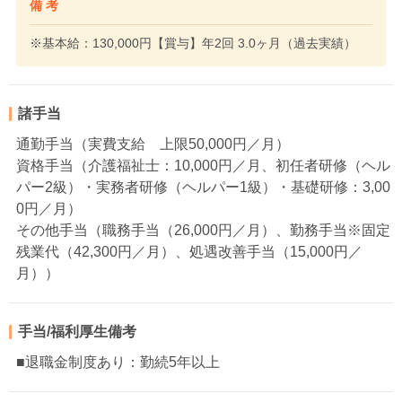
備 考
※基本給：130,000円【賞与】年2回 3.0ヶ月（過去実績）
諸手当
通勤手当（実費支給 上限50,000円／月）
資格手当（介護福祉士：10,000円／月、初任者研修（ヘル
パー2級）・実務者研修（ヘルパー1級）・基礎研修：3,00
0円／月）
その他手当（職務手当（26,000円／月）、勤務手当※固定
残業代（42,300円／月）、処遇改善手当（15,000円／
月））
手当/福利厚生備考
■退職金制度あり：勤続5年以上