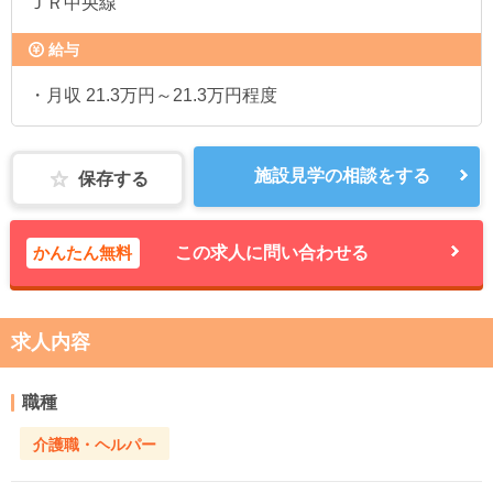
ＪＲ中央線
給与
・月収 21.3万円～21.3万円程度
施設見学の相談をする
保存する
かんたん無料
この求人に問い合わせる
求人内容
職種
介護職・ヘルパー