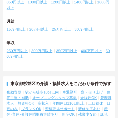
850円以上
1000円以上
1200円以上
1400円以上
1600円
以上
月給
15万円以上
20万円以上
25万円以上
30万円以上
年収
250万円以上
300万円以上
350万円以上
400万円以上
50
0万円以上
東京都杉並区の介護・福祉求人をこだわり条件で探す
夜勤専従
駅から徒歩10分以内
車通勤可
寮・借り上げ
住
宅手当・補助
オープニングスタッフ募集
未経験OK
管理職
求人
無資格OK
高収入
年間休日110日以上
土日祝休
日
勤のみ
ブランクOK
資格取得サポート
研修制度あり
産
休･育休･介護休暇取得実績あり
新卒OK
残業少なめ
託児