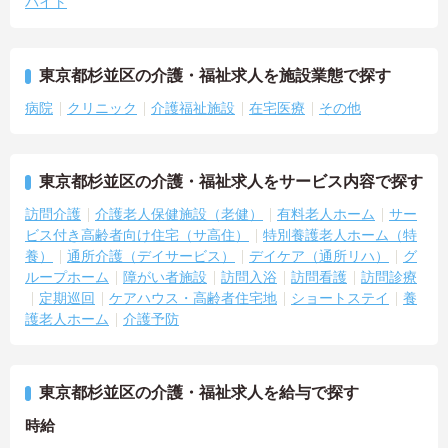
バイト
東京都杉並区の介護・福祉求人を施設業態で探す
病院
クリニック
介護福祉施設
在宅医療
その他
東京都杉並区の介護・福祉求人をサービス内容で探す
訪問介護
介護老人保健施設（老健）
有料老人ホーム
サー
ビス付き高齢者向け住宅（サ高住）
特別養護老人ホーム（特
養）
通所介護（デイサービス）
デイケア（通所リハ）
グ
ループホーム
障がい者施設
訪問入浴
訪問看護
訪問診療
定期巡回
ケアハウス・高齢者住宅地
ショートステイ
養
護老人ホーム
介護予防
東京都杉並区の介護・福祉求人を給与で探す
時給