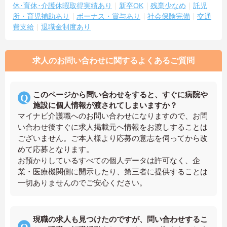
休･育休･介護休暇取得実績あり
新卒OK
残業少なめ
託児
所・育児補助あり
ボーナス・賞与あり
社会保険完備
交通
費支給
退職金制度あり
求人のお問い合わせに関するよくあるご質問
このページから問い合わせをすると、すぐに病院や
施設に個人情報が渡されてしまいますか？
マイナビ介護職へのお問い合わせになりますので、お問
い合わせ後すぐに求人掲載元へ情報をお渡しすることは
ございません。ご本人様より応募の意志を伺ってから改
めて応募となります。
お預かりしているすべての個人データは許可なく、企
業・医療機関側に開示したり、第三者に提供することは
一切ありませんのでご安心ください。
現職の求人も見つけたのですが、問い合わせするこ