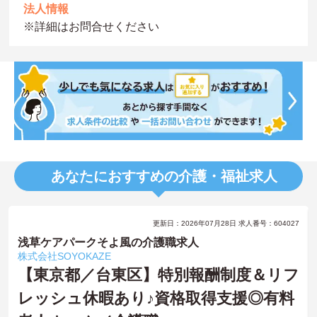
法人情報
※詳細はお問合せください
あなたにおすすめの介護・福祉求人
更新日：2026年07月28日 求人番号：604027
浅草ケアパークそよ風の介護職求人
株式会社SOYOKAZE
【東京都／台東区】特別報酬制度＆リフ
レッシュ休暇あり♪資格取得支援◎有料