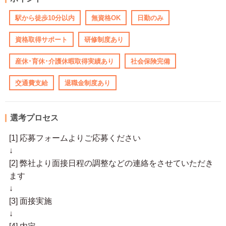
駅から徒歩10分以内
無資格OK
日勤のみ
資格取得サポート
研修制度あり
産休･育休･介護休暇取得実績あり
社会保険完備
交通費支給
退職金制度あり
選考プロセス
[1] 応募フォームよりご応募ください
↓
[2] 弊社より面接日程の調整などの連絡をさせていただき
ます
↓
[3] 面接実施
↓