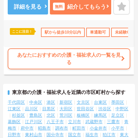
接収入に反映される非常にやりがいのある環境が整っています。ま
た、毎朝の情報共有ミーティングを通じてスタッフ同士の連携が強
詳細を見る
紹介してもらう
無料
化されており、平均勤続年数7.2年という高い定着率を実現していま
す。資格取得支援制度を活用して勤務時間内に研修を受講できるな
ど教育体制も充実しているため、介護職からケアマネジャーや管理
職への着実なステップアップが期待できます。定年65歳・再雇用70
ここに注目！
険完備
駅から徒歩10分以内
車通勤可
未経験OK
歳までの継続雇用制度も完備されており、髪色やネイルが原則自由
といったご自身らしさを大切にできる環境のもとで末永くご活躍い
ただけます。
あなたにおすすめの介護・福祉求人の一覧を見
★おすすめPOINT★
る
【特別報酬制度で、収入アップが期待できます】
・施設の業績や個人の評価に応じて賞与とは別に支給される特別報
酬制度があり、日々の頑張りが直接収入として還元されます。
・業務への取り組みやチームへの貢献度が公正に評価される仕組み
により、高いモチベーションを維持して働ける環境です。
東京都の介護・福祉求人を近隣の市区町村から探す
【毎朝のミーティングで情報共有を徹底し、職種の垣根を超えて協
千代田区
中央区
港区
新宿区
文京区
台東区
墨田区
力し合える体制です 】
江東区
品川区
目黒区
大田区
世田谷区
渋谷区
中野区
・スタッフ全員で毎朝お客様の体調や業務連絡を丁寧に共有するこ
杉並区
豊島区
北区
荒川区
板橋区
練馬区
足立区
とで、チーム全体でスムーズに連携できる仕組みが構築されていま
葛飾区
江戸川区
八王子市
立川市
武蔵野市
三鷹市
青
す。
梅市
府中市
昭島市
調布市
町田市
小金井市
小平市
・困った時もすぐに相談してフォローし合える風通しの良い職場と
日野市
東村山市
国分寺市
国立市
福生市
狛江市
東大
なっており、平均勤続年数7.2年という高い定着率につながっていま