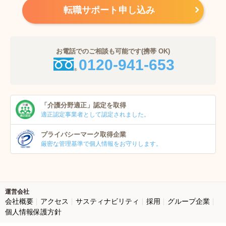
転職サポート申し込み
お電話でのご相談も可能です(携帯 OK)
0120-941-653
「介護分野適正」
認定を取得
適正認定事業者
として認定されました。
プライバシーマーク
取得企業
厳密な管理基準で個人
情報をお守りします。
運営会社
会社概要
アクセス
サスティナビリティ
採用
グループ企業
個人情報保護方針