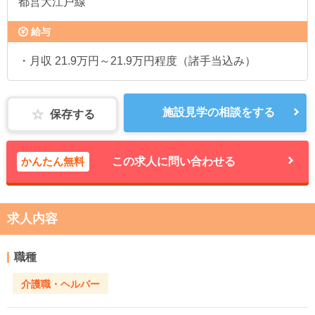
都営大江戸線
給与
・月収 21.9万円～21.9万円程度（諸手当込み）
施設見学の相談をする
保存する
かんたん無料
この求人に問い合わせる
求人内容
職種
介護職・ヘルパー