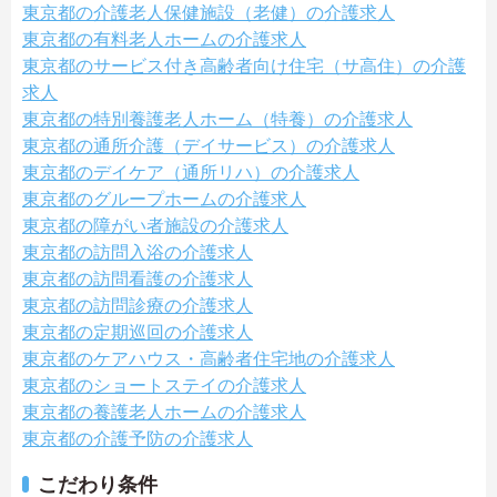
東京都の介護老人保健施設（老健）の介護求人
東京都の有料老人ホームの介護求人
東京都のサービス付き高齢者向け住宅（サ高住）の介護
求人
東京都の特別養護老人ホーム（特養）の介護求人
東京都の通所介護（デイサービス）の介護求人
東京都のデイケア（通所リハ）の介護求人
東京都のグループホームの介護求人
東京都の障がい者施設の介護求人
東京都の訪問入浴の介護求人
東京都の訪問看護の介護求人
東京都の訪問診療の介護求人
東京都の定期巡回の介護求人
東京都のケアハウス・高齢者住宅地の介護求人
東京都のショートステイの介護求人
東京都の養護老人ホームの介護求人
東京都の介護予防の介護求人
こだわり条件