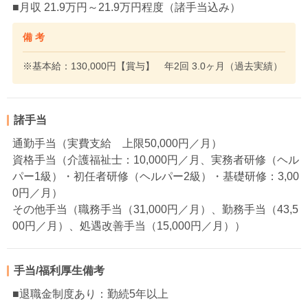
■月収 21.9万円～21.9万円程度（諸手当込み）
備 考
※基本給：130,000円【賞与】 年2回 3.0ヶ月（過去実績）
諸手当
通勤手当（実費支給 上限50,000円／月）
資格手当（介護福祉士：10,000円／月、実務者研修（ヘル
パー1級）・初任者研修（ヘルパー2級）・基礎研修：3,00
0円／月）
その他手当（職務手当（31,000円／月）、勤務手当（43,5
00円／月）、処遇改善手当（15,000円／月））
手当/福利厚生備考
■退職金制度あり：勤続5年以上