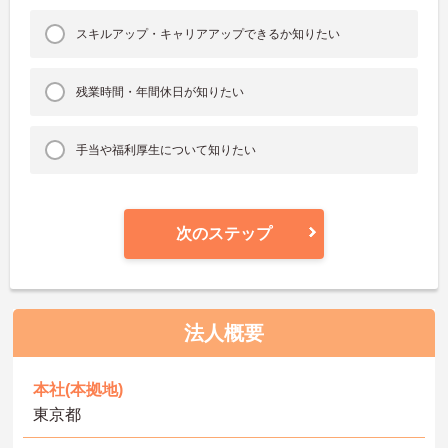
スキルアップ・キャリアアップできるか知りたい
残業時間・年間休日が知りたい
手当や福利厚生について知りたい
次のステップ
法人概要
本社(本拠地)
東京都