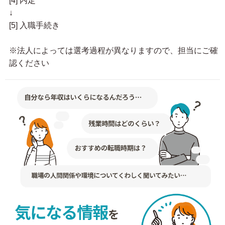
[4] 内定
↓
[5] 入職手続き
※法人によっては選考過程が異なりますので、担当にご確
認ください