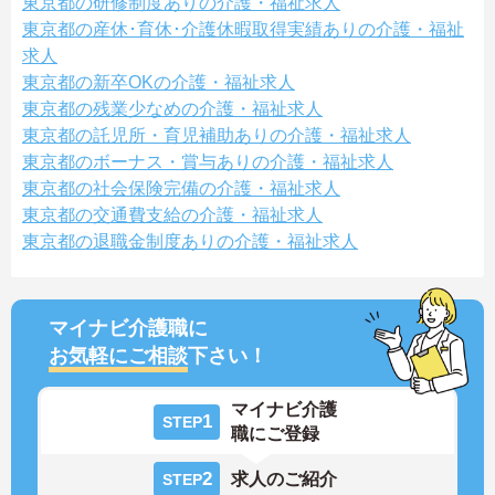
東京都の研修制度ありの介護・福祉求人
東京都の産休･育休･介護休暇取得実績ありの介護・福祉
求人
東京都の新卒OKの介護・福祉求人
東京都の残業少なめの介護・福祉求人
東京都の託児所・育児補助ありの介護・福祉求人
東京都のボーナス・賞与ありの介護・福祉求人
東京都の社会保険完備の介護・福祉求人
東京都の交通費支給の介護・福祉求人
東京都の退職金制度ありの介護・福祉求人
マイナビ介護職に
お気軽にご相談
下さい！
マイナビ介護
1
STEP
職にご登録
2
求人のご紹介
STEP