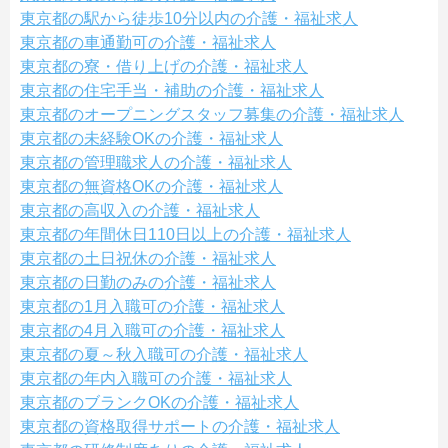
東京都の駅から徒歩10分以内の介護・福祉求人
東京都の車通勤可の介護・福祉求人
東京都の寮・借り上げの介護・福祉求人
東京都の住宅手当・補助の介護・福祉求人
東京都のオープニングスタッフ募集の介護・福祉求人
東京都の未経験OKの介護・福祉求人
東京都の管理職求人の介護・福祉求人
東京都の無資格OKの介護・福祉求人
東京都の高収入の介護・福祉求人
東京都の年間休日110日以上の介護・福祉求人
東京都の土日祝休の介護・福祉求人
東京都の日勤のみの介護・福祉求人
東京都の1月入職可の介護・福祉求人
東京都の4月入職可の介護・福祉求人
東京都の夏～秋入職可の介護・福祉求人
東京都の年内入職可の介護・福祉求人
東京都のブランクOKの介護・福祉求人
東京都の資格取得サポートの介護・福祉求人