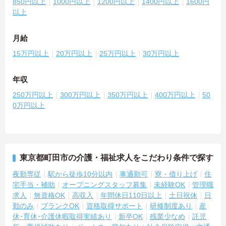
850円以上
1000円以上
1200円以上
1400円以上
1600円
以上
月給
15万円以上
20万円以上
25万円以上
30万円以上
年収
250万円以上
300万円以上
350万円以上
400万円以上
50
0万円以上
東京都町田市の介護・福祉求人をこだわり条件で探す
夜勤専従
駅から徒歩10分以内
車通勤可
寮・借り上げ
住
宅手当・補助
オープニングスタッフ募集
未経験OK
管理職
求人
無資格OK
高収入
年間休日110日以上
土日祝休
日
勤のみ
ブランクOK
資格取得サポート
研修制度あり
産
休･育休･介護休暇取得実績あり
新卒OK
残業少なめ
託児