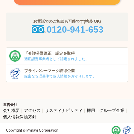
お電話でのご相談も可能です(携帯 OK)
0120-941-653
「介護分野適正」
認定を取得
適正認定事業者
として認定されました。
プライバシーマーク
取得企業
厳密な管理基準で個人
情報をお守りします。
運営会社
会社概要
アクセス
サスティナビリティ
採用
グループ企業
個人情報保護方針
Copyright © Mynavi Corporation