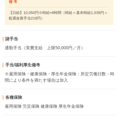
備 考
【日給】10,050円※時給×8時間（時給＝基本時給1,038円＋
処遇改善手当218円）
諸手当
通勤手当（実費支給 上限50,000円／月）
手当/福利厚生備考
※雇用保険・健康保険・厚生年金保険：所定労働日数・時
間により条件を満たす場合は加入
各種保険
雇用保険 労災保険 健康保険 厚生年金保険