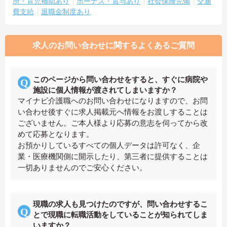
所・育児補助あり
ボーナス・賞与あり
社会保険完備
交通
費支給
退職金制度あり
求人のお問い合わせに関するよくあるご質問
このページから問い合わせをすると、すぐに病院や
施設に個人情報が渡されてしまいますか？
マイナビ介護職へのお問い合わせになりますので、お問
い合わせ後すぐに求人掲載元へ情報をお渡しすることは
ございません。ご本人様より応募の意志を伺ってから改
めて応募となります。
お預かりしているすべての個人データは許可なく、企
業・医療機関側に開示したり、第三者に提供することは
一切ありませんのでご安心ください。
現職の求人も見つけたのですが、問い合わせするこ
とで現職に転職活動をしていることが知られてしま
いますか？