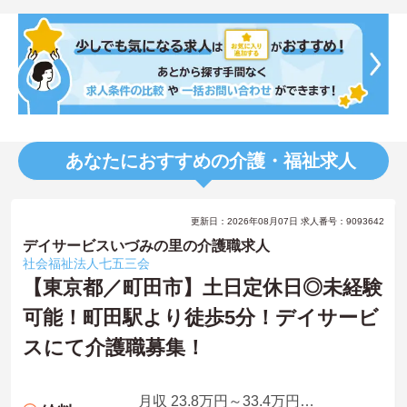
あなたにおすすめの介護・福祉求人
更新日：2026年08月07日 求人番号：9093642
デイサービスいづみの里の介護職求人
社会福祉法人七五三会
【東京都／町田市】土日定休日◎未経験
可能！町田駅より徒歩5分！デイサービ
スにて介護職募集！
月収 23.8万円～33.4万円程度（諸手当込）