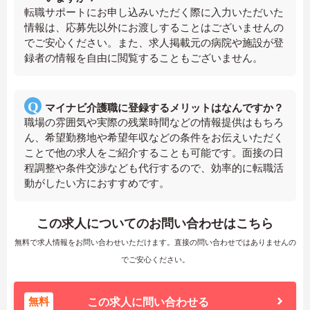
転職サポートにお申し込みいただく際に入力いただいた
情報は、応募先以外にお渡しすることはございませんの
でご安心ください。また、求人掲載元の病院や施設が登
録者の情報を自由に閲覧することもございません。
マイナビ介護職に登録するメリットはなんですか？
職場の雰囲気や実際の残業時間などの情報提供はもちろ
ん、希望勤務地や希望年収などの条件をお伝えいただく
ことで他の求人をご紹介することも可能です。面接の日
程調整や条件交渉なども代行するので、効率的に転職活
動がしたい方におすすめです。
この求人についてのお問い合わせはこちら
無料で求人情報をお問い合わせいただけます。直接の問い合わせではありませんの
でご安心ください。
無料
この求人に問い合わせる