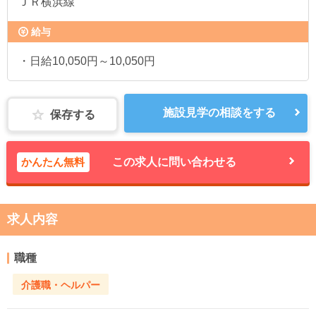
ＪＲ横浜線
給与
・日給10,050円～10,050円
施設見学の相談をする
保存する
かんたん無料
この求人に問い合わせる
求人内容
職種
介護職・ヘルパー