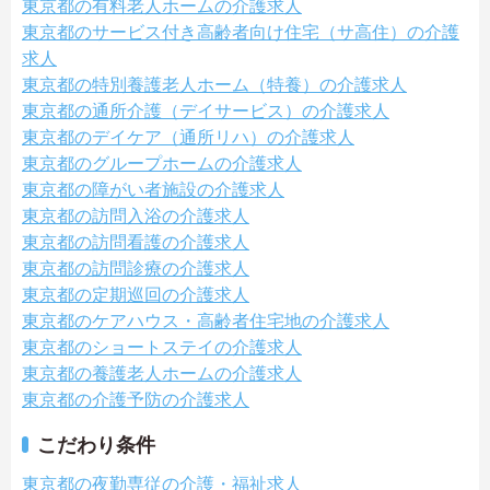
東京都の有料老人ホームの介護求人
東京都のサービス付き高齢者向け住宅（サ高住）の介護
求人
東京都の特別養護老人ホーム（特養）の介護求人
東京都の通所介護（デイサービス）の介護求人
東京都のデイケア（通所リハ）の介護求人
東京都のグループホームの介護求人
東京都の障がい者施設の介護求人
東京都の訪問入浴の介護求人
東京都の訪問看護の介護求人
東京都の訪問診療の介護求人
東京都の定期巡回の介護求人
東京都のケアハウス・高齢者住宅地の介護求人
東京都のショートステイの介護求人
東京都の養護老人ホームの介護求人
東京都の介護予防の介護求人
こだわり条件
東京都の夜勤専従の介護・福祉求人