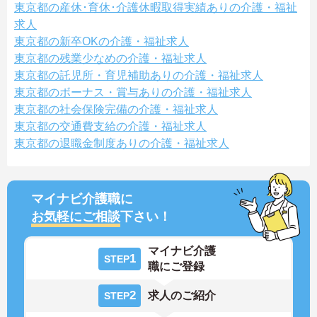
東京都の産休･育休･介護休暇取得実績ありの介護・福祉
求人
東京都の新卒OKの介護・福祉求人
東京都の残業少なめの介護・福祉求人
東京都の託児所・育児補助ありの介護・福祉求人
東京都のボーナス・賞与ありの介護・福祉求人
東京都の社会保険完備の介護・福祉求人
東京都の交通費支給の介護・福祉求人
東京都の退職金制度ありの介護・福祉求人
マイナビ介護職に
お気軽にご相談
下さい！
マイナビ介護
1
STEP
職にご登録
2
求人のご紹介
STEP