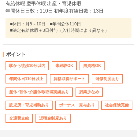
有給休暇 慶弔休暇 出産・育児休暇
年間休日日数：110日 初年度有給日数：13日
■休日：月8～10日 ■年間公休110日
■法定有給休暇＋3日付与（入社時期により異なる）
ポイント
駅から徒歩10分以内
未経験OK
無資格OK
年間休日110日以上
資格取得サポート
研修制度あり
産休･育休･介護休暇取得実績あり
残業少なめ
託児所・育児補助あり
ボーナス・賞与あり
社会保険完備
交通費支給
退職金制度あり