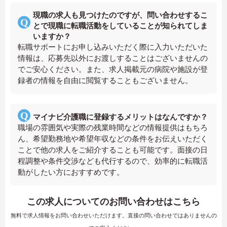
現職の求人も見つけたのですが、問い合わせするこ
とで現職に転職活動をしていることが知られてしま
いますか？
転職サポートにお申し込みいただく際に入力いただいた
情報は、応募先以外にお渡しすることはございませんの
でご安心ください。また、求人掲載元の病院や施設が登
録者の情報を自由に閲覧することもございません。
マイナビ介護職に登録するメリットはなんですか？
職場の雰囲気や実際の残業時間などの情報提供はもちろ
ん、希望勤務地や希望年収などの条件をお伝えいただく
ことで他の求人をご紹介することも可能です。面接の日
程調整や条件交渉なども代行するので、効率的に転職活
動がしたい方におすすめです。
この求人についてのお問い合わせはこちら
無料で求人情報をお問い合わせいただけます。直接の問い合わせではありませんの