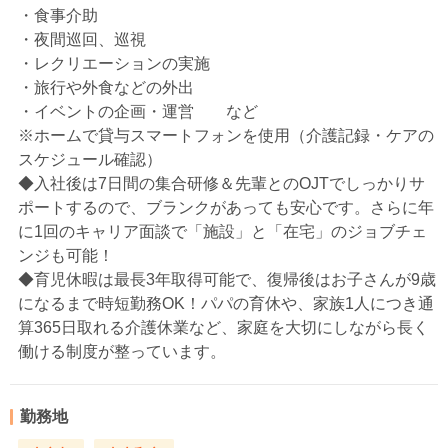
・食事介助
・夜間巡回、巡視
・レクリエーションの実施
・旅行や外食などの外出
・イベントの企画・運営 など
※ホームで貸与スマートフォンを使用（介護記録・ケアの
スケジュール確認）
◆入社後は7日間の集合研修＆先輩とのOJTでしっかりサ
ポートするので、ブランクがあっても安心です。さらに年
に1回のキャリア面談で「施設」と「在宅」のジョブチェ
ンジも可能！
◆育児休暇は最長3年取得可能で、復帰後はお子さんが9歳
になるまで時短勤務OK！パパの育休や、家族1人につき通
算365日取れる介護休業など、家庭を大切にしながら長く
働ける制度が整っています。
勤務地