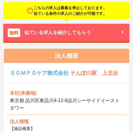
こちらの求人は募集を停止しております。
似ている条件の求人のご紹介が可能です。
似ている求人を紹介してもらう
無料
法人概要
ＳＯＭＰＯケア株式会社
そんぽの家 上北台
本社(本拠地)
東京都 品川区東品川4-12-8品川シーサイドイースト
タワー
法人情報
【施設概要】