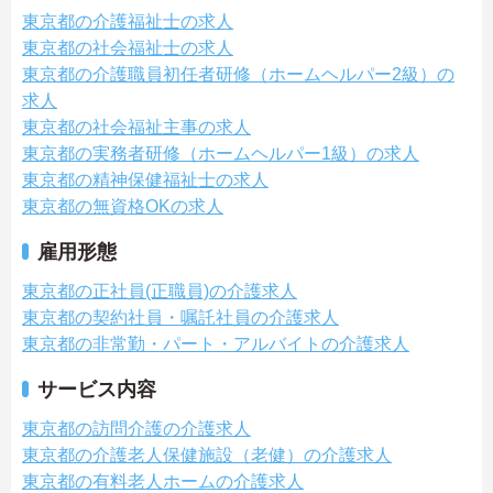
東京都の介護福祉士の求人
東京都の社会福祉士の求人
東京都の介護職員初任者研修（ホームヘルパー2級）の
求人
東京都の社会福祉主事の求人
東京都の実務者研修（ホームヘルパー1級）の求人
東京都の精神保健福祉士の求人
東京都の無資格OKの求人
雇用形態
東京都の正社員(正職員)の介護求人
東京都の契約社員・嘱託社員の介護求人
東京都の非常勤・パート・アルバイトの介護求人
サービス内容
東京都の訪問介護の介護求人
東京都の介護老人保健施設（老健）の介護求人
東京都の有料老人ホームの介護求人