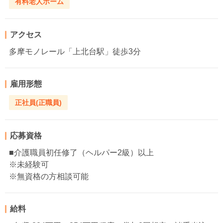
有料老人ホーム
アクセス
多摩モノレール「上北台駅」徒歩3分
雇用形態
正社員(正職員)
応募資格
■介護職員初任修了（ヘルパー2級）以上
※未経験可
※無資格の方相談可能
給料