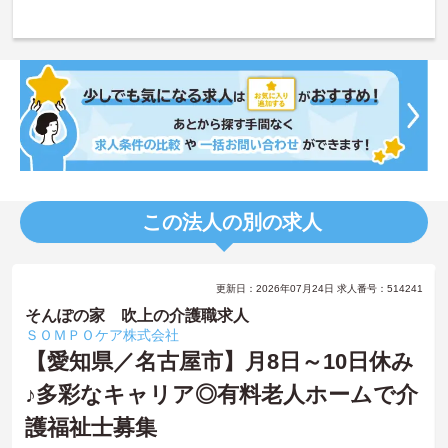
この法人の別の求人
更新日：2026年07月24日 求人番号：514241
そんぽの家 吹上の介護職求人
ＳＯＭＰＯケア株式会社
【愛知県／名古屋市】月8日～10日休み
♪多彩なキャリア◎有料老人ホームで介
護福祉士募集