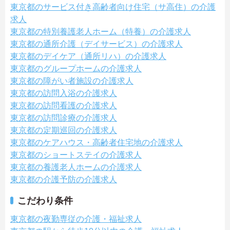
東京都のサービス付き高齢者向け住宅（サ高住）の介護
求人
東京都の特別養護老人ホーム（特養）の介護求人
東京都の通所介護（デイサービス）の介護求人
東京都のデイケア（通所リハ）の介護求人
東京都のグループホームの介護求人
東京都の障がい者施設の介護求人
東京都の訪問入浴の介護求人
東京都の訪問看護の介護求人
東京都の訪問診療の介護求人
東京都の定期巡回の介護求人
東京都のケアハウス・高齢者住宅地の介護求人
東京都のショートステイの介護求人
東京都の養護老人ホームの介護求人
東京都の介護予防の介護求人
こだわり条件
東京都の夜勤専従の介護・福祉求人