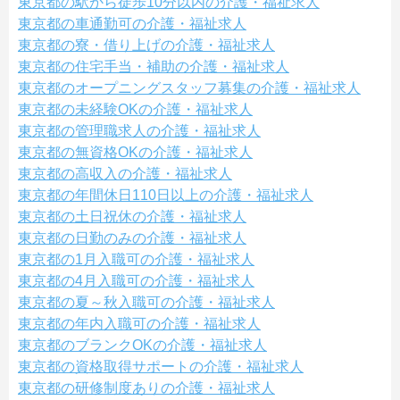
東京都の駅から徒歩10分以内の介護・福祉求人
東京都の車通勤可の介護・福祉求人
東京都の寮・借り上げの介護・福祉求人
東京都の住宅手当・補助の介護・福祉求人
東京都のオープニングスタッフ募集の介護・福祉求人
東京都の未経験OKの介護・福祉求人
東京都の管理職求人の介護・福祉求人
東京都の無資格OKの介護・福祉求人
東京都の高収入の介護・福祉求人
東京都の年間休日110日以上の介護・福祉求人
東京都の土日祝休の介護・福祉求人
東京都の日勤のみの介護・福祉求人
東京都の1月入職可の介護・福祉求人
東京都の4月入職可の介護・福祉求人
東京都の夏～秋入職可の介護・福祉求人
東京都の年内入職可の介護・福祉求人
東京都のブランクOKの介護・福祉求人
東京都の資格取得サポートの介護・福祉求人
東京都の研修制度ありの介護・福祉求人