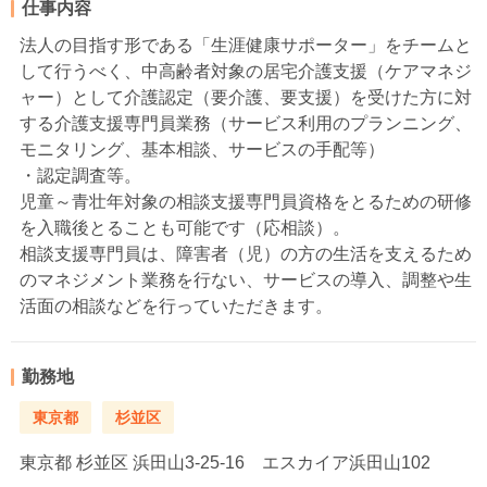
仕事内容
法人の目指す形である「生涯健康サポーター」をチームと
して行うべく、中高齢者対象の居宅介護支援（ケアマネジ
ャー）として介護認定（要介護、要支援）を受けた方に対
する介護支援専門員業務（サービス利用のプランニング、
モニタリング、基本相談、サービスの手配等）
・認定調査等。
児童～青壮年対象の相談支援専門員資格をとるための研修
を入職後とることも可能です（応相談）。
相談支援専門員は、障害者（児）の方の生活を支えるため
のマネジメント業務を行ない、サービスの導入、調整や生
活面の相談などを行っていただきます。
勤務地
東京都
杉並区
東京都
杉並区 浜田山3-25-16 エスカイア浜田山102