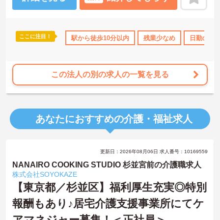
ここに注目！
駅から徒歩10分以内
残業少なめ
日勤のみ
この法人の別の求人の一覧を見る
あなたにおすすめの介護・福祉求人
更新日：2026年08月06日 求人番号：10169559
NANAIRO COOKING STUDIO 杉並宮前の介護職求人
株式会社SOYOKAZE
【東京都／杉並区】福利厚生充実◎特別
報酬もあり♪居宅介護支援事業所にてケ
アマネジャー募集！＜正社員＞