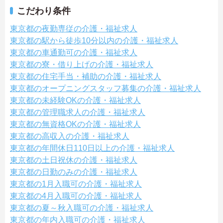
こだわり条件
東京都の夜勤専従の介護・福祉求人
東京都の駅から徒歩10分以内の介護・福祉求人
東京都の車通勤可の介護・福祉求人
東京都の寮・借り上げの介護・福祉求人
東京都の住宅手当・補助の介護・福祉求人
東京都のオープニングスタッフ募集の介護・福祉求人
東京都の未経験OKの介護・福祉求人
東京都の管理職求人の介護・福祉求人
東京都の無資格OKの介護・福祉求人
東京都の高収入の介護・福祉求人
東京都の年間休日110日以上の介護・福祉求人
東京都の土日祝休の介護・福祉求人
東京都の日勤のみの介護・福祉求人
東京都の1月入職可の介護・福祉求人
東京都の4月入職可の介護・福祉求人
東京都の夏～秋入職可の介護・福祉求人
東京都の年内入職可の介護・福祉求人