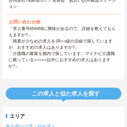
合同会社Y&amp;Uケア芙蓉会 あおい訪問看護ステーシ
ョン
お問い合わせ例
「求人番号654458に興味があるので、詳細を教えてもら
えますか?」
「残業が少なめの求人をJR○○線の沿線で探しています
が、おすすめの求人はありますか?」
「介護職の募集を都内で探しています。マイナビ介護職
に載っている○○○○○以外におすすめの求人はあります
か?」
この求人と似た求人を探す
エリア
東京都の介護・福祉求人