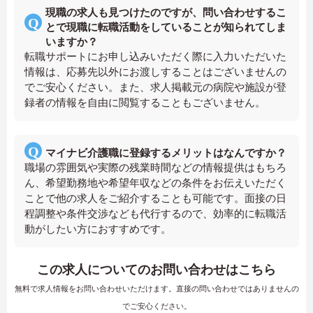
現職の求人も見つけたのですが、問い合わせするこ
とで現職に転職活動をしていることが知られてしま
いますか？
転職サポートにお申し込みいただく際に入力いただいた
情報は、応募先以外にお渡しすることはございませんの
でご安心ください。また、求人掲載元の病院や施設が登
録者の情報を自由に閲覧することもございません。
マイナビ介護職に登録するメリットはなんですか？
職場の雰囲気や実際の残業時間などの情報提供はもちろ
ん、希望勤務地や希望年収などの条件をお伝えいただく
ことで他の求人をご紹介することも可能です。面接の日
程調整や条件交渉なども代行するので、効率的に転職活
動がしたい方におすすめです。
この求人についてのお問い合わせはこちら
無料で求人情報をお問い合わせいただけます。直接の問い合わせではありませんの
でご安心ください。