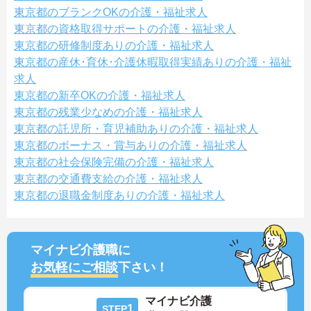
東京都のブランクOKの介護・福祉求人
東京都の資格取得サポートの介護・福祉求人
東京都の研修制度ありの介護・福祉求人
東京都の産休･育休･介護休暇取得実績ありの介護・福祉
求人
東京都の新卒OKの介護・福祉求人
東京都の残業少なめの介護・福祉求人
東京都の託児所・育児補助ありの介護・福祉求人
東京都のボーナス・賞与ありの介護・福祉求人
東京都の社会保険完備の介護・福祉求人
東京都の交通費支給の介護・福祉求人
東京都の退職金制度ありの介護・福祉求人
マイナビ介護職に
お気軽にご相談
下さい！
マイナビ介護
1
STEP