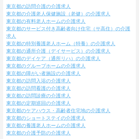
東京都の訪問介護の介護求人
東京都の介護老人保健施設（老健）の介護求人
東京都の有料老人ホームの介護求人
東京都のサービス付き高齢者向け住宅（サ高住）の介護
求人
東京都の特別養護老人ホーム（特養）の介護求人
東京都の通所介護（デイサービス）の介護求人
東京都のデイケア（通所リハ）の介護求人
東京都のグループホームの介護求人
東京都の障がい者施設の介護求人
東京都の訪問入浴の介護求人
東京都の訪問看護の介護求人
東京都の訪問診療の介護求人
東京都の定期巡回の介護求人
東京都のケアハウス・高齢者住宅地の介護求人
東京都のショートステイの介護求人
東京都の養護老人ホームの介護求人
東京都の介護予防の介護求人