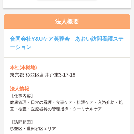
法人概要
合同会社Y&Uケア芙蓉会 あおい訪問看護ステ
ーション
本社(本拠地)
東京都 杉並区高井戸東3-17-18
法人情報
【仕事内容】
健康管理・日常の看護・食事ケア・排泄ケア・入浴介助・処
置・検査・医療器具の管理指導・ターミナルケア
【訪問範囲】
杉並区・世田谷区エリア