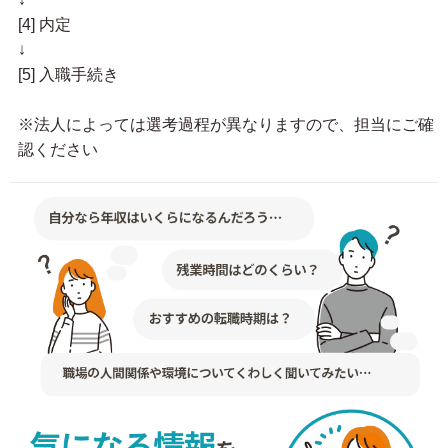
[4] 内定
↓
[5] 入職手続き
※法人によっては選考過程が異なりますので、担当にご確
認ください