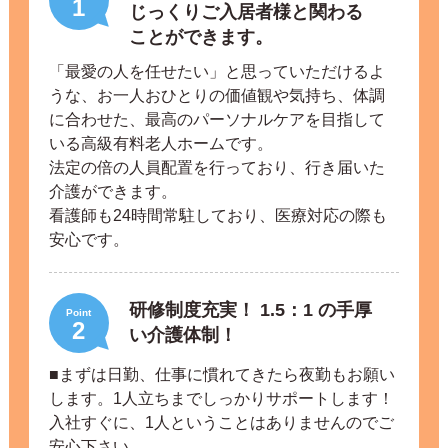
1
じっくりご入居者様と関わる
ことができます。
「最愛の人を任せたい」と思っていただけるよ
うな、お一人おひとりの価値観や気持ち、体調
に合わせた、最高のパーソナルケアを目指して
いる高級有料老人ホームです。
法定の倍の人員配置を行っており、行き届いた
介護ができます。
看護師も24時間常駐しており、医療対応の際も
安心です。
研修制度充実！ 1.5：1 の手厚
Point
2
い介護体制！
■まずは日勤、仕事に慣れてきたら夜勤もお願い
します。1人立ちまでしっかりサポートします！
入社すぐに、1人ということはありませんのでご
安心下さい。