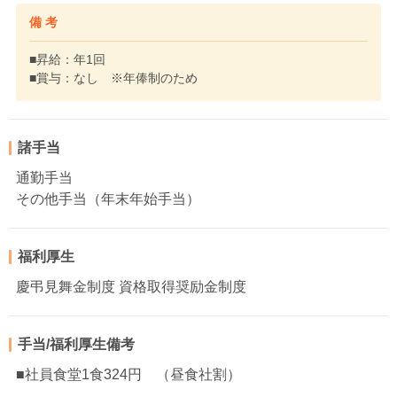
備 考
■昇給：年1回
■賞与：なし ※年俸制のため
諸手当
通勤手当
その他手当（年末年始手当）
福利厚生
慶弔見舞金制度 資格取得奨励金制度
手当/福利厚生備考
■社員食堂1食324円 （昼食社割）