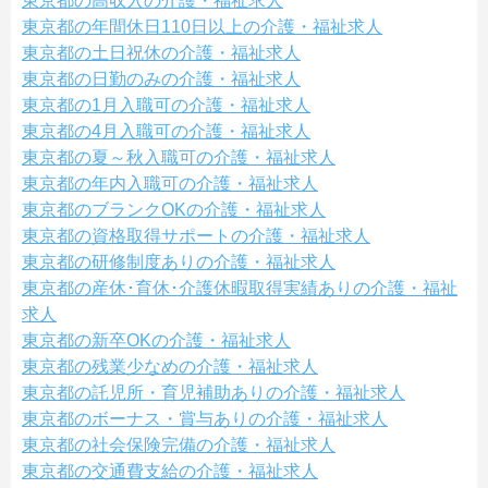
東京都の高収入の介護・福祉求人
東京都の年間休日110日以上の介護・福祉求人
東京都の土日祝休の介護・福祉求人
東京都の日勤のみの介護・福祉求人
東京都の1月入職可の介護・福祉求人
東京都の4月入職可の介護・福祉求人
東京都の夏～秋入職可の介護・福祉求人
東京都の年内入職可の介護・福祉求人
東京都のブランクOKの介護・福祉求人
東京都の資格取得サポートの介護・福祉求人
東京都の研修制度ありの介護・福祉求人
東京都の産休･育休･介護休暇取得実績ありの介護・福祉
求人
東京都の新卒OKの介護・福祉求人
東京都の残業少なめの介護・福祉求人
東京都の託児所・育児補助ありの介護・福祉求人
東京都のボーナス・賞与ありの介護・福祉求人
東京都の社会保険完備の介護・福祉求人
東京都の交通費支給の介護・福祉求人