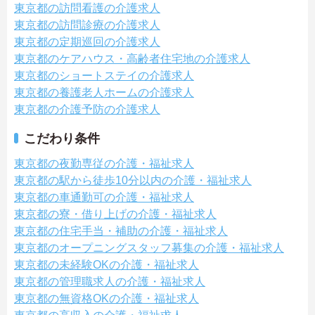
東京都の訪問看護の介護求人
東京都の訪問診療の介護求人
東京都の定期巡回の介護求人
東京都のケアハウス・高齢者住宅地の介護求人
東京都のショートステイの介護求人
東京都の養護老人ホームの介護求人
東京都の介護予防の介護求人
こだわり条件
東京都の夜勤専従の介護・福祉求人
東京都の駅から徒歩10分以内の介護・福祉求人
東京都の車通勤可の介護・福祉求人
東京都の寮・借り上げの介護・福祉求人
東京都の住宅手当・補助の介護・福祉求人
東京都のオープニングスタッフ募集の介護・福祉求人
東京都の未経験OKの介護・福祉求人
東京都の管理職求人の介護・福祉求人
東京都の無資格OKの介護・福祉求人