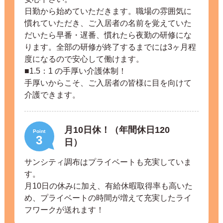
日勤から始めていただきます。職場の雰囲気に
慣れていただき、ご入居者の名前を覚えていた
だいたら早番・遅番、慣れたら夜勤の研修にな
ります。全部の研修が終了するまでには3ヶ月程
度になるので安心して働けます。
■1.5：1 の手厚い介護体制！
手厚いからこそ、ご入居者の皆様に目を向けて
介護できます。
月10日休！（年間休日120
Point
3
日）
サンシティ調布はプライベートも充実していま
す。
月10日の休みに加え、有給休暇取得率も高いた
め、プライベートの時間が増えて充実したライ
フワークが送れます！