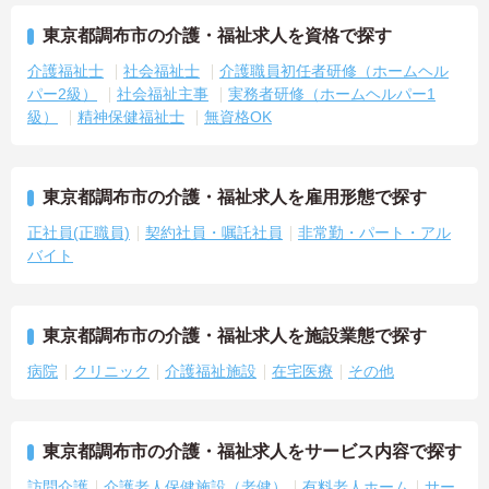
東京都調布市の介護・福祉求人を資格で探す
介護福祉士
社会福祉士
介護職員初任者研修（ホームヘル
パー2級）
社会福祉主事
実務者研修（ホームヘルパー1
級）
精神保健福祉士
無資格OK
東京都調布市の介護・福祉求人を雇用形態で探す
正社員(正職員)
契約社員・嘱託社員
非常勤・パート・アル
バイト
東京都調布市の介護・福祉求人を施設業態で探す
病院
クリニック
介護福祉施設
在宅医療
その他
東京都調布市の介護・福祉求人をサービス内容で探す
訪問介護
介護老人保健施設（老健）
有料老人ホーム
サー