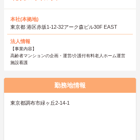
本社(本拠地)
東京都 港区赤坂1-12-32アーク森ビル30F EAST
法人情報
【事業内容】
高齢者マンションの企画・運営/介護付有料老人ホーム運営
施設看護
勤務地情報
東京都調布市緑ヶ丘2-14-1