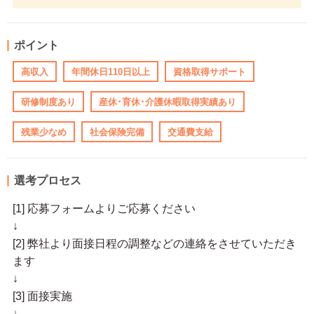
ポイント
高収入
年間休日110日以上
資格取得サポート
研修制度あり
産休･育休･介護休暇取得実績あり
残業少なめ
社会保険完備
交通費支給
選考プロセス
[1] 応募フォームよりご応募ください
↓
[2] 弊社より面接日程の調整などの連絡をさせていただき
ます
↓
[3] 面接実施
↓