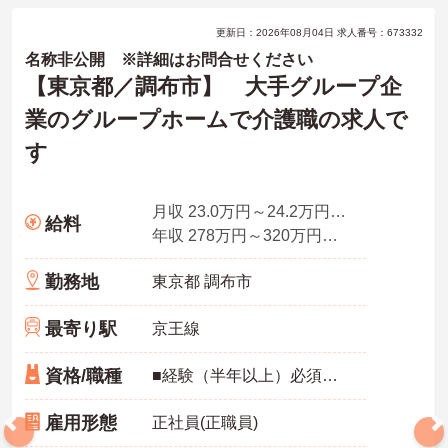
更新日：2026年08月04日 求人番号：673332
名称非公開 ※詳細はお問合せください
【東京都／調布市】 大手グループ企
業のグループホームで介護職の求人で
す
月収 23.0万円～24.2万円【有資格かつ経験者】月給 232,000円～ 【介護福祉士】月給 242,000円～
給料
年収 278万円～320万円程度（諸手当込）
勤務地
東京都 調布市
最寄り駅
京王線
資格/職種
■経験（半年以上）必須、無資格可能
雇用形態
正社員(正職員)