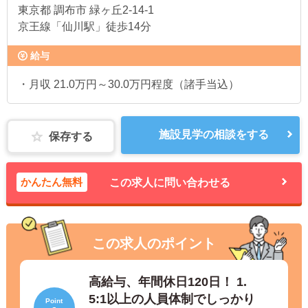
東京都
調布市 緑ヶ丘2-14-1
京王線「仙川駅」徒歩14分
給与
・月収 21.0万円～30.0万円程度（諸手当込）
施設見学の相談をする
保存する
かんたん無料
この求人に問い合わせる
この求人のポイント
高給与、年間休日120日！ 1.
5:1以上の人員体制でしっかり
Point