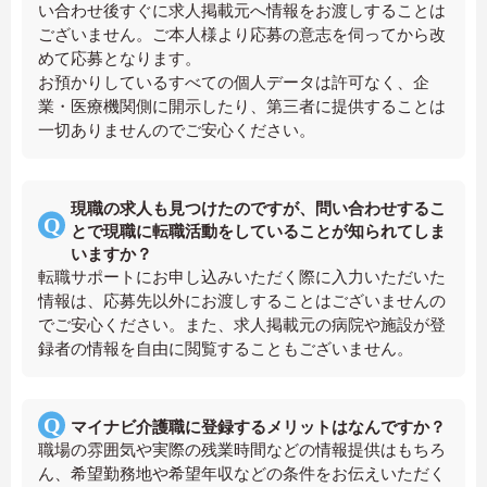
い合わせ後すぐに求人掲載元へ情報をお渡しすることは
ございません。ご本人様より応募の意志を伺ってから改
めて応募となります。
お預かりしているすべての個人データは許可なく、企
業・医療機関側に開示したり、第三者に提供することは
一切ありませんのでご安心ください。
現職の求人も見つけたのですが、問い合わせするこ
とで現職に転職活動をしていることが知られてしま
いますか？
転職サポートにお申し込みいただく際に入力いただいた
情報は、応募先以外にお渡しすることはございませんの
でご安心ください。また、求人掲載元の病院や施設が登
録者の情報を自由に閲覧することもございません。
マイナビ介護職に登録するメリットはなんですか？
職場の雰囲気や実際の残業時間などの情報提供はもちろ
ん、希望勤務地や希望年収などの条件をお伝えいただく