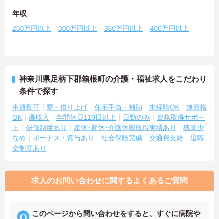
年収
250万円以上
300万円以上
350万円以上
400万円以上
神奈川県足柄下郡箱根町の介護・福祉求人をこだわり
条件で探す
車通勤可
寮・借り上げ
住宅手当・補助
未経験OK
無資格
OK
高収入
年間休日110日以上
日勤のみ
資格取得サポー
ト
研修制度あり
産休･育休･介護休暇取得実績あり
残業少
なめ
ボーナス・賞与あり
社会保険完備
交通費支給
退職
金制度あり
求人のお問い合わせに関するよくあるご質問
このページから問い合わせをすると、すぐに病院や