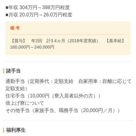
■年収 304万円～398万円程度
■月収 20.0万円～26.0万円程度
備 考
【賞与】 年2回 計3.4ヵ月（2018年度実績） 【基本給】
180,000円～240,000円
諸手当
通勤手当（定期券代：定額支給 自家用車：距離に応じて
定額支給）
住宅手当（10,000円（寮入居者以外の方））
借上げ寮について
その他手当（家族手当、職務手当（20,000円／月））
福利厚生