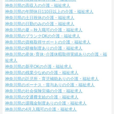
神奈川県の高収入の介護・福祉求人
神奈川県の年間休日110日以上の介護・福祉求人
神奈川県の土日祝休の介護・福祉求人
神奈川県の日勤のみの介護・福祉求人
神奈川県の夏～秋入職可の介護・福祉求人
神奈川県のブランクOKの介護・福祉求人
神奈川県の資格取得サポートの介護・福祉求人
神奈川県の研修制度ありの介護・福祉求人
神奈川県の産休･育休･介護休暇取得実績ありの介護・福
祉求人
神奈川県の新卒OKの介護・福祉求人
神奈川県の残業少なめの介護・福祉求人
神奈川県の託児所・育児補助ありの介護・福祉求人
神奈川県のボーナス・賞与ありの介護・福祉求人
神奈川県の社会保険完備の介護・福祉求人
神奈川県の交通費支給の介護・福祉求人
神奈川県の退職金制度ありの介護・福祉求人
神奈川県の4月入職可の介護・福祉求人