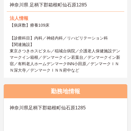
神奈川県 足柄下郡箱根町仙石原1285
法人情報
【病床数】療養109床
【診療科目】内科／神経内科／リハビリテーション科
【関連施設】
東京さつきホスピタル／稲城台病院／介護老人保健施設デン
マークイン箱根／デンマークイン若葉台／デンマークイン新
宿／有料老人ホームデンマークINN小田原／デンマークＩＮ
Ｎ深大寺／デンマークＩＮＮ府中など
勤務地情報
神奈川県足柄下郡箱根町仙石原1285