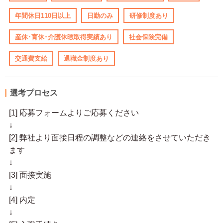
年間休日110日以上
日勤のみ
研修制度あり
産休･育休･介護休暇取得実績あり
社会保険完備
交通費支給
退職金制度あり
選考プロセス
[1] 応募フォームよりご応募ください
↓
[2] 弊社より面接日程の調整などの連絡をさせていただき
ます
↓
[3] 面接実施
↓
[4] 内定
↓