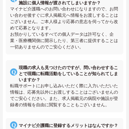
施設に個人情報が渡されてしまいますか？
マイナビ介護職へのお問い合わせになりますので、お問
い合わせ後すぐに求人掲載元へ情報をお渡しすることは
ございません。ご本人様より応募の意志を伺ってから改
めて応募となります。
お預かりしているすべての個人データは許可なく、企
業・医療機関側に開示したり、第三者に提供することは
一切ありませんのでご安心ください。
現職の求人も見つけたのですが、問い合わせするこ
とで現職に転職活動をしていることが知られてしま
いますか？
転職サポートにお申し込みいただく際に入力いただいた
情報は、応募先以外にお渡しすることはございませんの
でご安心ください。また、求人掲載元の病院や施設が登
録者の情報を自由に閲覧することもございません。
マイナビ介護職に登録するメリットはなんですか？