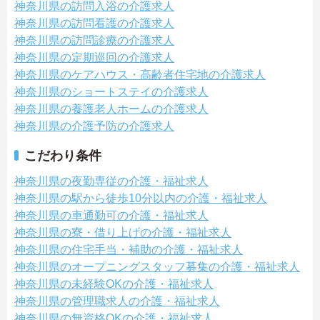
神奈川県の訪問入浴の介護求人
神奈川県の訪問看護の介護求人
神奈川県の訪問診療の介護求人
神奈川県の定期巡回の介護求人
神奈川県のケアハウス・高齢者住宅地の介護求人
神奈川県のショートステイの介護求人
神奈川県の養護老人ホームの介護求人
神奈川県の介護予防の介護求人
こだわり条件
神奈川県の夜勤専従の介護・福祉求人
神奈川県の駅から徒歩10分以内の介護・福祉求人
神奈川県の車通勤可の介護・福祉求人
神奈川県の寮・借り上げの介護・福祉求人
神奈川県の住宅手当・補助の介護・福祉求人
神奈川県のオープニングスタッフ募集の介護・福祉求人
神奈川県の未経験OKの介護・福祉求人
神奈川県の管理職求人の介護・福祉求人
神奈川県の無資格OKの介護・福祉求人