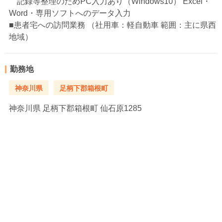
記録等整理のためPC入力あり（Windows10） Excel・
Word・専用ソフトへのデータ入力
■患者宅への訪問業務 （社用車：軽自動車 範囲：主に県西
地域）
勤務地
神奈川県
足柄下郡箱根町
神奈川県
足柄下郡箱根町 仙石原1285