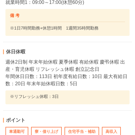
就業時間1：09:00～17:00(休憩60分)
備 考
※1日7時間勤務+休憩1時間 1週間35時間勤務
休日休暇
週休2日制 年末年始休暇 夏季休暇 有給休暇 慶弔休暇 出
産・育児休暇 リフレッシュ休暇 創立記念日
年間休日日数：113日 初年度有給日数：10日 最大有給日
数：20日 年末年始休暇日数：5日
※リフレッシュ休暇：3日
ポイント
車通勤可
寮・借り上げ
住宅手当・補助
高収入