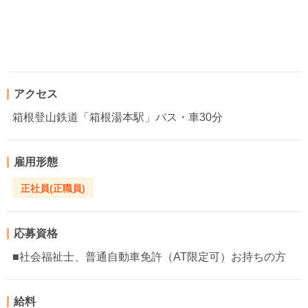
アクセス
箱根登山鉄道「箱根湯本駅」バス・車30分
雇用形態
正社員(正職員)
応募資格
■社会福祉士、普通自動車免許（AT限定可）お持ちの方
給料