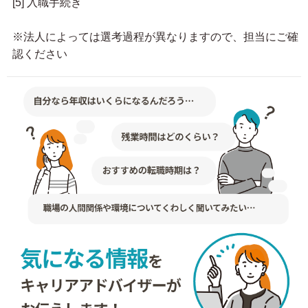
[5] 入職手続き
※法人によっては選考過程が異なりますので、担当にご確
認ください