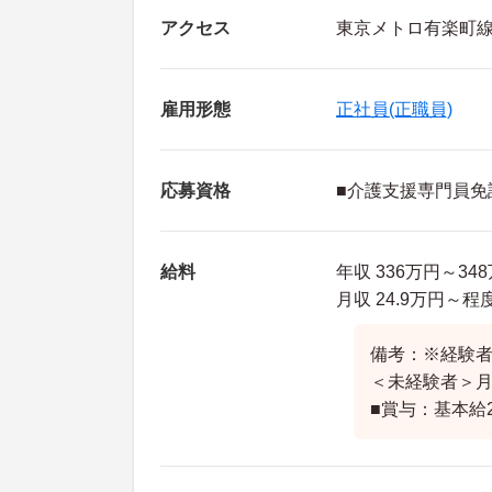
アクセス
東京メトロ有楽町線
雇用形態
正社員(正職員)
応募資格
■介護支援専門員免
給料
年収 336万円～34
月収 24.9万円～
備考：※経験者基
＜未経験者＞月収
■賞与：基本給