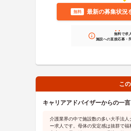
最新の募集状況
無料
無料
で求
施設への直接応募・
この
キャリアアドバイザーからの一言
介護業界の中で施設数の多い大手法人
ー求人です。母体の安定感は抜群で福