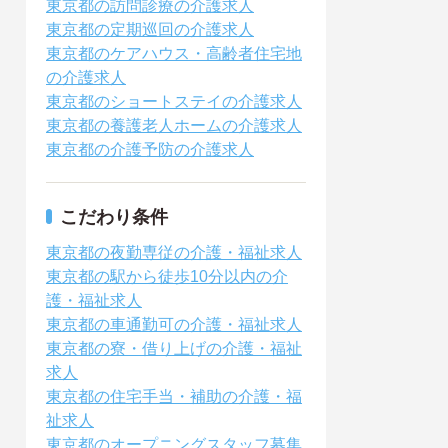
東京都の訪問診療の介護求人
東京都の定期巡回の介護求人
東京都のケアハウス・高齢者住宅地
の介護求人
東京都のショートステイの介護求人
東京都の養護老人ホームの介護求人
東京都の介護予防の介護求人
こだわり条件
東京都の夜勤専従の介護・福祉求人
東京都の駅から徒歩10分以内の介
護・福祉求人
東京都の車通勤可の介護・福祉求人
東京都の寮・借り上げの介護・福祉
求人
東京都の住宅手当・補助の介護・福
祉求人
東京都のオープニングスタッフ募集