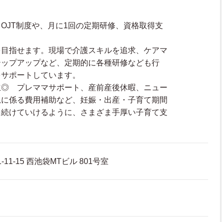
OJT制度や、月に1回の定期研修、資格取得支
。
を目指せます。現場で介護スキルを追求、ケアマ
テップアップなど、定期的に各種研修なども行
をサポートしています。
立◎ プレママサポート、産前産後休暇、ニュー
児に係る費用補助など、妊娠・出産・子育て期間
を続けていけるように、さまざま手厚い子育て支
。
11-15 西池袋MTビル 801号室