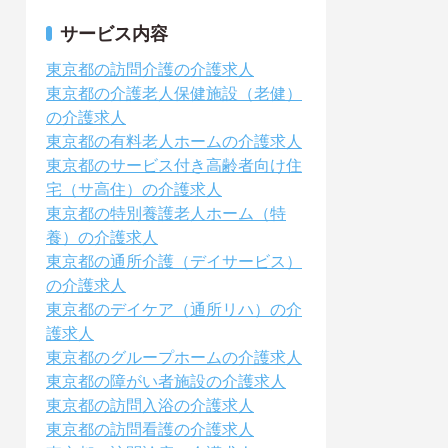
サービス内容
東京都の訪問介護の介護求人
東京都の介護老人保健施設（老健）
の介護求人
東京都の有料老人ホームの介護求人
東京都のサービス付き高齢者向け住
宅（サ高住）の介護求人
東京都の特別養護老人ホーム（特
養）の介護求人
東京都の通所介護（デイサービス）
の介護求人
東京都のデイケア（通所リハ）の介
護求人
東京都のグループホームの介護求人
東京都の障がい者施設の介護求人
東京都の訪問入浴の介護求人
東京都の訪問看護の介護求人