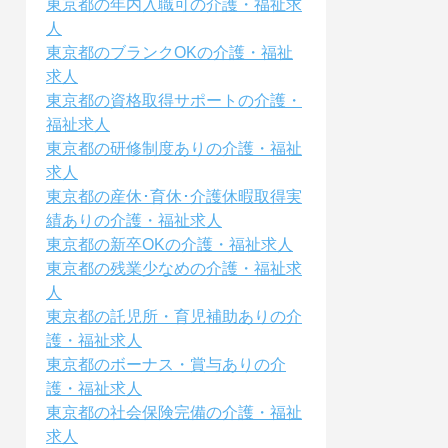
東京都の年内入職可の介護・福祉求
人
東京都のブランクOKの介護・福祉
求人
東京都の資格取得サポートの介護・
福祉求人
東京都の研修制度ありの介護・福祉
求人
東京都の産休･育休･介護休暇取得実
績ありの介護・福祉求人
東京都の新卒OKの介護・福祉求人
東京都の残業少なめの介護・福祉求
人
東京都の託児所・育児補助ありの介
護・福祉求人
東京都のボーナス・賞与ありの介
護・福祉求人
東京都の社会保険完備の介護・福祉
求人