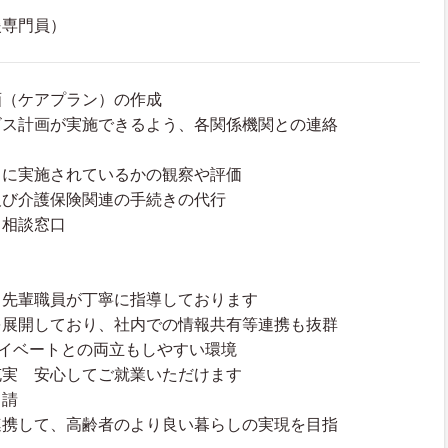
援専門員）
画（ケアプラン）の作成
ビス計画が実施できるよう、各関係機関との連絡
りに実施されているかの観察や評価
及び介護保険関連の手続きの代行
る相談窓口
 先輩職員が丁寧に指導しております
を展開しており、社内での情報共有等連携も抜群
ライベートとの両立もしやすい環境
充実 安心してご就業いただけます
申請
連携して、高齢者のより良い暮らしの実現を目指