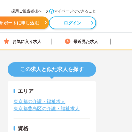
採用ご担当者様へ
マイページでできること
サポートに申し込む
ログイン
お気に入り求人
最近見た求人
この求人と似た求人を探す
エリア
東京都の介護・福祉求人
東京都豊島区の介護・福祉求人
資格