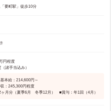
「要町駅」徒歩10分
許
8万円程度
程度（諸手当込み）
本給：214,600円～
：245,300円程度
2ヶ月分（夏季6月 冬季12月） ■賞与：年1回（4月）