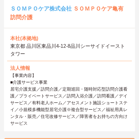
ＳＯＭＰＯケア株式会社
ＳＯＭＰＯケア亀有
訪問介護
本社(本拠地)
東京都 品川区東品川4-12-8品川シーサイドイースト
タワー
法人情報
【事業内容】
■介護サービス事業
居宅介護支援／訪問介護／定期巡回・随時対応型訪問介護看
護／プライベートサービス／訪問入浴介護／訪問看護／デイ
サービス／有料老人ホーム／アセスメント施設ショートステ
イ／小規模多機能型居宅介護※複合型サービス／福祉用具レ
ンタル・販売／住宅改修サービス／障害者をお持ちの方向け
サービス