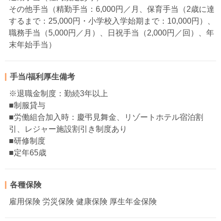
その他手当（精勤手当：6,000円／月、保育手当（2歳に達
するまで：25,000円・小学校入学始期まで：10,000円）、
職務手当（5,000円／月）、日祝手当（2,000円／回）、年
末年始手当）
手当/福利厚生備考
※退職金制度：勤続3年以上
■制服貸与
■労働組合加入時：慶弔見舞金、リゾートホテル宿泊割
引、レジャー施設割引き制度あり
■研修制度
■定年65歳
各種保険
雇用保険 労災保険 健康保険 厚生年金保険