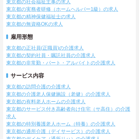
東京都の社会福祉主事の求人
東京都の実務者研修（ホームヘルパー1級）の求人
東京都の精神保健福祉士の求人
東京都の無資格OKの求人
雇用形態
東京都の正社員(正職員)の介護求人
東京都の契約社員・嘱託社員の介護求人
東京都の非常勤・パート・アルバイトの介護求人
サービス内容
東京都の訪問介護の介護求人
東京都の介護老人保健施設（老健）の介護求人
東京都の有料老人ホームの介護求人
東京都のサービス付き高齢者向け住宅（サ高住）の介護
求人
東京都の特別養護老人ホーム（特養）の介護求人
東京都の通所介護（デイサービス）の介護求人
東京都のデイケア（通所リハ）の介護求人