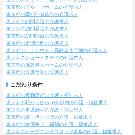
東京都のグループホームの介護求人
東京都の障がい者施設の介護求人
東京都の訪問入浴の介護求人
東京都の訪問看護の介護求人
東京都の訪問診療の介護求人
東京都の定期巡回の介護求人
東京都のケアハウス・高齢者住宅地の介護求人
東京都のショートステイの介護求人
東京都の養護老人ホームの介護求人
東京都の介護予防の介護求人
こだわり条件
東京都の夜勤専従の介護・福祉求人
東京都の駅から徒歩10分以内の介護・福祉求人
東京都の車通勤可の介護・福祉求人
東京都の寮・借り上げの介護・福祉求人
東京都の住宅手当・補助の介護・福祉求人
東京都のオープニングスタッフ募集の介護・福祉求人