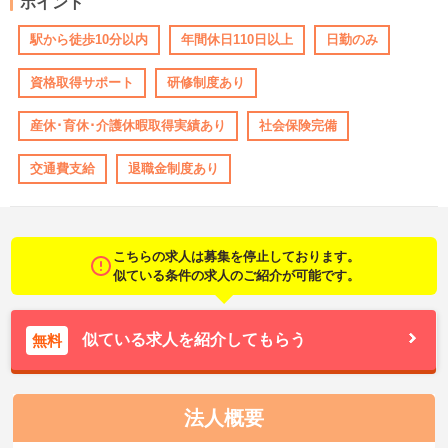
ポイント
駅から徒歩10分以内
年間休日110日以上
日勤のみ
資格取得サポート
研修制度あり
産休･育休･介護休暇取得実績あり
社会保険完備
交通費支給
退職金制度あり
こちらの求人は募集を停止しております。
似ている条件の求人のご紹介が可能です。
似ている求人を紹介してもらう
無料
法人概要