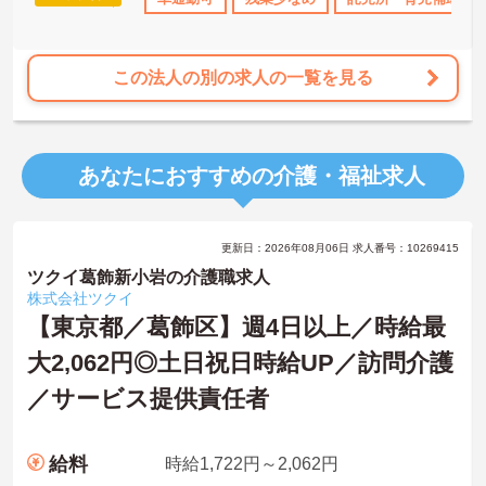
り、プライベートも大切にしながらメリハリをつけて働けます。
この法人の別の求人の一覧を見る
あなたにおすすめの介護・福祉求人
更新日：2026年08月06日 求人番号：10269415
ツクイ葛飾新小岩の介護職求人
株式会社ツクイ
【東京都／葛飾区】週4日以上／時給最
大2,062円◎土日祝日時給UP／訪問介護
／サービス提供責任者
給料
時給1,722円～2,062円