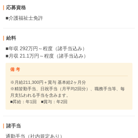
応募資格
■介護福祉士免許
給料
■年収 292万円～程度（諸手当込み）
■月収 21.1万円～程度（諸手当込み）
備 考
※月給211,300円＋賞与 基本給2ヶ月分
※精皆勤手当、日祝手当（月平均2回分）、職務手当等、毎
月支払われる手当を含みます。
■昇給：年1回 ■賞与：年2回
諸手当
通勤手当（社内規定あり）