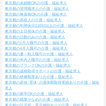
東京都の未経験OKの介護・福祉求人
東京都の管理職求人の介護・福祉求人
東京都の無資格OKの介護・福祉求人
東京都の高収入の介護・福祉求人
東京都の年間休日110日以上の介護・福祉求人
東京都の土日祝休の介護・福祉求人
東京都の日勤のみの介護・福祉求人
東京都の1月入職可の介護・福祉求人
東京都の4月入職可の介護・福祉求人
東京都の夏～秋入職可の介護・福祉求人
東京都の年内入職可の介護・福祉求人
東京都のブランクOKの介護・福祉求人
東京都の資格取得サポートの介護・福祉求人
東京都の研修制度ありの介護・福祉求人
東京都の産休･育休･介護休暇取得実績ありの介護・福祉
求人
東京都の新卒OKの介護・福祉求人
東京都の残業少なめの介護・福祉求人
東京都の託児所・育児補助ありの介護・福祉求人