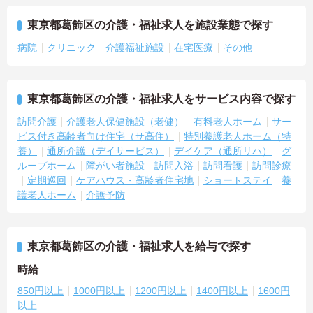
東京都葛飾区の介護・福祉求人を施設業態で探す
病院
クリニック
介護福祉施設
在宅医療
その他
東京都葛飾区の介護・福祉求人をサービス内容で探す
訪問介護
介護老人保健施設（老健）
有料老人ホーム
サー
ビス付き高齢者向け住宅（サ高住）
特別養護老人ホーム（特
養）
通所介護（デイサービス）
デイケア（通所リハ）
グ
ループホーム
障がい者施設
訪問入浴
訪問看護
訪問診療
定期巡回
ケアハウス・高齢者住宅地
ショートステイ
養
護老人ホーム
介護予防
東京都葛飾区の介護・福祉求人を給与で探す
時給
850円以上
1000円以上
1200円以上
1400円以上
1600円
以上