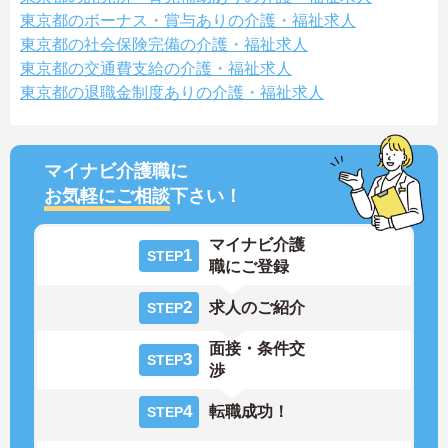
東京都のボーナス・賞与ありの介護・福祉求人
東京都の社会保険完備の介護・福祉求人
東京都の交通費支給の介護・福祉求人
東京都の退職金制度ありの介護・福祉求人
マイナビ介護職に
お気軽にご相談
下さい！
マイナビ介護
1
STEP
職にご登録
2
求人のご紹介
STEP
面接・条件交
3
STEP
渉
4
転職成功！
STEP