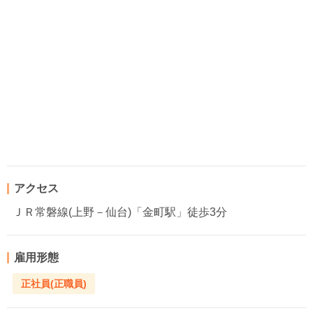
アクセス
ＪＲ常磐線(上野－仙台)「金町駅」徒歩3分
雇用形態
正社員(正職員)