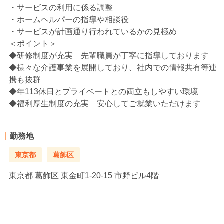
・サービスの利用に係る調整
・ホームヘルパーの指導や相談役
・サービスが計画通り行われているかの見極め
＜ポイント＞
◆研修制度が充実 先輩職員が丁寧に指導しております
◆様々な介護事業を展開しており、社内での情報共有等連
携も抜群
◆年113休日とプライベートとの両立もしやすい環境
◆福利厚生制度の充実 安心してご就業いただけます
勤務地
東京都
葛飾区
東京都
葛飾区 東金町1-20-15 市野ビル4階