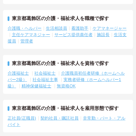
東京都葛飾区の介護・福祉求人を職種で探す
介護職・ヘルパー
生活相談員
看護助手
ケアマネージャー
主任ケアマネジャー
サービス提供責任者
施設長
生活支
援員
管理者
東京都葛飾区の介護・福祉求人を資格で探す
介護福祉士
社会福祉士
介護職員初任者研修（ホームヘル
パー2級）
社会福祉主事
実務者研修（ホームヘルパー1
級）
精神保健福祉士
無資格OK
東京都葛飾区の介護・福祉求人を雇用形態で探す
正社員(正職員)
契約社員・嘱託社員
非常勤・パート・アル
バイト