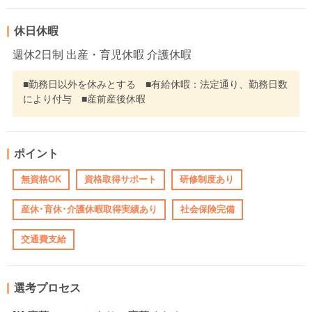
休日休暇
週休2日制 出産・育児休暇 介護休暇
■勤務日以外を休みとする ■有給休暇：法定通り、勤務日数
により付与 ■産前産後休暇
ポイント
無資格OK
資格取得サポート
研修制度あり
産休･育休･介護休暇取得実績あり
社会保険完備
交通費支給
選考プロセス