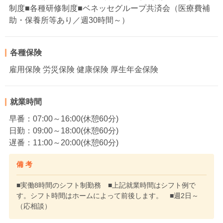
制度■各種研修制度■ベネッセグループ共済会（医療費補
助・保養所等あり／週30時間～）
各種保険
雇用保険 労災保険 健康保険 厚生年金保険
就業時間
早番：07:00～16:00(休憩60分)
日勤：09:00～18:00(休憩60分)
遅番：11:00～20:00(休憩60分)
備 考
■実働8時間のシフト制勤務 ■上記就業時間はシフト例で
す。シフト時間はホームによって前後します。 ■週2日～
（応相談）