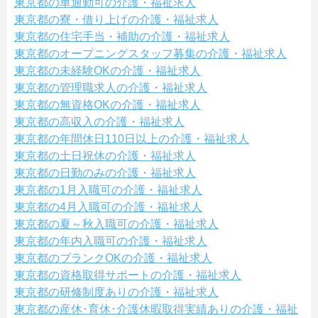
東京都の車通勤可の介護・福祉求人
東京都の寮・借り上げの介護・福祉求人
東京都の住宅手当・補助の介護・福祉求人
東京都のオープニングスタッフ募集の介護・福祉求人
東京都の未経験OKの介護・福祉求人
東京都の管理職求人の介護・福祉求人
東京都の無資格OKの介護・福祉求人
東京都の高収入の介護・福祉求人
東京都の年間休日110日以上の介護・福祉求人
東京都の土日祝休の介護・福祉求人
東京都の日勤のみの介護・福祉求人
東京都の1月入職可の介護・福祉求人
東京都の4月入職可の介護・福祉求人
東京都の夏～秋入職可の介護・福祉求人
東京都の年内入職可の介護・福祉求人
東京都のブランクOKの介護・福祉求人
東京都の資格取得サポートの介護・福祉求人
東京都の研修制度ありの介護・福祉求人
東京都の産休･育休･介護休暇取得実績ありの介護・福祉