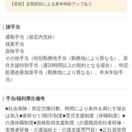
【昇給】定期昇給による基本時給アップあり
諸手当
通勤手当（規定内支給）
残業手当
資格手当
その他手当（特別勤務地手当（勤務地により異なる）、居
住支援特別手当（週20時間以上の契約となる場合）、特定
処遇改善加算手当（勤務地により異なる）、年末年始手
当）
手当/福利厚生備考
■社会保険：所定労働日数、時間により条件を満たす場合
は加入■進研ゼミ3割引制度■育児支援制度（休職制度）■
介護休職制度■資格取得支援制度（介護職員初任者研修・
実務者研修・介護福祉士・介護支援専門員）■正社員登用