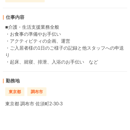
仕事内容
■介護・生活支援業務全般
・お食事の準備やお手伝い
・アクティビティの企画、運営
・ご入居者様の1日のご様子の記録と他スタッフへの申送
り
・起床、就寝、排泄、入浴のお手伝い など
勤務地
東京都
調布市
東京都
調布市 佐須町2-30-3