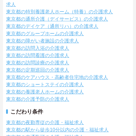
求人
東京都の特別養護老人ホーム（特養）の介護求人
東京都の通所介護（デイサービス）の介護求人
東京都のデイケア（通所リハ）の介護求人
東京都のグループホームの介護求人
東京都の障がい者施設の介護求人
東京都の訪問入浴の介護求人
東京都の訪問看護の介護求人
東京都の訪問診療の介護求人
東京都の定期巡回の介護求人
東京都のケアハウス・高齢者住宅地の介護求人
東京都のショートステイの介護求人
東京都の養護老人ホームの介護求人
東京都の介護予防の介護求人
こだわり条件
東京都の夜勤専従の介護・福祉求人
東京都の駅から徒歩10分以内の介護・福祉求人