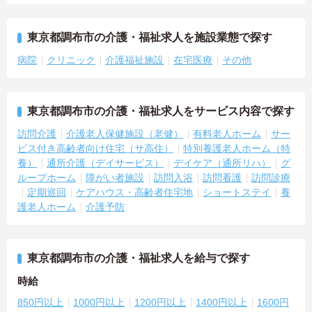
東京都調布市の介護・福祉求人を施設業態で探す
病院
クリニック
介護福祉施設
在宅医療
その他
東京都調布市の介護・福祉求人をサービス内容で探す
訪問介護
介護老人保健施設（老健）
有料老人ホーム
サー
ビス付き高齢者向け住宅（サ高住）
特別養護老人ホーム（特
養）
通所介護（デイサービス）
デイケア（通所リハ）
グ
ループホーム
障がい者施設
訪問入浴
訪問看護
訪問診療
定期巡回
ケアハウス・高齢者住宅地
ショートステイ
養
護老人ホーム
介護予防
東京都調布市の介護・福祉求人を給与で探す
時給
850円以上
1000円以上
1200円以上
1400円以上
1600円