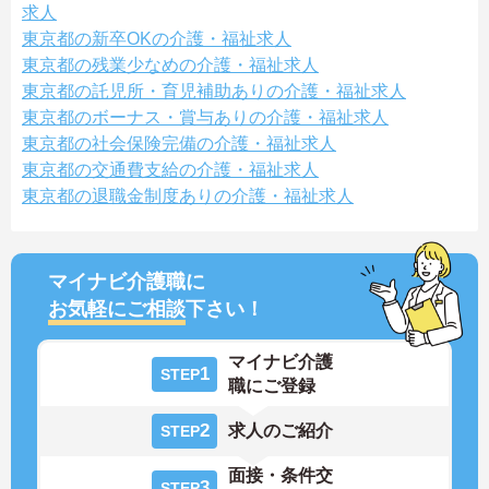
求人
東京都の新卒OKの介護・福祉求人
東京都の残業少なめの介護・福祉求人
東京都の託児所・育児補助ありの介護・福祉求人
東京都のボーナス・賞与ありの介護・福祉求人
東京都の社会保険完備の介護・福祉求人
東京都の交通費支給の介護・福祉求人
東京都の退職金制度ありの介護・福祉求人
マイナビ介護職に
お気軽にご相談
下さい！
マイナビ介護
1
STEP
職にご登録
2
求人のご紹介
STEP
面接・条件交
3
STEP