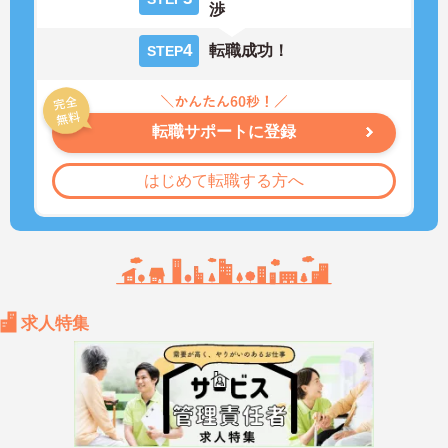
渉
4
転職成功！
STEP
転職サポートに登録
はじめて転職する方へ
求人特集