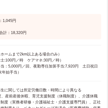
1,045円
計：18,320円
ホームまで2km以上ある場合のみ）
:100円／時 ケアマネ:30円／時）
：5,000円／回、夜勤専任加算手当:7,920円 土日祝日
年末年始手当）
厚生に関しては所定労働日数・時間により異なる
度、産前産後休暇、育児支援制度（休職制度）、介護休職
援制度（実務者研修・介護福祉士・介護支援専門員）、正社