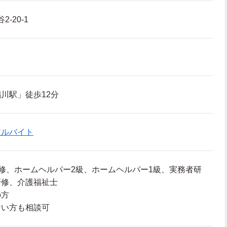
-20-1
川駅」徒歩12分
アルバイト
修、ホームヘルパー2級、ホームヘルパー1級、実務者研
研修、介護福祉士
の方
ない方も相談可