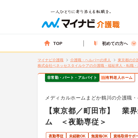
TOP
初めての方へ
マイナビ介護職
介護職・ヘルパーの求人
東京都の介
株式会社ベネッセスタイルケアの介護職・福祉求人・転職・
非常勤・パート・アルバイト
有料老人ホーム
メディカルホームまどか鶴川の介護職・
【東京都／町田市】 業界
ム ＜夜勤専従＞
夜勤専従
未経験OK
無資格OK
資格取得サポ