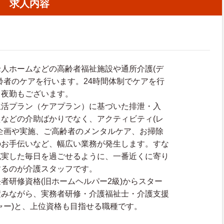
求人内容
人ホームなどの高齢者福祉施設や通所介護(デ
齢者のケアを行います。24時間体制でケアを行
、夜勤もございます。
生活プラン（ケアプラン）に基づいた排泄・入
などの介助ばかりでなく、アクティビティ(レ
企画や実施、ご高齢者のメンタルケア、お掃除
のお手伝いなど、幅広い業務が発生します。すな
充実した毎日を過ごせるように、一番近くに寄り
するのが介護スタッフです。
者研修資格(旧ホームヘルパー2級)からスター
積みながら、実務者研修・介護福祉士・介護支援
ャー)と、上位資格も目指せる職種です。