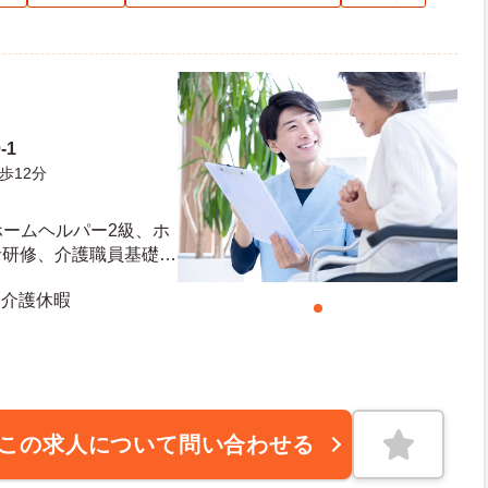
-1
歩12分
ホームヘルパー2級、ホ
者研修、介護職員基礎研
かお持ちの方 ※資格を
 介護休暇
この求人について問い合わせる