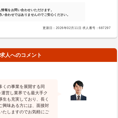
人情報をお問い合わせいただけます。
問い合わせではありませんのでご安心ください。
更新日：2026年02月11日 求人番号：687297
求人へのコメント
多くの事業を展開する同
を運営し業界でも最大手ク
厚生も充実しており、長く
ご興味ある方には、面接対
いたしますのでお気軽にご