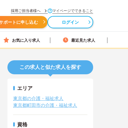
採用ご担当者様へ
マイページでできること
サポートに申し込む
ログイン
お気に入り求人
最近見た求人
この求人と似た求人を探す
エリア
東京都の介護・福祉求人
東京都町田市の介護・福祉求人
資格