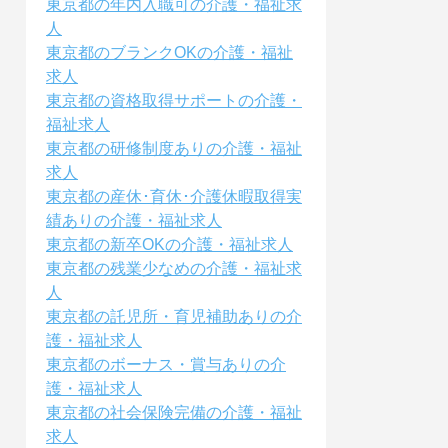
東京都の年内入職可の介護・福祉求
人
東京都のブランクOKの介護・福祉
求人
東京都の資格取得サポートの介護・
福祉求人
東京都の研修制度ありの介護・福祉
求人
東京都の産休･育休･介護休暇取得実
績ありの介護・福祉求人
東京都の新卒OKの介護・福祉求人
東京都の残業少なめの介護・福祉求
人
東京都の託児所・育児補助ありの介
護・福祉求人
東京都のボーナス・賞与ありの介
護・福祉求人
東京都の社会保険完備の介護・福祉
求人