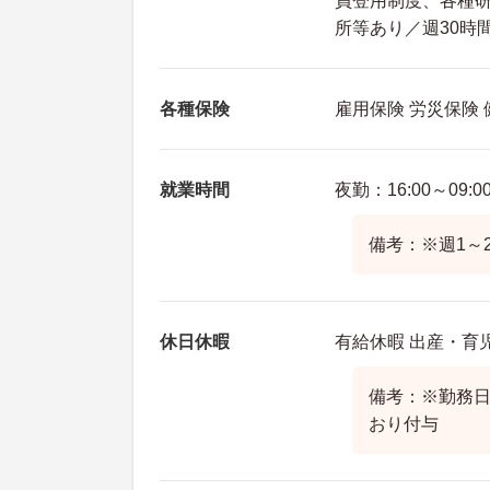
員登用制度、各種
所等あり／週30時
各種保険
雇用保険 労災保険
就業時間
夜勤：16:00～09:0
備考：※週1～
休日休暇
有給休暇 出産・育
備考：※勤務
おり付与