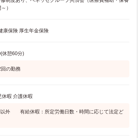
研修制度あり、ベネッセグループ共済会（医療費補助・保養
間～）
 健康保険 厚生年金保険
0(休憩60分)
2回の勤務
児休暇 介護休暇
日以外 有給休暇：所定労働日数・時間に応じて法定ど