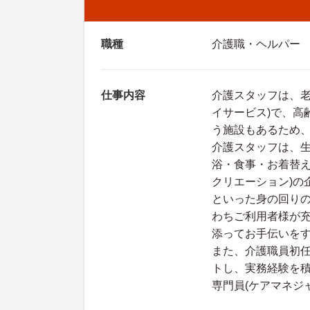
職種
介護職・ヘルパー
仕事内容
介護スタッフは、老
イサービス)で、高
う施設もあるため
介護スタッフは、
浴・食事・お着替え
クリエーション)の
といった身の回り
わちご利用者様が
添ってお手伝いを
また、介護職員初任
トし、実務経験を
専門員(ケアマネジ