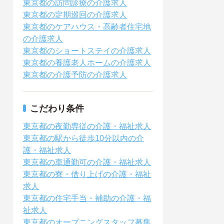
東京都の訪問診療の介護求人
東京都の定期巡回の介護求人
東京都のケアハウス・高齢者住宅地
の介護求人
東京都のショートステイの介護求人
東京都の養護老人ホームの介護求人
東京都の介護予防の介護求人
こだわり条件
東京都の夜勤専従の介護・福祉求人
東京都の駅から徒歩10分以内の介
護・福祉求人
東京都の車通勤可の介護・福祉求人
東京都の寮・借り上げの介護・福祉
求人
東京都の住宅手当・補助の介護・福
祉求人
東京都のオープニングスタッフ募集