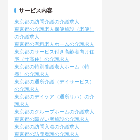
サービス内容
東京都の訪問介護の介護求人
東京都の介護老人保健施設（老健）
の介護求人
東京都の有料老人ホームの介護求人
東京都のサービス付き高齢者向け住
宅（サ高住）の介護求人
東京都の特別養護老人ホーム（特
養）の介護求人
東京都の通所介護（デイサービス）
の介護求人
東京都のデイケア（通所リハ）の介
護求人
東京都のグループホームの介護求人
東京都の障がい者施設の介護求人
東京都の訪問入浴の介護求人
東京都の訪問看護の介護求人