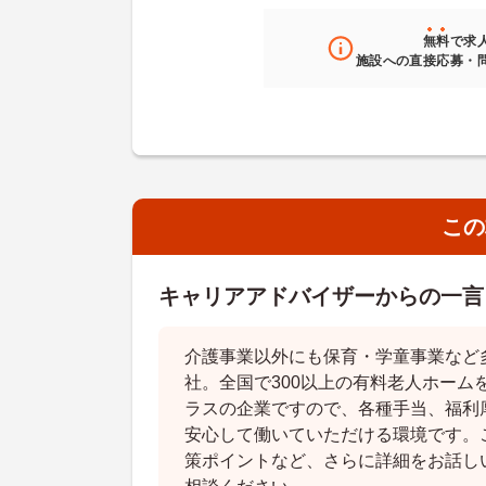
無料
で求
施設への直接応募・
この
キャリアアドバイザーからの一言
介護事業以外にも保育・学童事業など
社。全国で300以上の有料老人ホーム
ラスの企業ですので、各種手当、福利
安心して働いていただける環境です。
策ポイントなど、さらに詳細をお話し