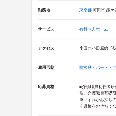
勤務地
東京都
町田市 能ケ谷2
サービス
有料老人ホーム
アクセス
小田急小田原線「鶴
雇用形態
非常勤・パート・
応募資格
■介護職員初任者研
修、介護職員基礎
※いずれかお持ち
※資格をお持ちで