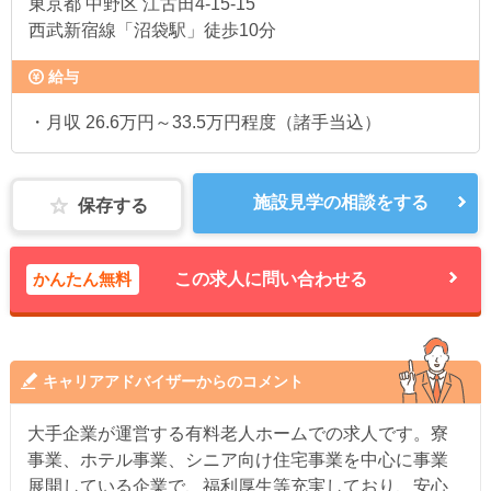
東京都
中野区 江古田4-15-15
西武新宿線「沼袋駅」徒歩10分
給与
・月収 26.6万円～33.5万円程度（諸手当込）
施設見学の相談をする
保存する
かんたん無料
この求人に問い合わせる
キャリアアドバイザーからのコメント
大手企業が運営する有料老人ホームでの求人です。寮
事業、ホテル事業、シニア向け住宅事業を中心に事業
展開している企業で、福利厚生等充実しており、安心