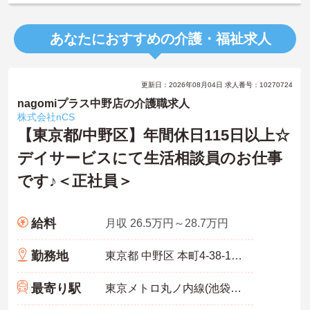
あなたにおすすめの介護・福祉求人
更新日：2026年08月04日 求人番号：10270724
nagomiプラス中野店の介護職求人
株式会社nCS
【東京都/中野区】年間休日115日以上☆
デイサービスにて生活相談員のお仕事
です♪＜正社員＞
給料
月収 26.5万円～28.7万円
勤務地
東京都 中野区 本町4‐38‐17 コスモリード新中野1階
最寄り駅
東京メトロ丸ノ内線(池袋－荻窪)「新中野駅」徒歩4分