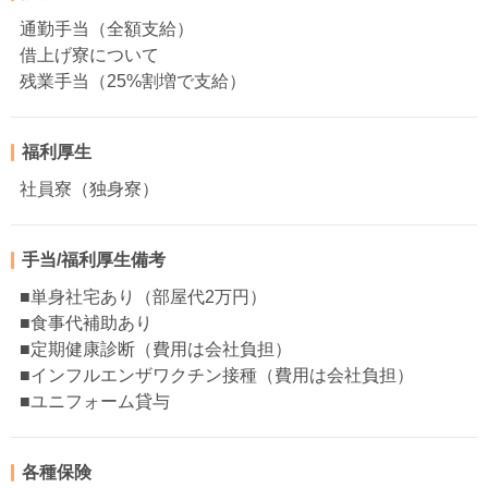
通勤手当（全額支給）
借上げ寮について
残業手当（25%割増で支給）
福利厚生
社員寮（独身寮）
手当/福利厚生備考
■単身社宅あり（部屋代2万円）
■食事代補助あり
■定期健康診断（費用は会社負担）
■インフルエンザワクチン接種（費用は会社負担）
■ユニフォーム貸与
各種保険