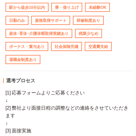
駅から徒歩10分以内
寮・借り上げ
未経験OK
日勤のみ
資格取得サポート
研修制度あり
産休･育休･介護休暇取得実績あり
残業少なめ
ボーナス・賞与あり
社会保険完備
交通費支給
退職金制度あり
選考プロセス
[1] 応募フォームよりご応募ください
↓
[2] 弊社より面接日程の調整などの連絡をさせていただき
ます
↓
[3] 面接実施