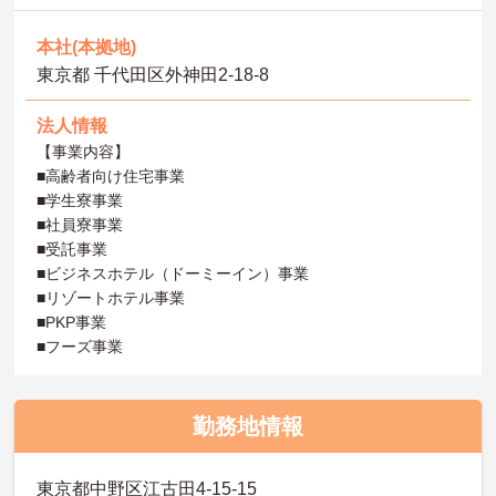
本社(本拠地)
東京都 千代田区外神田2-18-8
法人情報
【事業内容】
■高齢者向け住宅事業
■学生寮事業
■社員寮事業
■受託事業
■ビジネスホテル（ドーミーイン）事業
■リゾートホテル事業
■PKP事業
■フーズ事業
勤務地情報
東京都中野区江古田4-15-15