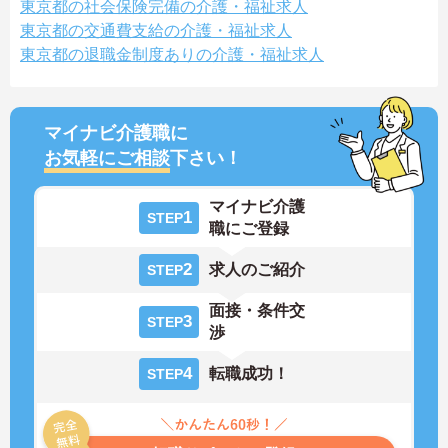
東京都の社会保険完備の介護・福祉求人
東京都の交通費支給の介護・福祉求人
東京都の退職金制度ありの介護・福祉求人
マイナビ介護職に
お気軽にご相談
下さい！
マイナビ介護
1
STEP
職にご登録
2
求人のご紹介
STEP
面接・条件交
3
STEP
渉
4
転職成功！
STEP