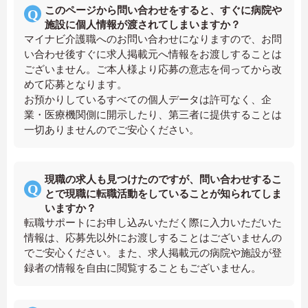
このページから問い合わせをすると、すぐに病院や
施設に個人情報が渡されてしまいますか？
マイナビ介護職へのお問い合わせになりますので、お問
い合わせ後すぐに求人掲載元へ情報をお渡しすることは
ございません。ご本人様より応募の意志を伺ってから改
めて応募となります。
お預かりしているすべての個人データは許可なく、企
業・医療機関側に開示したり、第三者に提供することは
一切ありませんのでご安心ください。
現職の求人も見つけたのですが、問い合わせするこ
とで現職に転職活動をしていることが知られてしま
いますか？
転職サポートにお申し込みいただく際に入力いただいた
情報は、応募先以外にお渡しすることはございませんの
でご安心ください。また、求人掲載元の病院や施設が登
録者の情報を自由に閲覧することもございません。