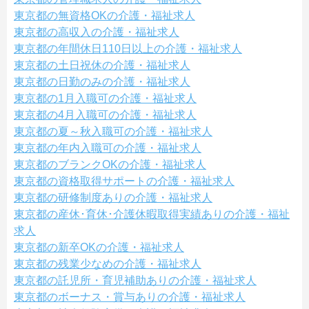
東京都の無資格OKの介護・福祉求人
東京都の高収入の介護・福祉求人
東京都の年間休日110日以上の介護・福祉求人
東京都の土日祝休の介護・福祉求人
東京都の日勤のみの介護・福祉求人
東京都の1月入職可の介護・福祉求人
東京都の4月入職可の介護・福祉求人
東京都の夏～秋入職可の介護・福祉求人
東京都の年内入職可の介護・福祉求人
東京都のブランクOKの介護・福祉求人
東京都の資格取得サポートの介護・福祉求人
東京都の研修制度ありの介護・福祉求人
東京都の産休･育休･介護休暇取得実績ありの介護・福祉
求人
東京都の新卒OKの介護・福祉求人
東京都の残業少なめの介護・福祉求人
東京都の託児所・育児補助ありの介護・福祉求人
東京都のボーナス・賞与ありの介護・福祉求人