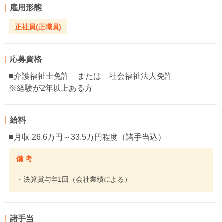
雇用形態
正社員(正職員)
応募資格
■介護福祉士免許 または 社会福祉法人免許
※経験が2年以上ある方
給料
■月収 26.6万円～33.5万円程度（諸手当込）
備 考
・決算賞与年1回（会社業績による）
諸手当