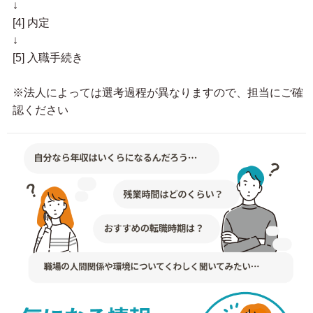
↓
[4] 内定
↓
[5] 入職手続き
※法人によっては選考過程が異なりますので、担当にご確
認ください