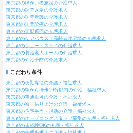
東京都の障がい者施設の介護求人
東京都の訪問入浴の介護求人
東京都の訪問看護の介護求人
東京都の訪問診療の介護求人
東京都の定期巡回の介護求人
東京都のケアハウス・高齢者住宅地の介護求人
東京都のショートステイの介護求人
東京都の養護老人ホームの介護求人
東京都の介護予防の介護求人
こだわり条件
東京都の夜勤専従の介護・福祉求人
東京都の駅から徒歩10分以内の介護・福祉求人
東京都の車通勤可の介護・福祉求人
東京都の寮・借り上げの介護・福祉求人
東京都の住宅手当・補助の介護・福祉求人
東京都のオープニングスタッフ募集の介護・福祉求人
東京都の未経験OKの介護・福祉求人
東京都の管理職求人の介護・福祉求人