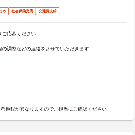
なめ
社会保険完備
交通費支給
よりご応募ください
接日程の調整などの連絡をさせていただきます
選考過程が異なりますので、担当にご確認ください