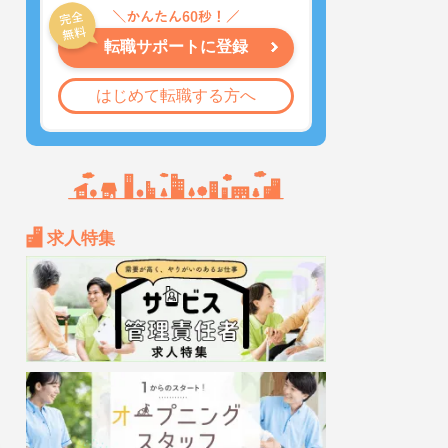
転職サポートに登録
はじめて転職する方へ
求人特集