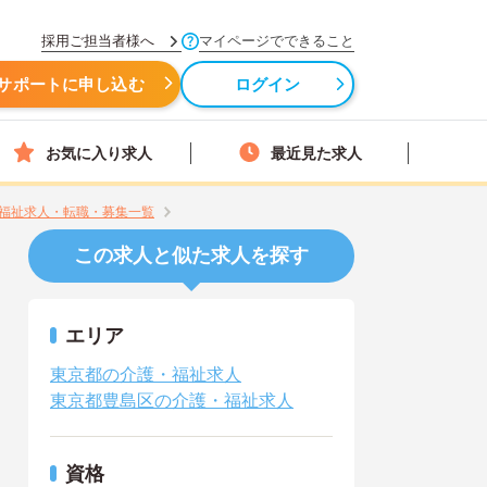
採用ご担当者様へ
マイページでできること
サポートに申し込む
ログイン
お気に入り求人
最近見た求人
福祉求人・転職・募集一覧
この求人と似た求人を探す
エリア
東京都の介護・福祉求人
東京都豊島区の介護・福祉求人
資格