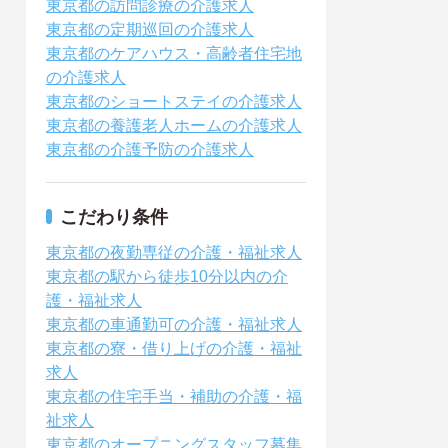
東京都の訪問診療の介護求人
東京都の定期巡回の介護求人
東京都のケアハウス・高齢者住宅地
の介護求人
東京都のショートステイの介護求人
東京都の養護老人ホームの介護求人
東京都の介護予防の介護求人
こだわり条件
東京都の夜勤専従の介護・福祉求人
東京都の駅から徒歩10分以内の介
護・福祉求人
東京都の車通勤可の介護・福祉求人
東京都の寮・借り上げの介護・福祉
求人
東京都の住宅手当・補助の介護・福
祉求人
東京都のオープニングスタッフ募集