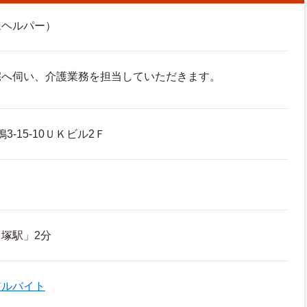
ムヘルパー）
宅へ伺い、介護業務を担当していただきます。
3-15-10ＵＫビル2Ｆ
塚駅」2分
アルバイト