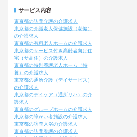
サービス内容
東京都の訪問介護の介護求人
東京都の介護老人保健施設（老健）
の介護求人
東京都の有料老人ホームの介護求人
東京都のサービス付き高齢者向け住
宅（サ高住）の介護求人
東京都の特別養護老人ホーム（特
養）の介護求人
東京都の通所介護（デイサービス）
の介護求人
東京都のデイケア（通所リハ）の介
護求人
東京都のグループホームの介護求人
東京都の障がい者施設の介護求人
東京都の訪問入浴の介護求人
東京都の訪問看護の介護求人