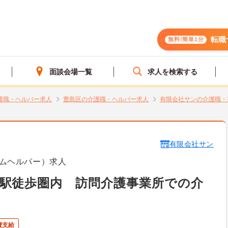
転職
無料!簡単1分
面談会場一覧
求人を検索する
護職・ヘルパー求人
豊島区の介護職・ヘルパー求人
有限会社サンの介護職・
有限会社サン
ムヘルパー）求人
駅徒歩圏内 訪問介護事業所での介
費支給