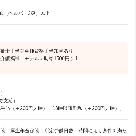
修（ヘルパー2級）以上
福祉士手当等各種資格手当加算あり
介護福祉士モデル＞時給1500円以上
し）
で支給）
手当（＋200円／時）、18時以降勤務（＋200円／時））
保険・厚生年金保険：所定労働日数・時間により条件を満た