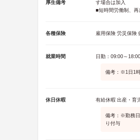
厚生備考
す場合は加入
■短時間労働制、
各種保険
雇用保険 労災保険
就業時間
日勤：09:00～18:0
備考：※1日1
休日休暇
有給休暇 出産・育
備考：※勤務
り付与