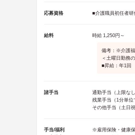
応募資格
■介護職員初任者研
給料
時給 1,250円～
備考：※介護
＜土曜日勤務の
■昇給：年1回
諸手当
通勤手当（上限な
残業手当（1分単位
その他手当（土日祝
手当/福利
※雇用保険・健康