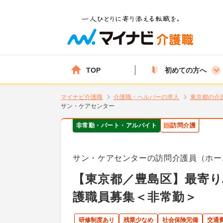
TOP
初めての方へ
マイナビ介護職
介護職・ヘルパーの求人
東京都の介
サン・ケアセンター
非常勤・パート・アルバイト
訪問介護
サン・ケアセンターの訪問介護員（ホー
【東京都／豊島区】最寄り
護職員募集＜非常勤＞
研修制度あり
残業少なめ
社会保険完備
交通