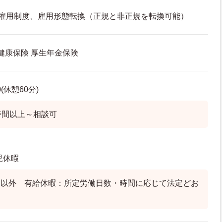
再雇用制度、雇用形態転換（正規と非正規を転換可能）
 健康保険 厚生年金保険
0(休憩60分)
時間以上～相談可
児休暇
日以外 有給休暇：所定労働日数・時間に応じて法定どお