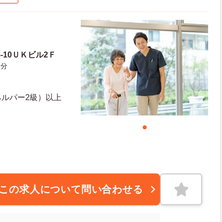
5-10ＵＫビル2Ｆ
2分
ヘルパー2級）以上
この求人について問い合わせる