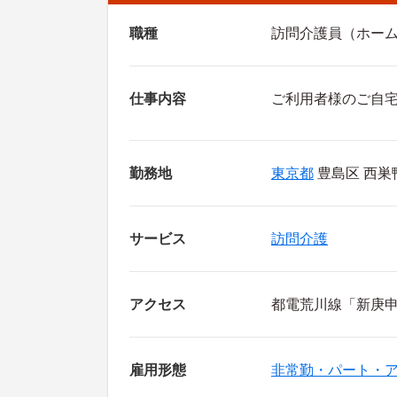
職種
訪問介護員（ホー
仕事内容
ご利用者様のご自
勤務地
東京都
豊島区 西巣鴨
サービス
訪問介護
アクセス
都電荒川線「新庚申
雇用形態
非常勤・パート・