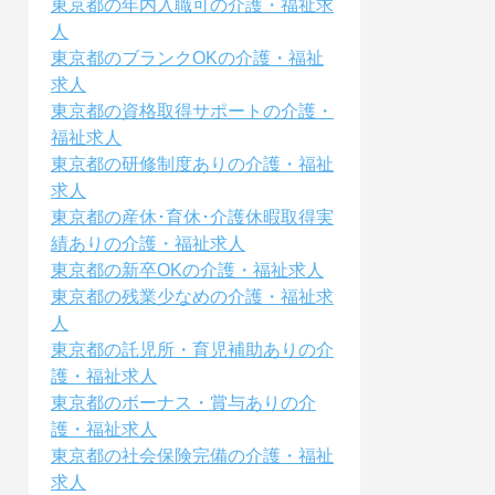
東京都の年内入職可の介護・福祉求
人
東京都のブランクOKの介護・福祉
求人
東京都の資格取得サポートの介護・
福祉求人
東京都の研修制度ありの介護・福祉
求人
東京都の産休･育休･介護休暇取得実
績ありの介護・福祉求人
東京都の新卒OKの介護・福祉求人
東京都の残業少なめの介護・福祉求
人
東京都の託児所・育児補助ありの介
護・福祉求人
東京都のボーナス・賞与ありの介
護・福祉求人
東京都の社会保険完備の介護・福祉
求人