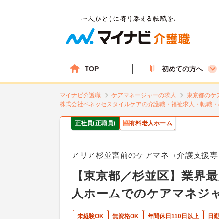
TOP
初めての方へ
マイナビ介護職
ケアマネージャーの求人
東京都のケ
株式会社ベネッセスタイルケアの介護職・福祉求人・転職・
正社員(正職員)
有料老人ホーム
アリア杉並宮前のケアマネ（介護支援専
【東京都／杉並区】業界
人ホームでのケアマネジ
未経験OK
無資格OK
年間休日110日以上
日