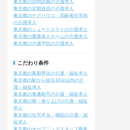
東京都の訪問診療の介護求人
東京都の定期巡回の介護求人
東京都のケアハウス・高齢者住宅地
の介護求人
東京都のショートステイの介護求人
東京都の養護老人ホームの介護求人
東京都の介護予防の介護求人
こだわり条件
東京都の夜勤専従の介護・福祉求人
東京都の駅から徒歩10分以内の介
護・福祉求人
東京都の車通勤可の介護・福祉求人
東京都の寮・借り上げの介護・福祉
求人
東京都の住宅手当・補助の介護・福
祉求人
東京都のオープニングスタッフ募集