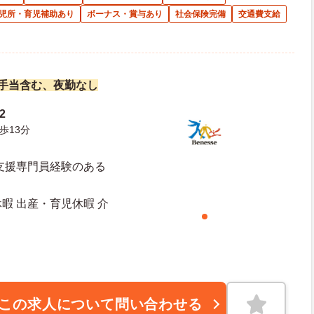
児所・育児補助あり
ボーナス・賞与あり
社会保険完備
交通費支給
諸手当含む、夜勤なし
2
歩13分
支援専門員経験のある
休暇 出産・育児休暇 介
日日数：113日 初年度有給日数：10日
この求人について問い合わせる