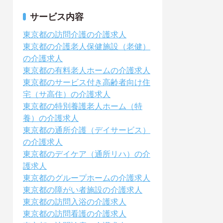
サービス内容
東京都の訪問介護の介護求人
東京都の介護老人保健施設（老健）
の介護求人
東京都の有料老人ホームの介護求人
東京都のサービス付き高齢者向け住
宅（サ高住）の介護求人
東京都の特別養護老人ホーム（特
養）の介護求人
東京都の通所介護（デイサービス）
の介護求人
東京都のデイケア（通所リハ）の介
護求人
東京都のグループホームの介護求人
東京都の障がい者施設の介護求人
東京都の訪問入浴の介護求人
東京都の訪問看護の介護求人