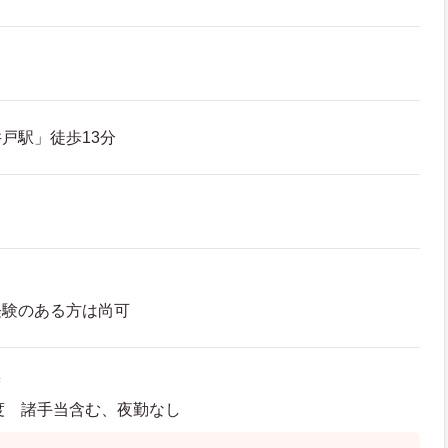
戸駅」徒歩13分
経験のある方は尚可
度
程度 諸手当含む、夜勤なし