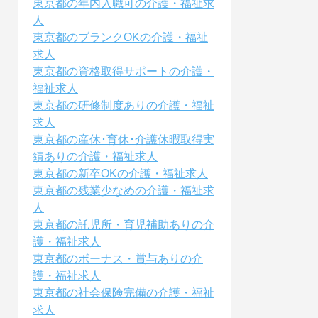
東京都の年内入職可の介護・福祉求
人
東京都のブランクOKの介護・福祉
求人
東京都の資格取得サポートの介護・
福祉求人
東京都の研修制度ありの介護・福祉
求人
東京都の産休･育休･介護休暇取得実
績ありの介護・福祉求人
東京都の新卒OKの介護・福祉求人
東京都の残業少なめの介護・福祉求
人
東京都の託児所・育児補助ありの介
護・福祉求人
東京都のボーナス・賞与ありの介
護・福祉求人
東京都の社会保険完備の介護・福祉
求人