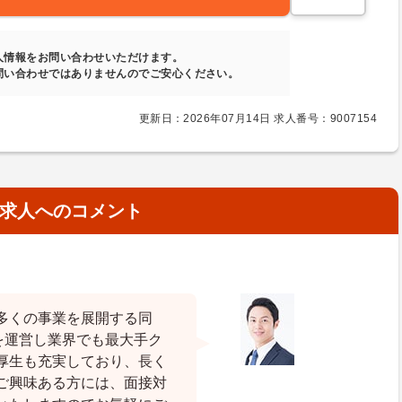
人情報をお問い合わせいただけます。
問い合わせではありませんのでご安心ください。
更新日：2026年07月14日 求人番号：9007154
求人へのコメント
多くの事業を展開する同
を運営し業界でも最大手ク
厚生も充実しており、長く
ご興味ある方には、面接対