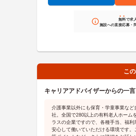
無料
で求
施設への直接応募・
この
キャリアアドバイザーからの一言
介護事業以外にも保育・学童事業など
社。全国で280以上の有料老人ホーム
ラスの企業ですので、各種手当、福利
安心して働いていただける環境です。