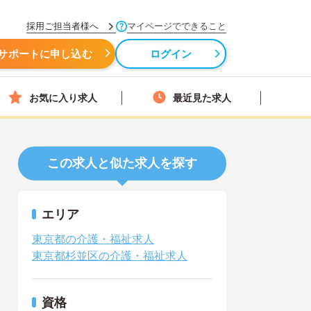
採用ご担当者様へ
マイページでできること
サポートに申し込む
ログイン
お気に入り求人
最近見た求人
この求人と似た求人を探す
エリア
東京都の介護・福祉求人
東京都杉並区の介護・福祉求人
資格