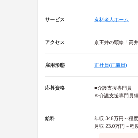
サービス
有料老人ホーム
アクセス
京王井の頭線「高井
雇用形態
正社員(正職員)
応募資格
■介護支援専門員
※介護支援専門員
給料
年収 348万円～程
月収 23.0万円～