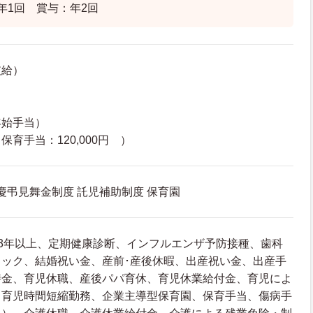
年1回 賞与：年2回
支給）
年始手当）
育手当：120,000円 ）
 慶弔見舞金制度 託児補助制度 保育園
3年以上、定期健康診断、インフルエンザ予防接種、歯科
ック、結婚祝い金、産前･産後休暇、出産祝い金、出産手
時金、育児休職、産後パパ育休、育児休業給付金、育児によ
、育児時間短縮勤務、企業主導型保育園、保育手当、傷病手