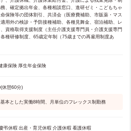
典）、介護休職、介護休業給付金、介護による残業免除・制
勤務、確定拠出年金、各種相談窓口、進研ゼミ・こどもちゃ
生命保険等の団体割引、共済会（医療費補助、市販薬・マス
険適用外の検診・予防接種補助、各種見舞金、宿泊補助、レ
）、資格取得支援制度（主任介護支援専門員・介護支援専門
各種研修制度、65歳定年制（75歳までの再雇用制度あ
 健康保険 厚生年金保険
0(休憩60分)
基本とした実働8時間、月単位のフレックス制勤務
 慶弔休暇 出産・育児休暇 介護休暇 看護休暇