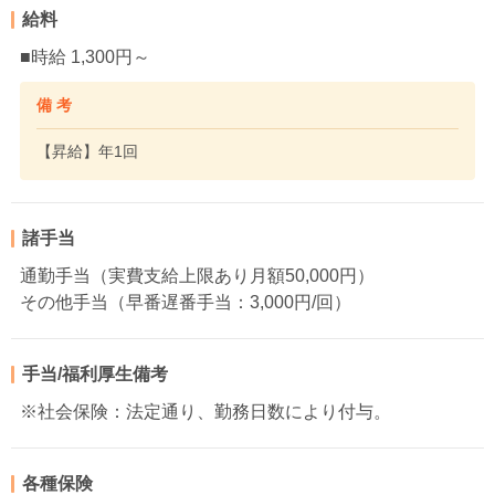
給料
■時給 1,300円～
備 考
【昇給】年1回
諸手当
通勤手当（実費支給上限あり月額50,000円）
その他手当（早番遅番手当：3,000円/回）
手当/福利厚生備考
※社会保険：法定通り、勤務日数により付与。
各種保険