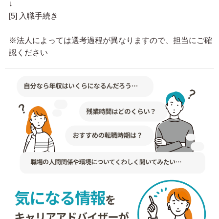
↓
[5] 入職手続き
※法人によっては選考過程が異なりますので、担当にご確
認ください