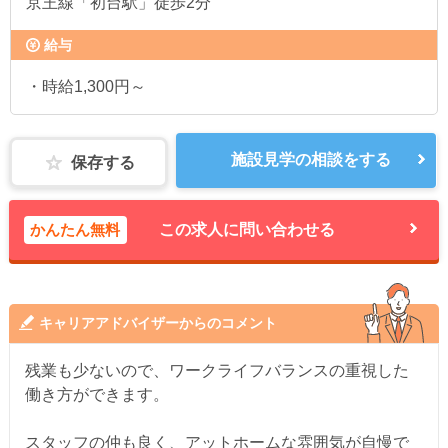
京王線「初台駅」徒歩2分
給与
・時給1,300円～
施設見学の相談をする
保存する
かんたん無料
この求人に問い合わせる
キャリアアドバイザーからのコメント
残業も少ないので、ワークライフバランスの重視した
働き方ができます。
スタッフの仲も良く、アットホームな雰囲気が自慢で