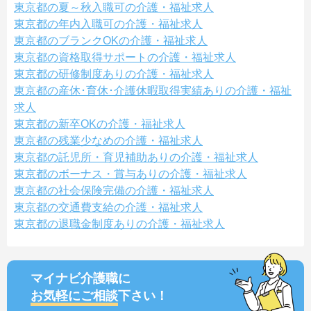
東京都の夏～秋入職可の介護・福祉求人
東京都の年内入職可の介護・福祉求人
東京都のブランクOKの介護・福祉求人
東京都の資格取得サポートの介護・福祉求人
東京都の研修制度ありの介護・福祉求人
東京都の産休･育休･介護休暇取得実績ありの介護・福祉
求人
東京都の新卒OKの介護・福祉求人
東京都の残業少なめの介護・福祉求人
東京都の託児所・育児補助ありの介護・福祉求人
東京都のボーナス・賞与ありの介護・福祉求人
東京都の社会保険完備の介護・福祉求人
東京都の交通費支給の介護・福祉求人
東京都の退職金制度ありの介護・福祉求人
マイナビ介護職に
お気軽にご相談
下さい！