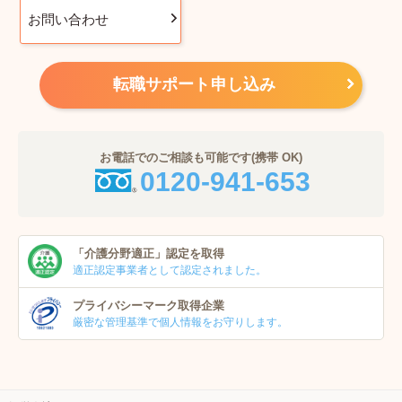
お問い合わせ
転職サポート申し込み
お電話でのご相談も可能です(携帯 OK)
0120-941-653
「介護分野適正」
認定を取得
適正認定事業者
として認定されました。
プライバシーマーク
取得企業
厳密な管理基準で個人
情報をお守りします。