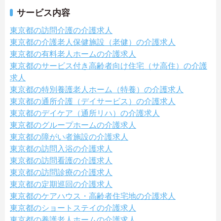
サービス内容
東京都の訪問介護の介護求人
東京都の介護老人保健施設（老健）の介護求人
東京都の有料老人ホームの介護求人
東京都のサービス付き高齢者向け住宅（サ高住）の介護
求人
東京都の特別養護老人ホーム（特養）の介護求人
東京都の通所介護（デイサービス）の介護求人
東京都のデイケア（通所リハ）の介護求人
東京都のグループホームの介護求人
東京都の障がい者施設の介護求人
東京都の訪問入浴の介護求人
東京都の訪問看護の介護求人
東京都の訪問診療の介護求人
東京都の定期巡回の介護求人
東京都のケアハウス・高齢者住宅地の介護求人
東京都のショートステイの介護求人
東京都の養護老人ホームの介護求人