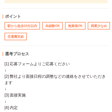
ポイント
駅から徒歩10分以内
未経験OK
無資格OK
残業少なめ
交通費支給
選考プロセス
[1] 応募フォームよりご応募ください
↓
[2] 弊社より面接日程の調整などの連絡をさせていただき
ます
↓
[3] 面接実施
↓
[4] 内定