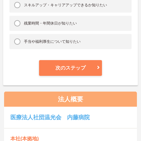
スキルアップ・キャリアアップできるか知りたい
残業時間・年間休日が知りたい
手当や福利厚生について知りたい
次のステップ
法人概要
医療法人社団温光会 内藤病院
本社(本拠地)