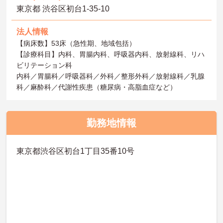
東京都 渋谷区初台1‐35‐10
法人情報
【病床数】53床（急性期、地域包括）
【診療科目】内科、胃腸内科、呼吸器内科、放射線科、リハ
ビリテーション科
内科／胃腸科／呼吸器科／外科／整形外科／放射線科／乳腺
科／麻酔科／代謝性疾患（糖尿病・高脂血症など）
勤務地情報
東京都渋谷区初台1丁目35番10号