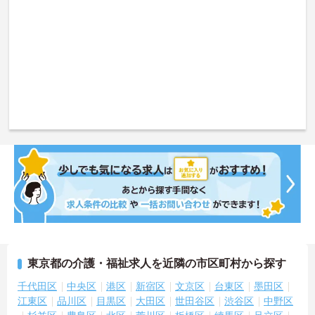
東京都の介護・福祉求人を近隣の市区町村から探す
千代田区
中央区
港区
新宿区
文京区
台東区
墨田区
江東区
品川区
目黒区
大田区
世田谷区
渋谷区
中野区