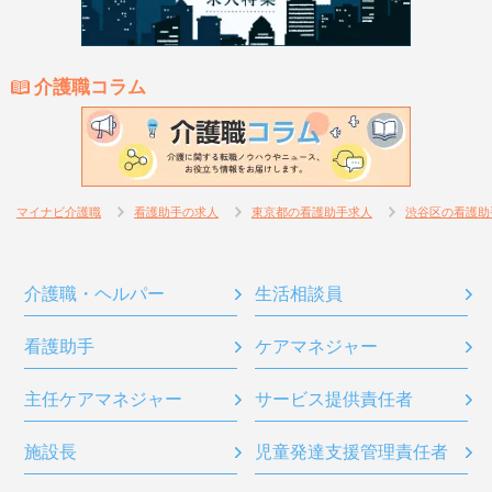
介護職コラム
マイナビ介護職
看護助手の求人
東京都の看護助手求人
渋谷区の看護助
介護職・ヘルパー
生活相談員
看護助手
ケアマネジャー
主任ケアマネジャー
サービス提供責任者
施設長
児童発達支援管理責任者