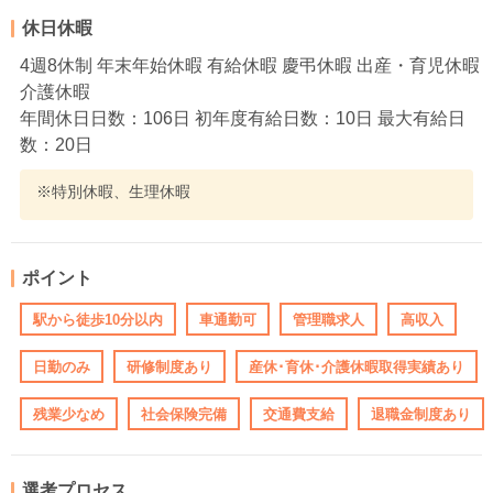
休日休暇
4週8休制 年末年始休暇 有給休暇 慶弔休暇 出産・育児休暇
介護休暇
年間休日日数：106日 初年度有給日数：10日 最大有給日
数：20日
※特別休暇、生理休暇
ポイント
駅から徒歩10分以内
車通勤可
管理職求人
高収入
日勤のみ
研修制度あり
産休･育休･介護休暇取得実績あり
残業少なめ
社会保険完備
交通費支給
退職金制度あり
選考プロセス