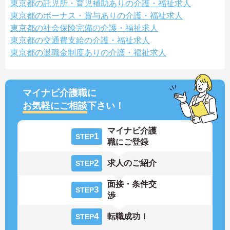
東京都の託児所・育児補助ありの介護・福祉求人
東京都のボーナス・賞与ありの介護・福祉求人
東京都の社会保険完備の介護・福祉求人
東京都の交通費支給の介護・福祉求人
東京都の退職金制度ありの介護・福祉求人
マイナビ介護職に
お気軽にご相談
下さい！
マイナビ介護
1
STEP
職にご登録
2
求人のご紹介
STEP
面接・条件交
3
STEP
渉
4
転職成功！
STEP