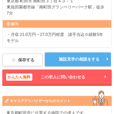
東京都
町田市 南町田３丁目４３－１
東急田園都市線「南町田グランベリーパーク駅」徒歩
7分
給与
・月収 21.0万円～27.0万円程度 諸手当込※経験5年
モデル
施設見学の相談をする
保存する
かんたん無料
この求人に問い合わせる
キャリアアドバイザーからのコメント
東京都町田市に位置する病院での求人です。