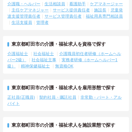
介護職・ヘルパー
生活相談員
看護助手
ケアマネージャー
主任ケアマネジャー
サービス提供責任者
施設長
児童発
達支援管理責任者
サービス管理責任者
福祉用具専門相談員
生活支援員
管理者
東京都町田市の介護・福祉求人を資格で探す
介護福祉士
社会福祉士
介護職員初任者研修（ホームヘル
パー2級）
社会福祉主事
実務者研修（ホームヘルパー1
級）
精神保健福祉士
無資格OK
東京都町田市の介護・福祉求人を雇用形態で探す
正社員(正職員)
契約社員・嘱託社員
非常勤・パート・アル
バイト
東京都町田市の介護・福祉求人を施設業態で探す