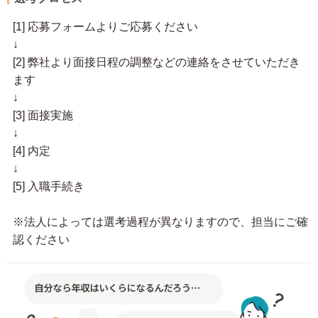
[1] 応募フォームよりご応募ください
↓
[2] 弊社より面接日程の調整などの連絡をさせていただき
ます
↓
[3] 面接実施
↓
[4] 内定
↓
[5] 入職手続き
※法人によっては選考過程が異なりますので、担当にご確
認ください