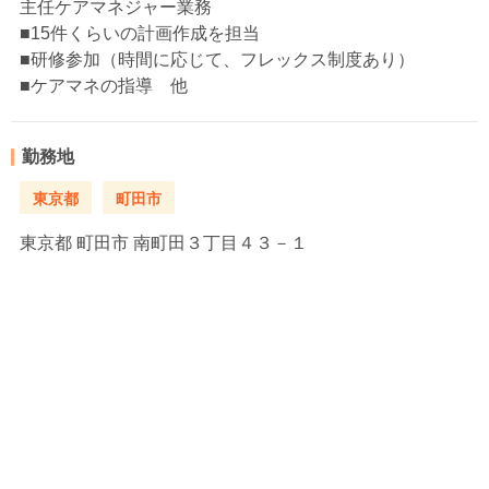
主任ケアマネジャー業務
■15件くらいの計画作成を担当
■研修参加（時間に応じて、フレックス制度あり）
■ケアマネの指導 他
勤務地
東京都
町田市
東京都
町田市 南町田３丁目４３－１