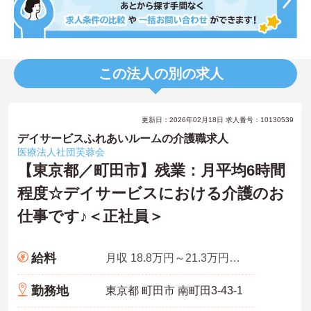
この法人の別の求人
更新日：2026年02月18日 求人番号：10130539
デイサービスふれあいルームの介護職求人
医療法人社団芙蓉会
【東京都／町田市】残業：月平均6時間
程度☆デイサービスにおける介護のお
仕事です♪＜正社員＞
給料
月収 18.8万円～21.3万円程度 ※諸手当込み
勤務地
東京都 町田市 南町田3-43-1