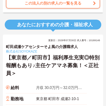
この法人の別の求人の一覧を見る
あなたにおすすめの介護・福祉求人
更新日：2026年07月30日 求人番号：10169146
町田成瀬ケアセンターそよ風の介護職求人
株式会社SOYOKAZE
【東京都／町田市】福利厚生充実◎特別
報酬もあり♪主任ケアマネ募集！＜正社
員＞
給料
月収 30.0万円～32.0万円諸手当含む金額。基本給は年齢、職歴、学歴により算出。
勤務地
東京都 町田市 成瀬2-10-1