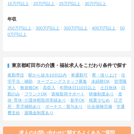
15万円以上
20万円以上
25万円以上
30万円以上
年収
250万円以上
300万円以上
350万円以上
400万円以上
50
0万円以上
東京都町田市の介護・福祉求人をこだわり条件で探す
夜勤専従
駅から徒歩10分以内
車通勤可
寮・借り上げ
住
宅手当・補助
オープニングスタッフ募集
未経験OK
管理職
求人
無資格OK
高収入
年間休日110日以上
土日祝休
日
勤のみ
ブランクOK
資格取得サポート
研修制度あり
産
休･育休･介護休暇取得実績あり
新卒OK
残業少なめ
託児
所・育児補助あり
ボーナス・賞与あり
社会保険完備
交通
費支給
退職金制度あり
求人のお問い合わせに関するよくあるご質問