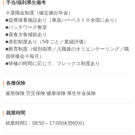
手当/福利厚生備考
※退職金制度（確定拠出年金）
■提携保養施設あり（東急ハーベスト※全国にあり）
■パッチワーク教室
■昼食夕食補助あり
■表彰制度あり（5年ごと／業績評価）
■教育制度（個別指導／入職後のオリエンテーリング／職
員研修会※毎月）
■研修の時間に応じて、フレックス制度あり
各種保険
雇用保険 労災保険 健康保険 厚生年金保険
就業時間
就業時間1：08:50～17:00(休憩60分)