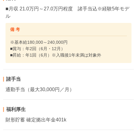
■月収 21.0万円～27.0万円程度 諸手当込※経験5年モデ
ル
備 考
※基本給180,000～240,000円
■賞与：年2回（6月・12月）
■昇給：年1回（6月）※入職後1年未満は対象外
諸手当
通勤手当（最大30,000円／月）
福利厚生
財形貯蓄 確定拠出年金401k