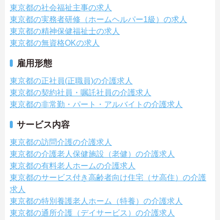
東京都の社会福祉主事の求人
東京都の実務者研修（ホームヘルパー1級）の求人
東京都の精神保健福祉士の求人
東京都の無資格OKの求人
雇用形態
東京都の正社員(正職員)の介護求人
東京都の契約社員・嘱託社員の介護求人
東京都の非常勤・パート・アルバイトの介護求人
サービス内容
東京都の訪問介護の介護求人
東京都の介護老人保健施設（老健）の介護求人
東京都の有料老人ホームの介護求人
東京都のサービス付き高齢者向け住宅（サ高住）の介護
求人
東京都の特別養護老人ホーム（特養）の介護求人
東京都の通所介護（デイサービス）の介護求人