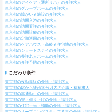
東京都のデイケア（通所リハ）の介護求人
東京都のグループホームの介護求人
東京都の障がい者施設の介護求人
東京都の訪問入浴の介護求人
東京都の訪問看護の介護求人
東京都の訪問診療の介護求人
東京都の定期巡回の介護求人
東京都のケアハウス・高齢者住宅地の介護求人
東京都のショートステイの介護求人
東京都の養護老人ホームの介護求人
東京都の介護予防の介護求人
こだわり条件
東京都の夜勤専従の介護・福祉求人
東京都の駅から徒歩10分以内の介護・福祉求人
東京都の車通勤可の介護・福祉求人
東京都の寮・借り上げの介護・福祉求人
東京都の住宅手当・補助の介護・福祉求人
東京都のオープニングスタッフ募集の介護・福祉求人