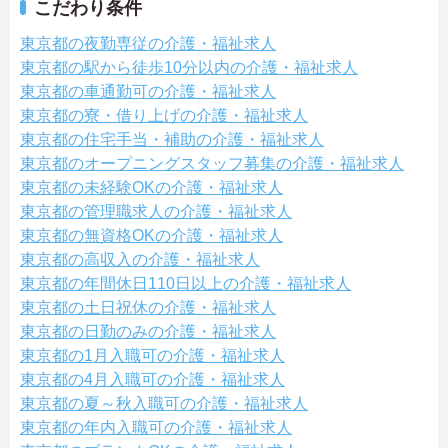
こだわり条件
東京都の夜勤専従の介護・福祉求人
東京都の駅から徒歩10分以内の介護・福祉求人
東京都の車通勤可の介護・福祉求人
東京都の寮・借り上げの介護・福祉求人
東京都の住宅手当・補助の介護・福祉求人
東京都のオープニングスタッフ募集の介護・福祉求人
東京都の未経験OKの介護・福祉求人
東京都の管理職求人の介護・福祉求人
東京都の無資格OKの介護・福祉求人
東京都の高収入の介護・福祉求人
東京都の年間休日110日以上の介護・福祉求人
東京都の土日祝休の介護・福祉求人
東京都の日勤のみの介護・福祉求人
東京都の1月入職可の介護・福祉求人
東京都の4月入職可の介護・福祉求人
東京都の夏～秋入職可の介護・福祉求人
東京都の年内入職可の介護・福祉求人