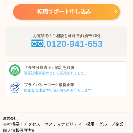
転職サポート申し込み
お電話でのご相談も可能です(携帯 OK)
0120-941-653
「介護分野適正」
認定を取得
適正認定事業者
として認定されました。
プライバシーマーク
取得企業
厳密な管理基準で個人
情報をお守りします。
運営会社
会社概要
アクセス
サスティナビリティ
採用
グループ企業
個人情報保護方針