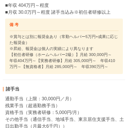
■年収 404万円～程度
■月収 30.0万円～程度 諸手当込み※初任者研修以上
備 考
※賞与とは別に報奨金あり（常勤ヘルパー5万円+成果に応じ
た報奨金）
※昇給、報奨金は個人の実績により異なります
【初任者研修（ホームヘルパー2級）】月給 300,000円～
年収404万円～【実務者研修】月給 305,000円～ 年収410
万円～【無資格者】月給 285,000円～ 年収390万円～
諸手当
通勤手当（上限：30,000円／月）
残業手当（超過勤務手当）
資格手当（実務者研修：5,000円/月）
その他手当（通信手当、地域手当、東京居住支援手当、土
日出勤手当（月最大6千円））