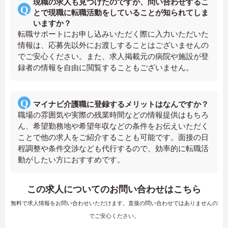
現職の求人も見つけたのですが、問い合わせするこ
とで現職に転職活動をしていることが知られてしま
いますか？
転職サポートにお申し込みいただく際に入力いただいた
情報は、応募先以外にお渡しすることはございませんの
でご安心ください。また、求人掲載元の病院や施設が登
録者の情報を自由に閲覧することもございません。
マイナビ介護職に登録するメリットはなんですか？
職場の雰囲気や実際の残業時間などの情報提供はもちろ
ん、希望勤務地や希望年収などの条件をお伝えいただく
ことで他の求人をご紹介することも可能です。面接の日
程調整や条件交渉なども代行するので、効率的に転職活
動がしたい方におすすめです。
この求人についてのお問い合わせはこちら
無料で求人情報をお問い合わせいただけます。直接の問い合わせではありませんの
でご安心ください。