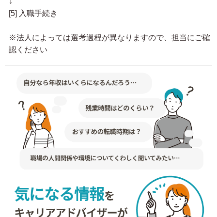
↓
[5] 入職手続き
※法人によっては選考過程が異なりますので、担当にご確
認ください