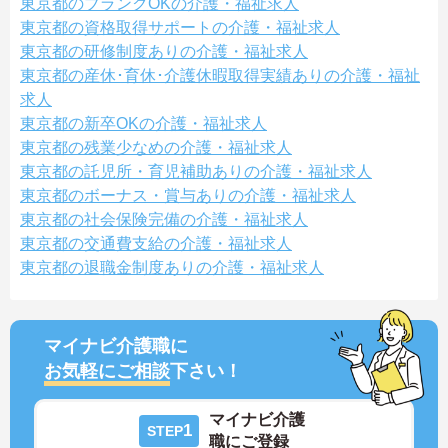
東京都のブランクOKの介護・福祉求人
東京都の資格取得サポートの介護・福祉求人
東京都の研修制度ありの介護・福祉求人
東京都の産休･育休･介護休暇取得実績ありの介護・福祉
求人
東京都の新卒OKの介護・福祉求人
東京都の残業少なめの介護・福祉求人
東京都の託児所・育児補助ありの介護・福祉求人
東京都のボーナス・賞与ありの介護・福祉求人
東京都の社会保険完備の介護・福祉求人
東京都の交通費支給の介護・福祉求人
東京都の退職金制度ありの介護・福祉求人
マイナビ介護職に
お気軽にご相談
下さい！
マイナビ介護
1
STEP
職にご登録