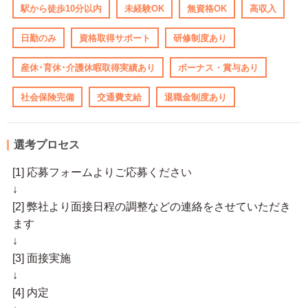
駅から徒歩10分以内
未経験OK
無資格OK
高収入
日勤のみ
資格取得サポート
研修制度あり
産休･育休･介護休暇取得実績あり
ボーナス・賞与あり
社会保険完備
交通費支給
退職金制度あり
選考プロセス
[1] 応募フォームよりご応募ください
↓
[2] 弊社より面接日程の調整などの連絡をさせていただき
ます
↓
[3] 面接実施
↓
[4] 内定