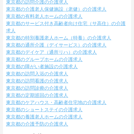
東京都の訪問介護の介護求人
東京都の介護老人保健施設（老健）の介護求人
東京都の有料老人ホームの介護求人
東京都のサービス付き高齢者向け住宅（サ高住）の介護
求人
東京都の特別養護老人ホーム（特養）の介護求人
東京都の通所介護（デイサービス）の介護求人
東京都のデイケア（通所リハ）の介護求人
東京都のグループホームの介護求人
東京都の障がい者施設の介護求人
東京都の訪問入浴の介護求人
東京都の訪問看護の介護求人
東京都の訪問診療の介護求人
東京都の定期巡回の介護求人
東京都のケアハウス・高齢者住宅地の介護求人
東京都のショートステイの介護求人
東京都の養護老人ホームの介護求人
東京都の介護予防の介護求人