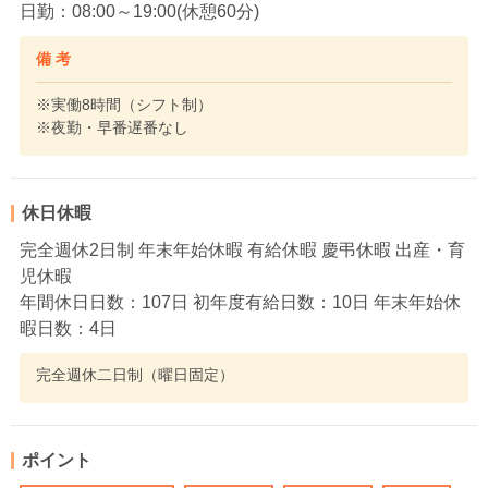
日勤：08:00～19:00(休憩60分)
備 考
※実働8時間（シフト制）
※夜勤・早番遅番なし
休日休暇
完全週休2日制 年末年始休暇 有給休暇 慶弔休暇 出産・育
児休暇
年間休日日数：107日 初年度有給日数：10日 年末年始休
暇日数：4日
完全週休二日制（曜日固定）
ポイント