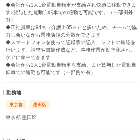
◆会社から1人1台電動自転車が支給され快適に移動できま
す♪貸与した電動自転車での通勤も可能です。（一部例外
有）
◆正社員率は94％（介護士85％）と多いため、チームで協
力し合いながら業務負担の分散ができます
◆スマートフォンを使って記録票の記入、シフトの確認を
行います。請求や書類作成など、事務作業が効率化され、
ケアに集中できます
◆会社から1人1台電動自転車を支給、また貸与した電動自
転車での通勤も可能です（一部例外有）
勤務地
東京都
墨田区
東京都
墨田区