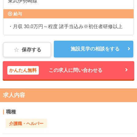
東武伊勢崎線
給与
・月収 30.0万円～程度 諸手当込み※初任者研修以上
施設見学の相談をする
保存する
かんたん無料
この求人に問い合わせる
求人内容
職種
介護職・ヘルパー