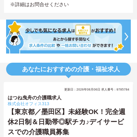
※詳細はお問合せください
あなたにおすすめの介護・福祉求人
更新日：2026年08月06日 求人番号：9785784
はつね曳舟の介護職求人
株式会社オフィス313
【東京都／墨田区】未経験OK！完全週
休2日制＆日勤帯◎駅チカ♪デイサービ
スでの介護職員募集