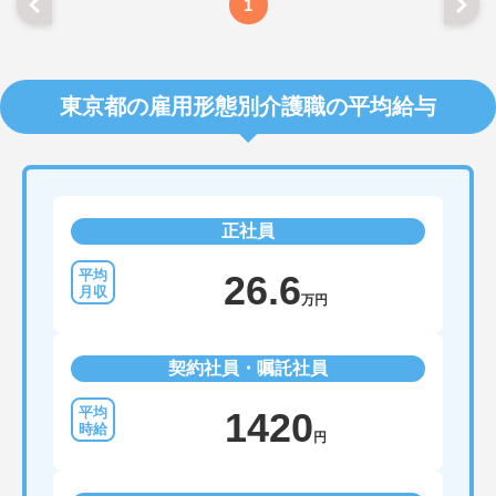
1
東京都の雇用形態別介護職の平均給与
正社員
26.6
万円
契約社員・嘱託社員
1420
円