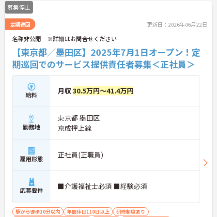
詳細をお話しいたしますのでお気軽にご相談くださ
募集停止
い。
定期巡回
更新日：2026年06月22日
名称非公開 ※詳細はお問合せください
【東京都／墨田区】2025年7月1日オープン！定
期巡回でのサービス提供責任者募集＜正社員＞
月収
30.5万円～41.4万円
給料
東京都 墨田区
勤務地
京成押上線
正社員(正職員)
雇用形態
■介護福祉士必須 ■経験必須
応募要件
駅から徒歩10分以内
年間休日110日以上
研修制度あり