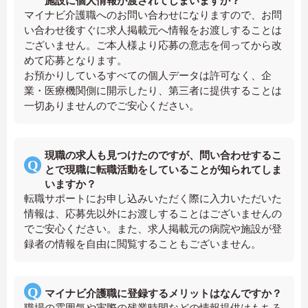
施設に個人情報が渡されてしまいますか？
マイナビ介護職へのお問い合わせになりますので、お問
い合わせ後すぐに求人掲載元へ情報をお渡しすることは
ございません。ご本人様より応募の意志を伺ってから改
めて応募となります。
お預かりしているすべての個人データは許可なく、企
業・医療機関側に開示したり、第三者に提供することは
一切ありませんのでご安心ください。
現職の求人も見つけたのですが、問い合わせするこ
とで現職に転職活動をしていることが知られてしま
いますか？
転職サポートにお申し込みいただく際に入力いただいた
情報は、応募先以外にお渡しすることはございませんの
でご安心ください。また、求人掲載元の病院や施設が登
録者の情報を自由に閲覧することもございません。
マイナビ介護職に登録するメリットはなんですか？
職場の雰囲気や実際の残業時間などの情報提供はもちろ