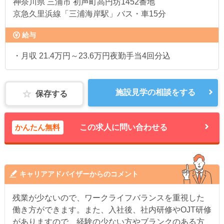
神奈川県
三浦市 初声町高円坊1452番地
京急久里浜線「三浦海岸駅」バス・車15分
給与
・月収 21.4万円～23.6万円夜勤手当4回分込
施設見学の相談をする
保存する
かんたん無料
この求人に問い合わせる
キャリアアドバイザーからのコメント
残業が少ないので、ワークライフバランスを重視した
働き方ができます。また、入社後、社内研修やOJT研修
がありますので、経験の少ない方やブランクのある方