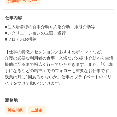
介護職・ヘルパー
仕事内容
■ご入居者様の食事介助や入浴介助、排泄介助等
■レクリエーションの企画、遂行
■フロアのお掃除
【仕事の特徴／セクション／おすすめポイントなど】
介護の必要な利用者の食事・入浴などの身体介助から生活
援助に至るまで幅広く行っていただきます。また、話し相
手になるなどの精神面でのフォローも重要なお仕事です。
残業は月に1回あるかないか。仕事とプライベートのメリ
ハリをつけて働いていけます。
勤務地
神奈川県
三浦市