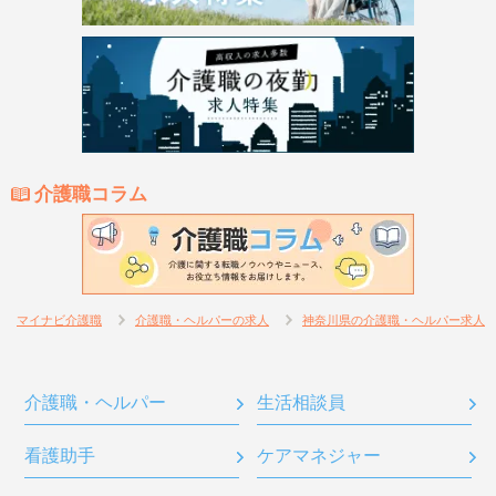
介護職コラム
マイナビ介護職
介護職・ヘルパーの求人
神奈川県の介護職・ヘルパー求人
介護職・ヘルパー
生活相談員
看護助手
ケアマネジャー