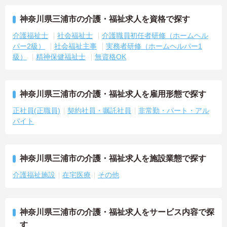
神奈川県三浦市の介護・福祉求人を資格で探す
介護福祉士
社会福祉士
介護職員初任者研修（ホームヘル
パー2級）
社会福祉主事
実務者研修（ホームヘルパー1
級）
精神保健福祉士
無資格OK
神奈川県三浦市の介護・福祉求人を雇用形態で探す
正社員(正職員)
契約社員・嘱託社員
非常勤・パート・アル
バイト
神奈川県三浦市の介護・福祉求人を施設業態で探す
介護福祉施設
在宅医療
その他
神奈川県三浦市の介護・福祉求人をサービス内容で探
す