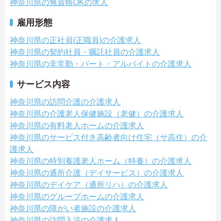
神奈川県の無資格OKの求人
雇用形態
神奈川県の正社員(正職員)の介護求人
神奈川県の契約社員・嘱託社員の介護求人
神奈川県の非常勤・パート・アルバイトの介護求人
サービス内容
神奈川県の訪問介護の介護求人
神奈川県の介護老人保健施設（老健）の介護求人
神奈川県の有料老人ホームの介護求人
神奈川県のサービス付き高齢者向け住宅（サ高住）の介
護求人
神奈川県の特別養護老人ホーム（特養）の介護求人
神奈川県の通所介護（デイサービス）の介護求人
神奈川県のデイケア（通所リハ）の介護求人
神奈川県のグループホームの介護求人
神奈川県の障がい者施設の介護求人
神奈川県の訪問入浴の介護求人