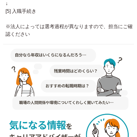
↓
[5] 入職手続き
※法人によっては選考過程が異なりますので、担当にご確
認ください