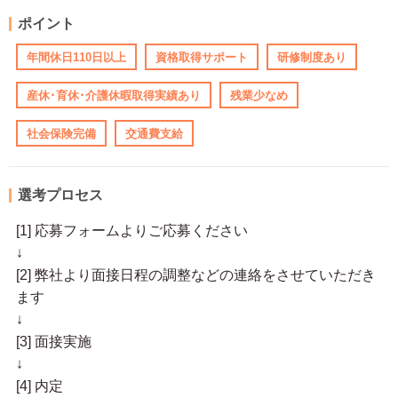
ポイント
年間休日110日以上
資格取得サポート
研修制度あり
産休･育休･介護休暇取得実績あり
残業少なめ
社会保険完備
交通費支給
選考プロセス
[1] 応募フォームよりご応募ください
↓
[2] 弊社より面接日程の調整などの連絡をさせていただき
ます
↓
[3] 面接実施
↓
[4] 内定