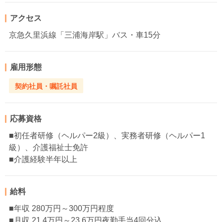
アクセス
京急久里浜線「三浦海岸駅」バス・車15分
雇用形態
契約社員・嘱託社員
応募資格
■初任者研修（ヘルパー2級）、実務者研修（ヘルパー1
級）、介護福祉士免許
■介護経験半年以上
給料
■年収 280万円～300万円程度
■月収 21.4万円～23.6万円夜勤手当4回分込