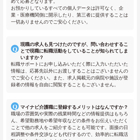
めて応募となります。
お預かりしているすべての個人データは許可なく、企
業・医療機関側に開示したり、第三者に提供することは
一切ありませんのでご安心ください。
現職の求人も見つけたのですが、問い合わせするこ
とで現職に転職活動をしていることが知られてしま
いますか？
転職サポートにお申し込みいただく際に入力いただいた
情報は、応募先以外にお渡しすることはございませんの
でご安心ください。また、求人掲載元の病院や施設が登
録者の情報を自由に閲覧することもございません。
マイナビ介護職に登録するメリットはなんですか？
職場の雰囲気や実際の残業時間などの情報提供はもちろ
ん、希望勤務地や希望年収などの条件をお伝えいただく
ことで他の求人をご紹介することも可能です。面接の日
程調整や条件交渉なども代行するので、効率的に転職活