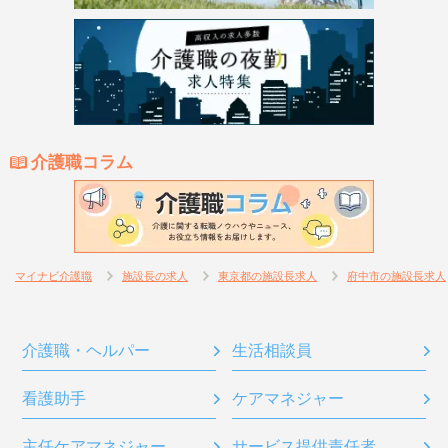
介護職コラム
マイナビ介護職
施設長の求人
東京都の施設長求人
府中市の施設長求人
介護職・ヘルパー
生活相談員
看護助手
ケアマネジャー
主任ケアマネジャー
サービス提供責任者