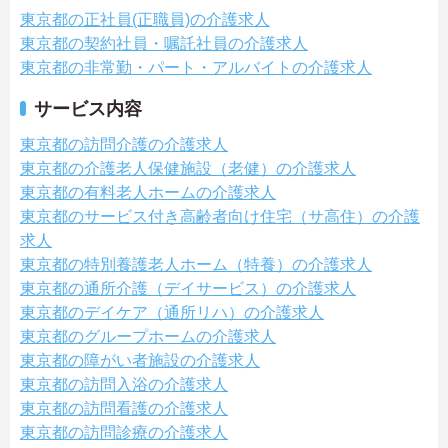
東京都の正社員(正職員)の介護求人
東京都の契約社員・嘱託社員の介護求人
東京都の非常勤・パート・アルバイトの介護求人
サービス内容
東京都の訪問介護の介護求人
東京都の介護老人保健施設（老健）の介護求人
東京都の有料老人ホームの介護求人
東京都のサービス付き高齢者向け住宅（サ高住）の介護
求人
東京都の特別養護老人ホーム（特養）の介護求人
東京都の通所介護（デイサービス）の介護求人
東京都のデイケア（通所リハ）の介護求人
東京都のグループホームの介護求人
東京都の障がい者施設の介護求人
東京都の訪問入浴の介護求人
東京都の訪問看護の介護求人
東京都の訪問診療の介護求人