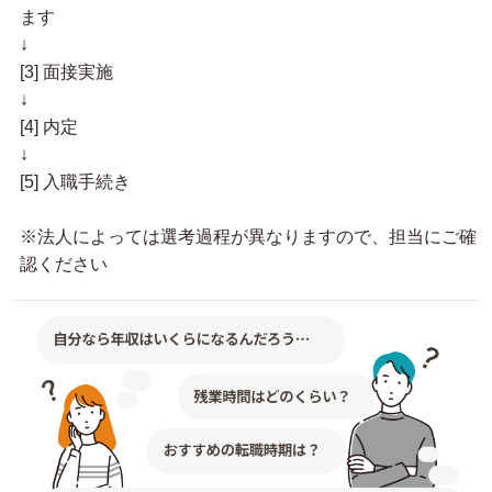
ます
↓
[3] 面接実施
↓
[4] 内定
↓
[5] 入職手続き
※法人によっては選考過程が異なりますので、担当にご確
認ください