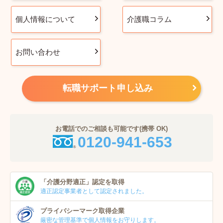
個人情報について
介護職コラム
お問い合わせ
転職サポート申し込み
お電話でのご相談も可能です(携帯 OK)
0120-941-653
「介護分野適正」
認定を取得
適正認定事業者
として認定されました。
プライバシーマーク
取得企業
厳密な管理基準で個人
情報をお守りします。