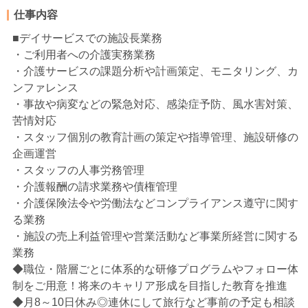
仕事内容
■デイサービスでの施設長業務
・ご利用者への介護実務業務
・介護サービスの課題分析や計画策定、モニタリング、カ
ンファレンス
・事故や病変などの緊急対応、感染症予防、風水害対策、
苦情対応
・スタッフ個別の教育計画の策定や指導管理、施設研修の
企画運営
・スタッフの人事労務管理
・介護報酬の請求業務や債権管理
・介護保険法令や労働法などコンプライアンス遵守に関す
る業務
・施設の売上利益管理や営業活動など事業所経営に関する
業務
◆職位・階層ごとに体系的な研修プログラムやフォロー体
制をご用意！将来のキャリア形成を目指した教育を推進
◆月8～10日休み◎連休にして旅行など事前の予定も相談