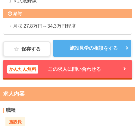
ＪＲ武蔵野線
給与
・月収 27.8万円～34.3万円程度
施設見学の相談をする
保存する
かんたん無料
この求人に問い合わせる
求人内容
職種
施設長