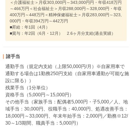
＜介護福祉士＞月収303,000円～343,000円円・年収418万円
～466万円＜社会福祉士＞月収288,000円～328,000円・年収
400万円～448万円＜精神保健福祉士＞月収283,000円～323,
000円・年収394万円～442万円
■昇給：年1回（4月）
■賞与：年2回（6月・12月） 2.6ヶ月分支給(過去実績）
諸手当
通勤手当（規定内支給（上限50,000円/月）※自家用車で
通勤する場合は1勤務250円支給（自家用車通勤が可能な施
設に限る））
残業手当（1分単位）
資格手当（5,000円～15,000円）
その他手当（家族手当：配偶者5,000円・子5,000／人、地
域手当：30,000円、役職手当：40,000円、処遇改善手当：
18,000円～33,000円、年末年始手当：2,000円／勤務※12/
30～1/3期間、職責手当：5,000円）