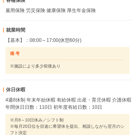
各種保険
雇用保険 労災保険 健康保険 厚生年金保険
就業時間
【基本】：08:00～17:00(休憩60分)
備 考
※施設により多少前後あり
休日休暇
4週8休制 年末年始休暇 有給休暇 出産・育児休暇 介護休暇
年間休日日数：110日 初年度有給日数：10日
※月8～10日休み／シフト制
※毎月20日位を目途に希望休を提出、相談しながら翌月のシ
フト決定