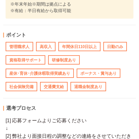
※年末年始※期間は拠点による
※有給：半日有給から取得可能
ポイント
管理職求人
高収入
年間休日110日以上
日勤のみ
資格取得サポート
研修制度あり
産休･育休･介護休暇取得実績あり
ボーナス・賞与あり
社会保険完備
交通費支給
退職金制度あり
選考プロセス
[1] 応募フォームよりご応募ください
↓
[2] 弊社より面接日程の調整などの連絡をさせていただき