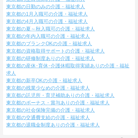
東京都の日勤のみの介護・福祉求人
東京都の1月入職可の介護・福祉求人
東京都の4月入職可の介護・福祉求人
東京都の夏～秋入職可の介護・福祉求人
東京都の年内入職可の介護・福祉求人
東京都のブランクOKの介護・福祉求人
東京都の資格取得サポートの介護・福祉求人
東京都の研修制度ありの介護・福祉求人
東京都の産休･育休･介護休暇取得実績ありの介護・福祉
求人
東京都の新卒OKの介護・福祉求人
東京都の残業少なめの介護・福祉求人
東京都の託児所・育児補助ありの介護・福祉求人
東京都のボーナス・賞与ありの介護・福祉求人
東京都の社会保険完備の介護・福祉求人
東京都の交通費支給の介護・福祉求人
東京都の退職金制度ありの介護・福祉求人