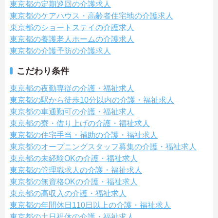
東京都の定期巡回の介護求人
東京都のケアハウス・高齢者住宅地の介護求人
東京都のショートステイの介護求人
東京都の養護老人ホームの介護求人
東京都の介護予防の介護求人
こだわり条件
東京都の夜勤専従の介護・福祉求人
東京都の駅から徒歩10分以内の介護・福祉求人
東京都の車通勤可の介護・福祉求人
東京都の寮・借り上げの介護・福祉求人
東京都の住宅手当・補助の介護・福祉求人
東京都のオープニングスタッフ募集の介護・福祉求人
東京都の未経験OKの介護・福祉求人
東京都の管理職求人の介護・福祉求人
東京都の無資格OKの介護・福祉求人
東京都の高収入の介護・福祉求人
東京都の年間休日110日以上の介護・福祉求人
東京都の土日祝休の介護・福祉求人