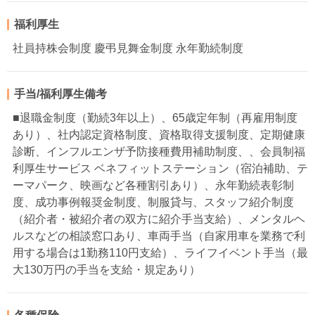
福利厚生
社員持株会制度 慶弔見舞金制度 永年勤続制度
手当/福利厚生備考
■退職金制度（勤続3年以上）、65歳定年制（再雇用制度
あり）、社内認定資格制度、資格取得支援制度、定期健康
診断、インフルエンザ予防接種費用補助制度、、会員制福
利厚生サービス ベネフィットステーション（宿泊補助、テ
ーマパーク、映画など各種割引あり）、永年勤続表彰制
度、成功事例報奨金制度、制服貸与、スタッフ紹介制度
（紹介者・被紹介者の双方に紹介手当支給）、メンタルヘ
ルスなどの相談窓口あり、車両手当（自家用車を業務で利
用する場合は1勤務110円支給）、ライフイベント手当（最
大130万円の手当を支給・規定あり）