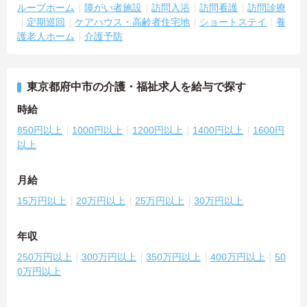
ループホーム
障がい者施設
訪問入浴
訪問看護
訪問診療
定期巡回
ケアハウス・高齢者住宅地
ショートステイ
養
護老人ホーム
介護予防
東京都府中市の介護・福祉求人を給与で探す
時給
850円以上
1000円以上
1200円以上
1400円以上
1600円
以上
月給
15万円以上
20万円以上
25万円以上
30万円以上
年収
250万円以上
300万円以上
350万円以上
400万円以上
50
0万円以上