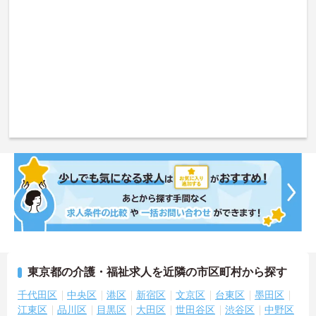
東京都の介護・福祉求人を近隣の市区町村から探す
千代田区
中央区
港区
新宿区
文京区
台東区
墨田区
江東区
品川区
目黒区
大田区
世田谷区
渋谷区
中野区