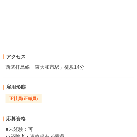
アクセス
西武拝島線「東大和市駅」徒歩14分
雇用形態
正社員(正職員)
応募資格
■未経験：可
※経験者・資格保有者優遇