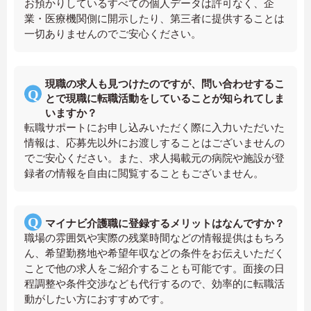
お預かりしているすべての個人データは許可なく、企
業・医療機関側に開示したり、第三者に提供することは
一切ありませんのでご安心ください。
現職の求人も見つけたのですが、問い合わせするこ
とで現職に転職活動をしていることが知られてしま
いますか？
転職サポートにお申し込みいただく際に入力いただいた
情報は、応募先以外にお渡しすることはございませんの
でご安心ください。また、求人掲載元の病院や施設が登
録者の情報を自由に閲覧することもございません。
マイナビ介護職に登録するメリットはなんですか？
職場の雰囲気や実際の残業時間などの情報提供はもちろ
ん、希望勤務地や希望年収などの条件をお伝えいただく
ことで他の求人をご紹介することも可能です。面接の日
程調整や条件交渉なども代行するので、効率的に転職活
動がしたい方におすすめです。