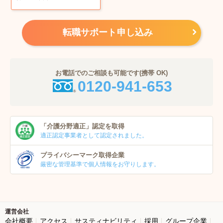
転職サポート申し込み
お電話でのご相談も可能です(携帯 OK)
0120-941-653
「介護分野適正」
認定を取得
適正認定事業者
として認定されました。
プライバシーマーク
取得企業
厳密な管理基準で個人
情報をお守りします。
運営会社
会社概要
アクセス
サスティナビリティ
採用
グループ企業