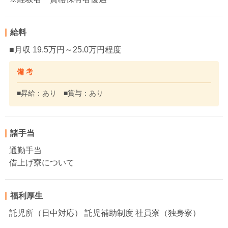
給料
■月収 19.5万円～25.0万円程度
備 考
■昇給：あり ■賞与：あり
諸手当
通勤手当
借上げ寮について
福利厚生
託児所（日中対応） 託児補助制度 社員寮（独身寮）