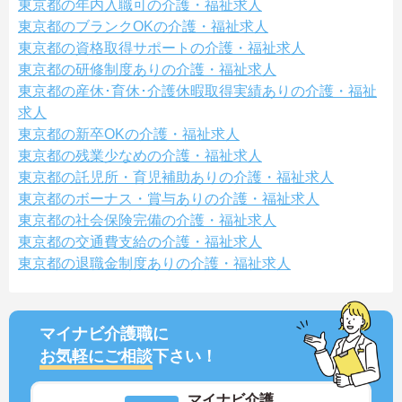
東京都の年内入職可の介護・福祉求人
東京都のブランクOKの介護・福祉求人
東京都の資格取得サポートの介護・福祉求人
東京都の研修制度ありの介護・福祉求人
東京都の産休･育休･介護休暇取得実績ありの介護・福祉
求人
東京都の新卒OKの介護・福祉求人
東京都の残業少なめの介護・福祉求人
東京都の託児所・育児補助ありの介護・福祉求人
東京都のボーナス・賞与ありの介護・福祉求人
東京都の社会保険完備の介護・福祉求人
東京都の交通費支給の介護・福祉求人
東京都の退職金制度ありの介護・福祉求人
マイナビ介護職に
お気軽にご相談
下さい！
マイナビ介護