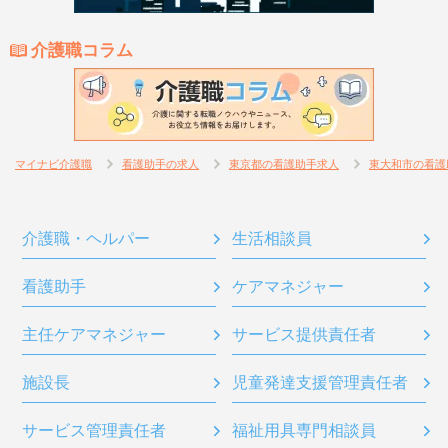
介護職コラム
マイナビ介護職
看護助手の求人
東京都の看護助手求人
東大和市の看護
介護職・ヘルパー
生活相談員
看護助手
ケアマネジャー
主任ケアマネジャー
サービス提供責任者
施設長
児童発達支援管理責任者
サービス管理責任者
福祉用具専門相談員