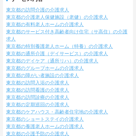
東京都の訪問介護の介護求人
東京都の介護老人保健施設（老健）の介護求人
東京都の有料老人ホームの介護求人
東京都のサービス付き高齢者向け住宅（サ高住）の介護
求人
東京都の特別養護老人ホーム（特養）の介護求人
東京都の通所介護（デイサービス）の介護求人
東京都のデイケア（通所リハ）の介護求人
東京都のグループホームの介護求人
東京都の障がい者施設の介護求人
東京都の訪問入浴の介護求人
東京都の訪問看護の介護求人
東京都の訪問診療の介護求人
東京都の定期巡回の介護求人
東京都のケアハウス・高齢者住宅地の介護求人
東京都のショートステイの介護求人
東京都の養護老人ホームの介護求人
東京都の介護予防の介護求人