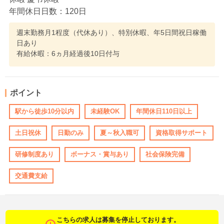
年間休日日数：120日
週末勤務月1程度（代休あり）、特別休暇、年5日間祝日稼働
日あり
有給休暇：6ヵ月経過後10日付与
ポイント
駅から徒歩10分以内
未経験OK
年間休日110日以上
土日祝休
日勤のみ
夏～秋入職可
資格取得サポート
研修制度あり
ボーナス・賞与あり
社会保険完備
交通費支給
こちらの求人は募集を停止しております。