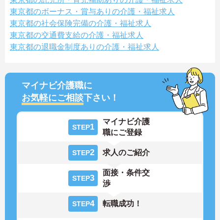
東京都のボーナス・賞与ありの介護・福祉求人
東京都の社会保険完備の介護・福祉求人
東京都の交通費支給の介護・福祉求人
東京都の退職金制度ありの介護・福祉求人
マイナビ介護職に
お気軽にご相談
下さい！
マイナビ介護
1
STEP
職にご登録
2
求人のご紹介
STEP
面接・条件交
3
STEP
渉
4
転職成功！
STEP