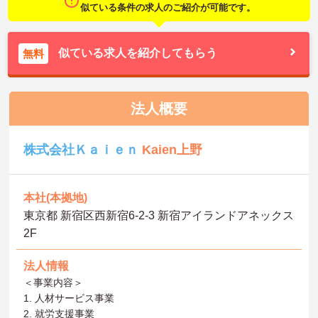
似ている条件の求人のご紹介が可能です。
似ている求人を紹介してもらう
無料
法人概要
株式会社Ｋａｉｅｎ
Kaien上野
本社(本拠地)
東京都 新宿区西新宿6-2-3 新宿アイランドアネックス
2F
法人情報
＜事業内容＞
1. 人材サービス事業
2. 就労支援事業