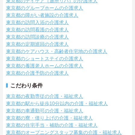
東京都のデイケア（通所リハ）の介護求人
東京都のグループホームの介護求人
東京都の障がい者施設の介護求人
東京都の訪問入浴の介護求人
東京都の訪問看護の介護求人
東京都の訪問診療の介護求人
東京都の定期巡回の介護求人
東京都のケアハウス・高齢者住宅地の介護求人
東京都のショートステイの介護求人
東京都の養護老人ホームの介護求人
東京都の介護予防の介護求人
こだわり条件
東京都の夜勤専従の介護・福祉求人
東京都の駅から徒歩10分以内の介護・福祉求人
東京都の車通勤可の介護・福祉求人
東京都の寮・借り上げの介護・福祉求人
東京都の住宅手当・補助の介護・福祉求人
東京都のオープニングスタッフ募集の介護・福祉求人