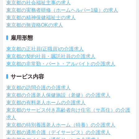
東京都の社会福祉主事の求人
東京都の実務者研修（ホームヘルパー1級）の求人
東京都の精神保健福祉士の求人
東京都の無資格OKの求人
雇用形態
東京都の正社員(正職員)の介護求人
東京都の契約社員・嘱託社員の介護求人
東京都の非常勤・パート・アルバイトの介護求人
サービス内容
東京都の訪問介護の介護求人
東京都の介護老人保健施設（老健）の介護求人
東京都の有料老人ホームの介護求人
東京都のサービス付き高齢者向け住宅（サ高住）の介護
求人
東京都の特別養護老人ホーム（特養）の介護求人
東京都の通所介護（デイサービス）の介護求人