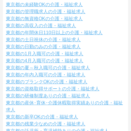
東京都の未経験OKの介護・福祉求人
東京都の管理職求人の介護・福祉求人
東京都の無資格OKの介護・福祉求人
東京都の高収入の介護・福祉求人
東京都の年間休日110日以上の介護・福祉求人
東京都の土日祝休の介護・福祉求人
東京都の日勤のみの介護・福祉求人
東京都の1月入職可の介護・福祉求人
東京都の4月入職可の介護・福祉求人
東京都の夏～秋入職可の介護・福祉求人
東京都の年内入職可の介護・福祉求人
東京都のブランクOKの介護・福祉求人
東京都の資格取得サポートの介護・福祉求人
東京都の研修制度ありの介護・福祉求人
東京都の産休･育休･介護休暇取得実績ありの介護・福祉
求人
東京都の新卒OKの介護・福祉求人
東京都の残業少なめの介護・福祉求人
東京都の託児所・育児補助ありの介護・福祉求人