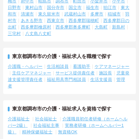
梅市
府中市
昭島市
調布市
町田市
小金井市
小平市
日野市
東村山市
国分寺市
国立市
福生市
狛江市
東大
和市
清瀬市
東久留米市
武蔵村山市
多摩市
稲城市
羽
村市
あきる野市
西東京市
西多摩郡瑞穂町
西多摩郡日の
出町
西多摩郡檜原村
西多摩郡奥多摩町
大島町
新島村
三宅村
八丈島八丈町
東京都調布市の介護・福祉求人を職種で探す
介護職・ヘルパー
生活相談員
看護助手
ケアマネージャー
主任ケアマネジャー
サービス提供責任者
施設長
児童発
達支援管理責任者
福祉用具専門相談員
生活支援員
管理
者
東京都調布市の介護・福祉求人を資格で探す
介護福祉士
社会福祉士
介護職員初任者研修（ホームヘル
パー2級）
社会福祉主事
実務者研修（ホームヘルパー1
級）
精神保健福祉士
無資格OK