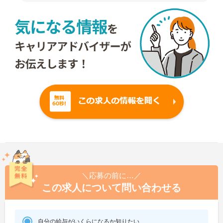
＼応募の前に…／
この求人について問い合わせる
自分の給与がいくらになるか知りたい