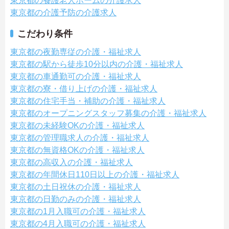
東京都の養護老人ホームの介護求人
東京都の介護予防の介護求人
こだわり条件
東京都の夜勤専従の介護・福祉求人
東京都の駅から徒歩10分以内の介護・福祉求人
東京都の車通勤可の介護・福祉求人
東京都の寮・借り上げの介護・福祉求人
東京都の住宅手当・補助の介護・福祉求人
東京都のオープニングスタッフ募集の介護・福祉求人
東京都の未経験OKの介護・福祉求人
東京都の管理職求人の介護・福祉求人
東京都の無資格OKの介護・福祉求人
東京都の高収入の介護・福祉求人
東京都の年間休日110日以上の介護・福祉求人
東京都の土日祝休の介護・福祉求人
東京都の日勤のみの介護・福祉求人
東京都の1月入職可の介護・福祉求人
東京都の4月入職可の介護・福祉求人