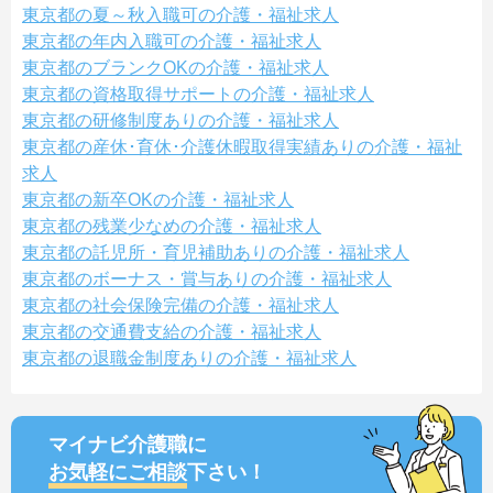
東京都の夏～秋入職可の介護・福祉求人
東京都の年内入職可の介護・福祉求人
東京都のブランクOKの介護・福祉求人
東京都の資格取得サポートの介護・福祉求人
東京都の研修制度ありの介護・福祉求人
東京都の産休･育休･介護休暇取得実績ありの介護・福祉
求人
東京都の新卒OKの介護・福祉求人
東京都の残業少なめの介護・福祉求人
東京都の託児所・育児補助ありの介護・福祉求人
東京都のボーナス・賞与ありの介護・福祉求人
東京都の社会保険完備の介護・福祉求人
東京都の交通費支給の介護・福祉求人
東京都の退職金制度ありの介護・福祉求人
マイナビ介護職に
お気軽にご相談
下さい！