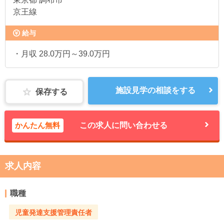
京王線
給与
・月収 28.0万円～39.0万円
施設見学の相談をする
保存する
かんたん無料
この求人に問い合わせる
求人内容
職種
児童発達支援管理責任者