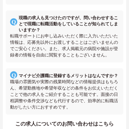
現職の求人も見つけたのですが、問い合わせするこ
とで現職に転職活動をしていることが知られてしま
いますか？
転職サポートにお申し込みいただく際に入力いただいた
情報は、応募先以外にお渡しすることはございませんの
でご安心ください。また、求人掲載元の病院や施設が登
録者の情報を自由に閲覧することもございません。
マイナビ介護職に登録するメリットはなんですか？
職場の雰囲気や実際の残業時間などの情報提供はもちろ
ん、希望勤務地や希望年収などの条件をお伝えいただく
ことで他の求人をご紹介することも可能です。面接の日
程調整や条件交渉なども代行するので、効率的に転職活
動がしたい方におすすめです。
この求人についてのお問い合わせはこちら