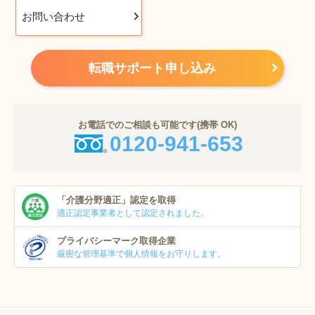
お問い合わせ
転職サポート申し込み
お電話でのご相談も可能です(携帯 OK)
0120-941-653
「介護分野適正」
認定を取得
適正認定事業者
として認定されました。
プライバシーマーク
取得企業
厳密な管理基準で個人
情報をお守りします。