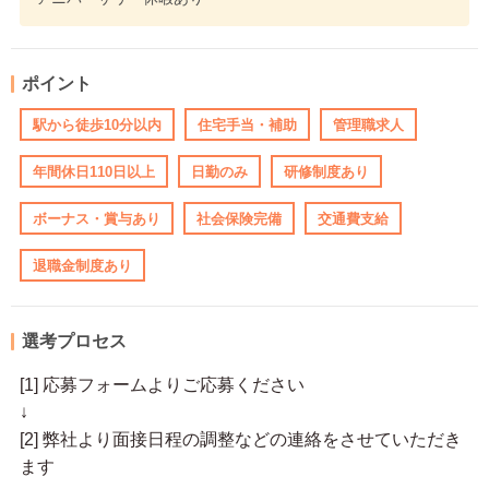
ポイント
駅から徒歩10分以内
住宅手当・補助
管理職求人
年間休日110日以上
日勤のみ
研修制度あり
ボーナス・賞与あり
社会保険完備
交通費支給
退職金制度あり
選考プロセス
[1] 応募フォームよりご応募ください
↓
[2] 弊社より面接日程の調整などの連絡をさせていただき
ます