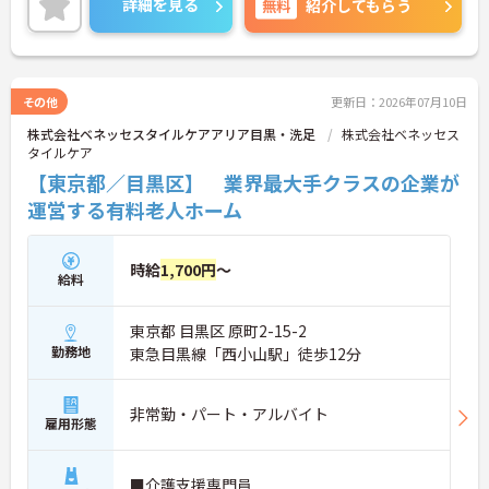
詳細を見る
無料
紹介してもらう
でお気軽にご相談ください。
その他
更新日：2026年07月10日
株式会社ベネッセスタイルケアアリア目黒・洗足
株式会社ベネッセス
タイルケア
【東京都／目黒区】 業界最大手クラスの企業が
運営する有料老人ホーム
時給
1,700円
～
給料
東京都 目黒区 原町2-15-2
勤務地
東急目黒線「西小山駅」徒歩12分
非常勤・パート・アルバイト
雇用形態
■介護支援専門員