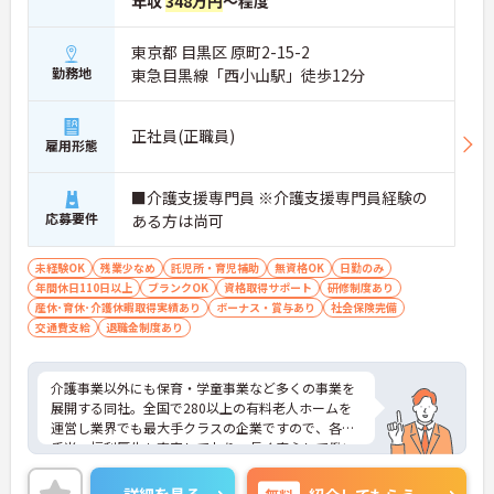
年収
348万円
～程度
東京都 目黒区 原町2-15-2
勤務地
東急目黒線「西小山駅」徒歩12分
正社員(正職員)
雇用形態
■介護支援専門員 ※介護支援専門員経験の
応募要件
ある方は尚可
未経験OK
残業少なめ
託児所・育児補助
無資格OK
日勤のみ
年間休日110日以上
ブランクOK
資格取得サポート
研修制度あり
産休･育休･介護休暇取得実績あり
ボーナス・賞与あり
社会保険完備
交通費支給
退職金制度あり
介護事業以外にも保育・学童事業など多くの事業を
展開する同社。全国で280以上の有料老人ホームを
運営し業界でも最大手クラスの企業ですので、各種
手当、福利厚生も充実しており、長く安心して働い
ていただける環境です。ご興味ある方には、面接対
策ポイントなど、さらに詳細をお話しいたしますの