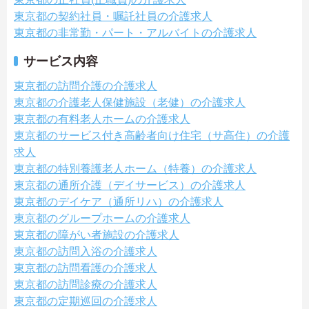
東京都の契約社員・嘱託社員の介護求人
東京都の非常勤・パート・アルバイトの介護求人
サービス内容
東京都の訪問介護の介護求人
東京都の介護老人保健施設（老健）の介護求人
東京都の有料老人ホームの介護求人
東京都のサービス付き高齢者向け住宅（サ高住）の介護
求人
東京都の特別養護老人ホーム（特養）の介護求人
東京都の通所介護（デイサービス）の介護求人
東京都のデイケア（通所リハ）の介護求人
東京都のグループホームの介護求人
東京都の障がい者施設の介護求人
東京都の訪問入浴の介護求人
東京都の訪問看護の介護求人
東京都の訪問診療の介護求人
東京都の定期巡回の介護求人