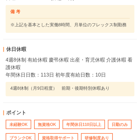
備 考
※上記を基本とした実働8時間、月単位のフレックス制勤務
休日休暇
4週8休制 有給休暇 慶弔休暇 出産・育児休暇 介護休暇 看
護休暇
年間休日日数：113日 初年度有給日数：10日
4週8休制（月9日程度） 前期・後期特別休暇あり
ポイント
未経験OK
無資格OK
年間休日110日以上
日勤のみ
ブランクOK
資格取得サポート
研修制度あり