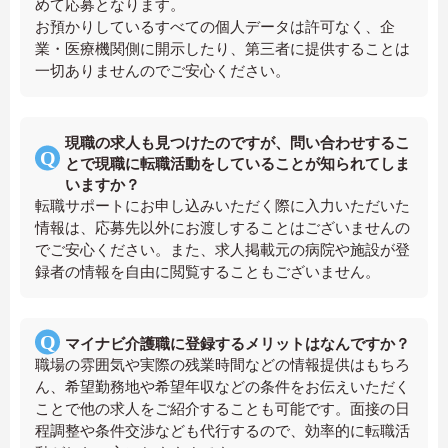
めて応募となります。
お預かりしているすべての個人データは許可なく、企
業・医療機関側に開示したり、第三者に提供することは
一切ありませんのでご安心ください。
現職の求人も見つけたのですが、問い合わせするこ
とで現職に転職活動をしていることが知られてしま
いますか？
転職サポートにお申し込みいただく際に入力いただいた
情報は、応募先以外にお渡しすることはございませんの
でご安心ください。また、求人掲載元の病院や施設が登
録者の情報を自由に閲覧することもございません。
マイナビ介護職に登録するメリットはなんですか？
職場の雰囲気や実際の残業時間などの情報提供はもちろ
ん、希望勤務地や希望年収などの条件をお伝えいただく
ことで他の求人をご紹介することも可能です。面接の日
程調整や条件交渉なども代行するので、効率的に転職活