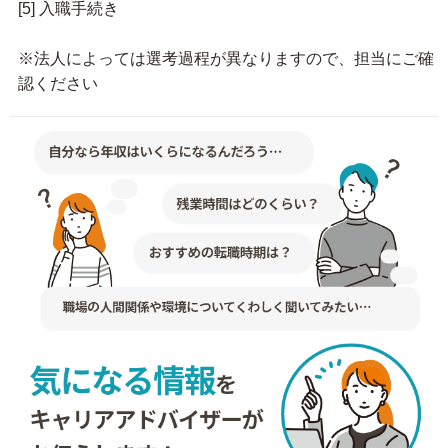
[5] 入職手続き
※法人によっては選考過程が異なりますので、担当にご確
認ください