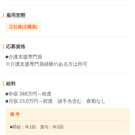
雇用形態
正社員(正職員)
応募資格
■介護支援専門員
※介護支援専門員経験のある方は尚可
給料
■年収 348万円～程度
■月収 23.0万円～程度 諸手当含む、夜勤なし
備 考
■昇給：年1回 賞与：年2回