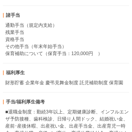
諸手当
通勤手当（規定内支給）
残業手当
資格手当
その他手当（年末年始手当）
保育補助について（保育手当：120,000円 ）
福利厚生
財形貯蓄 企業年金 慶弔見舞金制度 託児補助制度 保育園
手当/福利厚生備考
■退職金制度：勤続3年以上、定期健康診断、インフルエン
ザ予防接種、歯科検診、日帰り人間ドック、結婚祝い金、
産前･産後休暇、出産祝い金、出産手当金、出産育児一時