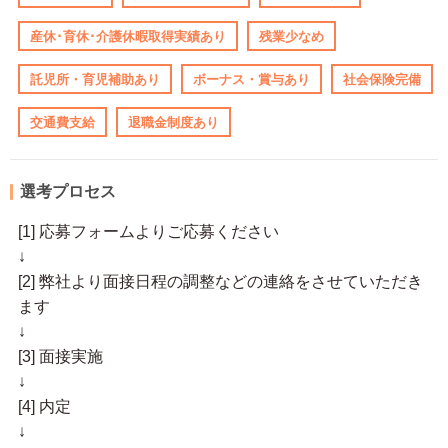
産休･育休･介護休暇取得実績あり
残業少なめ
託児所・育児補助あり
ボーナス・賞与あり
社会保険完備
交通費支給
退職金制度あり
選考プロセス
[1] 応募フォームよりご応募ください
↓
[2] 弊社より面接日程の調整などの連絡をさせていただき
ます
↓
[3] 面接実施
↓
[4] 内定
↓