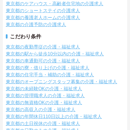
東京都のケアハウス・高齢者住宅地の介護求人
東京都のショートステイの介護求人
東京都の養護老人ホームの介護求人
東京都の介護予防の介護求人
こだわり条件
東京都の夜勤専従の介護・福祉求人
東京都の駅から徒歩10分以内の介護・福祉求人
東京都の車通勤可の介護・福祉求人
東京都の寮・借り上げの介護・福祉求人
東京都の住宅手当・補助の介護・福祉求人
東京都のオープニングスタッフ募集の介護・福祉求人
東京都の未経験OKの介護・福祉求人
東京都の管理職求人の介護・福祉求人
東京都の無資格OKの介護・福祉求人
東京都の高収入の介護・福祉求人
東京都の年間休日110日以上の介護・福祉求人
東京都の土日祝休の介護・福祉求人