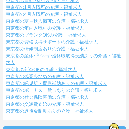
東京都の日勤のみの介護・福祉求人
東京都の1月入職可の介護・福祉求人
東京都の4月入職可の介護・福祉求人
東京都の夏～秋入職可の介護・福祉求人
東京都の年内入職可の介護・福祉求人
東京都のブランクOKの介護・福祉求人
東京都の資格取得サポートの介護・福祉求人
東京都の研修制度ありの介護・福祉求人
東京都の産休･育休･介護休暇取得実績ありの介護・福祉
求人
東京都の新卒OKの介護・福祉求人
東京都の残業少なめの介護・福祉求人
東京都の託児所・育児補助ありの介護・福祉求人
東京都のボーナス・賞与ありの介護・福祉求人
東京都の社会保険完備の介護・福祉求人
東京都の交通費支給の介護・福祉求人
東京都の退職金制度ありの介護・福祉求人