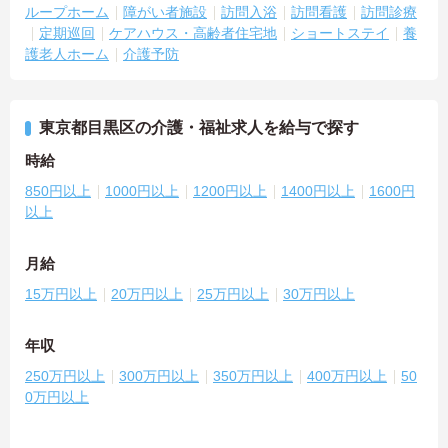
ループホーム
障がい者施設
訪問入浴
訪問看護
訪問診療
定期巡回
ケアハウス・高齢者住宅地
ショートステイ
養
護老人ホーム
介護予防
東京都目黒区の介護・福祉求人を給与で探す
時給
850円以上
1000円以上
1200円以上
1400円以上
1600円
以上
月給
15万円以上
20万円以上
25万円以上
30万円以上
年収
250万円以上
300万円以上
350万円以上
400万円以上
50
0万円以上