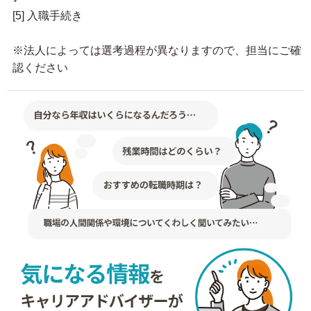
[5] 入職手続き
※法人によっては選考過程が異なりますので、担当にご確
認ください