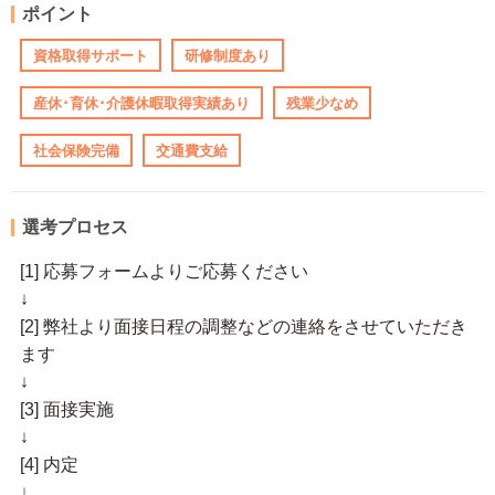
ポイント
資格取得サポート
研修制度あり
産休･育休･介護休暇取得実績あり
残業少なめ
社会保険完備
交通費支給
選考プロセス
[1] 応募フォームよりご応募ください
↓
[2] 弊社より面接日程の調整などの連絡をさせていただき
ます
↓
[3] 面接実施
↓
[4] 内定
↓