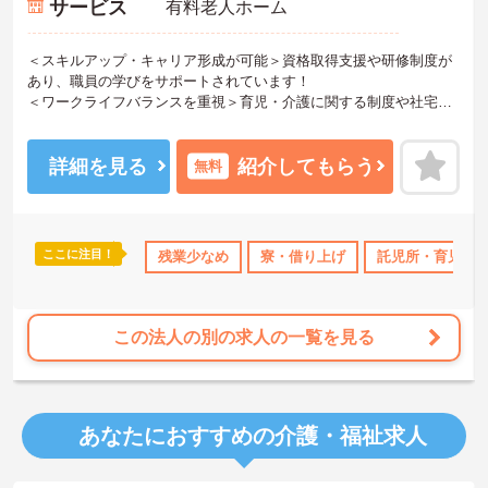
サービス
有料老人ホーム
＜スキルアップ・キャリア形成が可能＞資格取得支援や研修制度が
あり、職員の学びをサポートされています！
＜ワークライフバランスを重視＞育児・介護に関する制度や社宅制
度、各種手当など、長く安心して働きやすい環境が整っています。
＜寄り添ったケアの実施＞利用者さまに深く寄り添ったサービスの
提供を目指し、職員の専門性を高めるような人材育成にも注力され
詳細を見る
紹介してもらう
無料
ています。
ご興味のある方には、面接対策ポイント等、さらに詳細をお話しし
ますのでお気軽にご相談ください！
ここに注目！
なめ
寮・借り上げ
残業少なめ
託児所・育児補助
寮・借り上げ
無資格OK
託児所・育児補
年間休日11
この法人の別の求人の一覧を見る
あなたにおすすめの介護・福祉求人