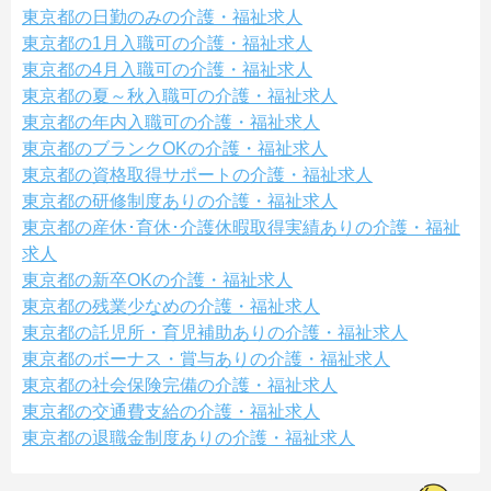
東京都の日勤のみの介護・福祉求人
東京都の1月入職可の介護・福祉求人
東京都の4月入職可の介護・福祉求人
東京都の夏～秋入職可の介護・福祉求人
東京都の年内入職可の介護・福祉求人
東京都のブランクOKの介護・福祉求人
東京都の資格取得サポートの介護・福祉求人
東京都の研修制度ありの介護・福祉求人
東京都の産休･育休･介護休暇取得実績ありの介護・福祉
求人
東京都の新卒OKの介護・福祉求人
東京都の残業少なめの介護・福祉求人
東京都の託児所・育児補助ありの介護・福祉求人
東京都のボーナス・賞与ありの介護・福祉求人
東京都の社会保険完備の介護・福祉求人
東京都の交通費支給の介護・福祉求人
東京都の退職金制度ありの介護・福祉求人