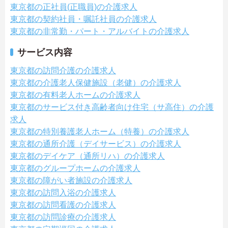
東京都の正社員(正職員)の介護求人
東京都の契約社員・嘱託社員の介護求人
東京都の非常勤・パート・アルバイトの介護求人
サービス内容
東京都の訪問介護の介護求人
東京都の介護老人保健施設（老健）の介護求人
東京都の有料老人ホームの介護求人
東京都のサービス付き高齢者向け住宅（サ高住）の介護
求人
東京都の特別養護老人ホーム（特養）の介護求人
東京都の通所介護（デイサービス）の介護求人
東京都のデイケア（通所リハ）の介護求人
東京都のグループホームの介護求人
東京都の障がい者施設の介護求人
東京都の訪問入浴の介護求人
東京都の訪問看護の介護求人
東京都の訪問診療の介護求人