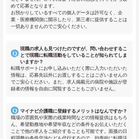
めて応募となります。
お預かりしているすべての個人データは許可なく、企
業・医療機関側に開示したり、第三者に提供することは
一切ありませんのでご安心ください。
現職の求人も見つけたのですが、問い合わせするこ
とで現職に転職活動をしていることが知られてしま
いますか？
転職サポートにお申し込みいただく際に入力いただいた
情報は、応募先以外にお渡しすることはございませんの
でご安心ください。また、求人掲載元の病院や施設が登
録者の情報を自由に閲覧することもございません。
マイナビ介護職に登録するメリットはなんですか？
職場の雰囲気や実際の残業時間などの情報提供はもちろ
ん、希望勤務地や希望年収などの条件をお伝えいただく
ことで他の求人をご紹介することも可能です。面接の日
程調整や条件交渉なども代行するので、効率的に転職活