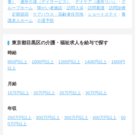
養）
通所介護（デイサービス）
デイケア（通所リハ）
グ
ループホーム
障がい者施設
訪問入浴
訪問看護
訪問診療
定期巡回
ケアハウス・高齢者住宅地
ショートステイ
養
護老人ホーム
介護予防
東京都目黒区の介護・福祉求人を給与で探す
時給
850円以上
1000円以上
1200円以上
1400円以上
1600円
以上
月給
15万円以上
20万円以上
25万円以上
30万円以上
年収
250万円以上
300万円以上
350万円以上
400万円以上
50
0万円以上