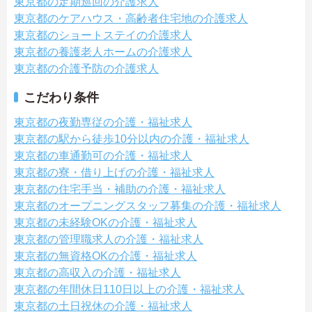
東京都の定期巡回の介護求人
東京都のケアハウス・高齢者住宅地の介護求人
東京都のショートステイの介護求人
東京都の養護老人ホームの介護求人
東京都の介護予防の介護求人
こだわり条件
東京都の夜勤専従の介護・福祉求人
東京都の駅から徒歩10分以内の介護・福祉求人
東京都の車通勤可の介護・福祉求人
東京都の寮・借り上げの介護・福祉求人
東京都の住宅手当・補助の介護・福祉求人
東京都のオープニングスタッフ募集の介護・福祉求人
東京都の未経験OKの介護・福祉求人
東京都の管理職求人の介護・福祉求人
東京都の無資格OKの介護・福祉求人
東京都の高収入の介護・福祉求人
東京都の年間休日110日以上の介護・福祉求人
東京都の土日祝休の介護・福祉求人