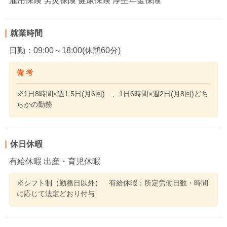
雇用保険 労災保険 健康保険 厚生年金保険
就業時間
日勤：09:00～18:00(休憩60分)
備 考
※1日8時間×週1.5日(月6回) 、1日6時間×週2日(月8回)どち
らかの勤務
休日休暇
有給休暇 出産・育児休暇
※シフト制（勤務日以外） 有給休暇：所定労働日数・時間
に応じて法定どおり付与