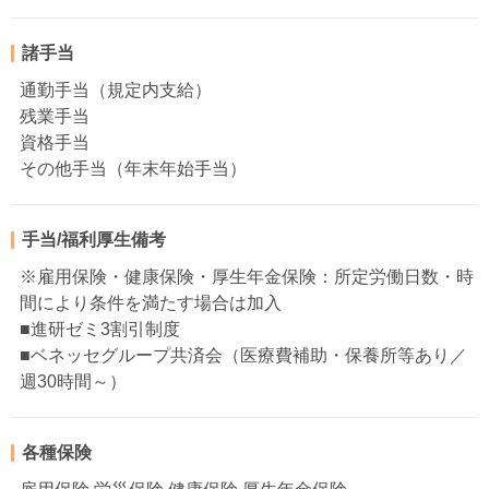
諸手当
通勤手当（規定内支給）
残業手当
資格手当
その他手当（年末年始手当）
手当/福利厚生備考
※雇用保険・健康保険・厚生年金保険：所定労働日数・時
間により条件を満たす場合は加入
■進研ゼミ3割引制度
■ベネッセグループ共済会（医療費補助・保養所等あり／
週30時間～）
各種保険