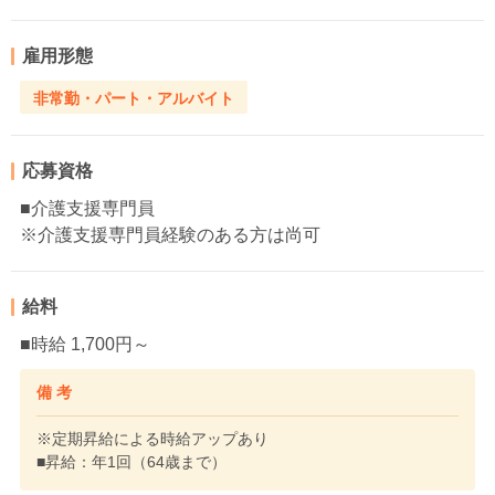
雇用形態
非常勤・パート・アルバイト
応募資格
■介護支援専門員
※介護支援専門員経験のある方は尚可
給料
■時給 1,700円～
備 考
※定期昇給による時給アップあり
■昇給：年1回（64歳まで）