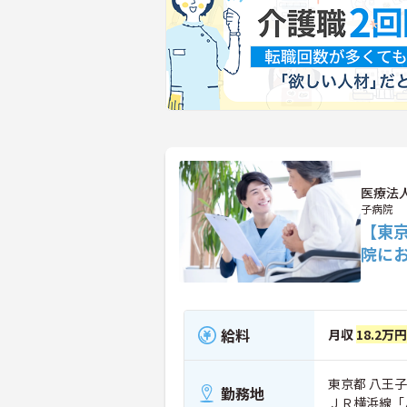
医療法
子病院
【東
院に
給料
月収
18.2万円
東京都 八王子
勤務地
ＪＲ横浜線「