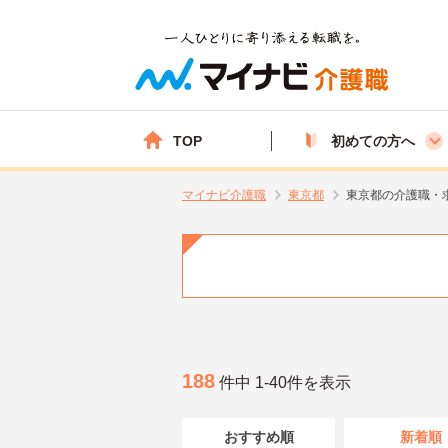
TOP
初めての方へ
マイナビ介護職
東京都
東京都の介護職・
188
件中 1-40件を表示
おすすめ順
新着順