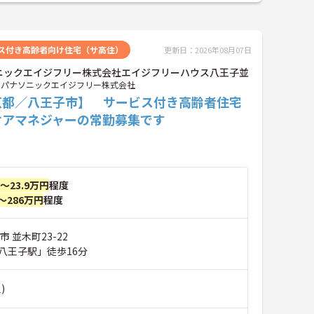
ス付き高齢者向け住宅（サ高住）
更新日：2026年08月07日
ニックエイジフリー株式会社エイジフリーハウス八王子並
パナソニックエイジフリー株式会社
京都／八王子市】 サービス付き高齢者住宅
ケアマネジャーの常勤募集です
円～23.9万円
程度
～286万円
程度
 並木町23-22
八王子駅」徒歩16分
)